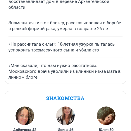
восстанавливает дом в деревне Архангельской
области
Знаменитая тикток-блогер, рассказывавшая о борьбе
с редкой формой рака, умерла в возрасте 26 лет
«Не рассчитала силы»: 18-летняя ужурка пыталась
успокоить трехмесячного сына и убила его
«Мне сказали, что нам нужно расстаться».
Московского врача уволили из клиники из-за мата в
личном блоге
ЗНАКОМСТВА
Алёнушка
,
42
Ирина
,
46
Юлия
,
50