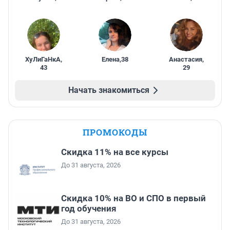
ХуЛиГаНкА
,
Елена
,
38
Анастасия
,
43
29
Начать знакомиться
ПРОМОКОДЫ
Скидка 11% на все курсы
До 31 августа, 2026
Скидка 10% на ВО и СПО в первый
год обучения
До 31 августа, 2026