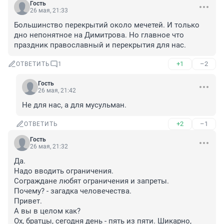
Гость
26 мая, 21:33
Большинство перекрытий около мечетей. И только 
дно непонятное на Димитрова. Но главное что 
праздник православный и перекрытия для нас.
+1
–2
ОТВЕТИТЬ
1
Гость
26 мая, 21:42
Не для нас, а для мусульман.
+2
–1
ОТВЕТИТЬ
Гость
26 мая, 21:32
Да.

Надо вводить ограничения.

Сограждане любят ограничения и запреты.

Почему? - загадка человечества.

Привет.

А вы в целом как?

Ох, братцы, сегодня день - пять из пяти. Шикарно, 