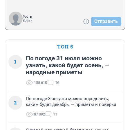
Гость
Войти
Отправить
ТОП 5
По погоде 31 июля можно
1
узнать, какой будет осень, —
народные приметы
158 610
16
По погоде 3 августа можно определить,
2
каким будет декабрь, — приметы и поверья
87 092
11