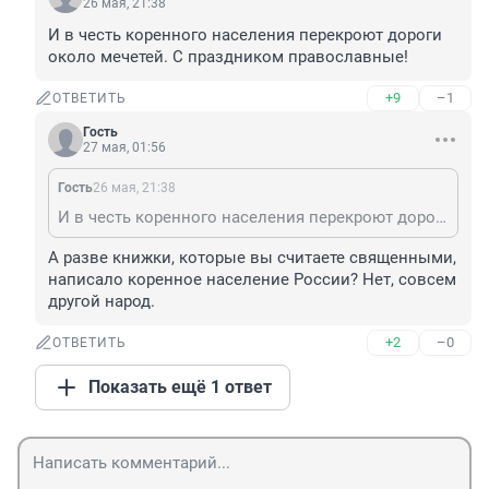
26 мая, 21:38
И в честь коренного населения перекроют дороги 
около мечетей. С праздником православные!
+9
–1
ОТВЕТИТЬ
Гость
27 мая, 01:56
Гость
26 мая, 21:38
И в честь коренного населения перекроют дороги около мечетей. С праздником православные!
А разве книжки, которые вы считаете священными, 
написало коренное население России? Нет, совсем 
другой народ.
+2
–0
ОТВЕТИТЬ
Показать ещё 1 ответ