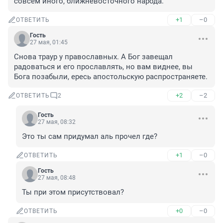
совсем иного, ближневосточного народа.
+1
–0
ОТВЕТИТЬ
Гость
27 мая, 01:45
Снова траур у православных. А Бог завещал 
радоваться и его прославлять, но вам виднее, вы 
Бога позабыли, ересь апостольскую распространяете.
+2
–2
ОТВЕТИТЬ
2
Гость
27 мая, 08:32
Это ты сам придумал аль прочел где?
+1
–0
ОТВЕТИТЬ
Гость
27 мая, 08:48
Ты при этом присутствовал?
+0
–0
ОТВЕТИТЬ