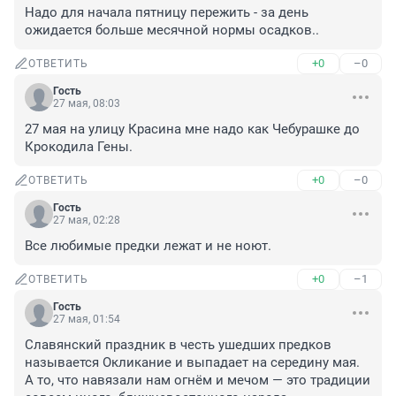
Надо для начала пятницу пережить - за день 
ожидается больше месячной нормы осадков..
+0
–0
ОТВЕТИТЬ
Гость
27 мая, 08:03
27 мая на улицу Красина мне надо как Чебурашке до 
Крокодила Гены.
+0
–0
ОТВЕТИТЬ
Гость
27 мая, 02:28
Все любимые предки лежат и не ноют.
+0
–1
ОТВЕТИТЬ
Гость
27 мая, 01:54
Славянский праздник в честь ушедших предков 
называется Окликание и выпадает на середину мая. 
А то, что навязали нам огнём и мечом — это традиции 