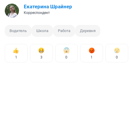
Екатерина Шрайнер
Корреспондент
Водитель
Школа
Работа
Деревня
1
3
0
1
0