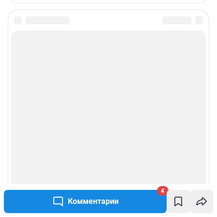
Подписаться на новости
Сообщить новость
Рубрики
Реклама на сайте
Прайс-лист
О компании
Наши награды
4
Комментарии
Наши вакансии