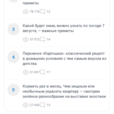
приметы
78 170
12
Какой будет зима, можно узнать по погоде 7
3
августа, — важные приметы
57 072
14
Пирожное «Картошка»: классический рецепт
4
в домашних условиях с тем самым вкусом из
детства
31 007
17
Кормить раз в месяц. Чем хищным или
5
необычным украсить квартиру — смотрим
зелёное разнообразие на выставке экзотики
27 043
13