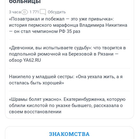
больницы
3 часа
1 771
Обсудить
«Позавтракал и побежал — это уже привычка»:
история пермского марафонца Владимира Никитина
— он стал чемпионом РФ 35 раз
«Девчонки, вы испытываете судьбу»: что творится в
подпольной рюмочной на Березовой в Рязани —
обзор YA62.RU
Накипело у младшей сестры: «Она уехала жить, а я
осталась быть хорошей»
«Шрамы болят ужасно». Екатеринбурженка, которую
облили кислотой по указке бывшего, рассказала о
своем восстановлении
ЗНАКОМСТВА