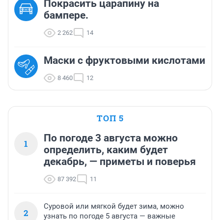
Покрасить царапину на
бампере.
2 262
14
Маски с фруктовыми кислотами
8 460
12
ТОП 5
По погоде 3 августа можно
1
определить, каким будет
декабрь, — приметы и поверья
87 392
11
Суровой или мягкой будет зима, можно
2
узнать по погоде 5 августа — важные