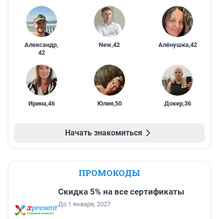
Александр
,
New
,
42
Алёнушка
,
42
42
Ирина
,
46
Юлия
,
50
Докер
,
36
Начать знакомиться
ПРОМОКОДЫ
Скидка 5% на все сертификаты
До 1 января, 2027