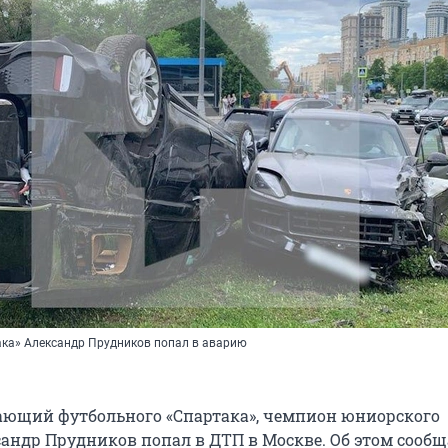
ка» Александр Прудников попал в аварию
ющий футбольного «Спартака», чемпион юниорского
сандр Прудников попал в ДТП в Москве. Об этом сооб