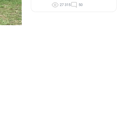
27 315
50