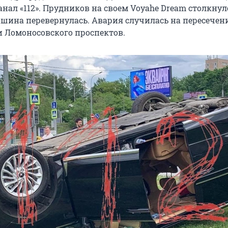
анал «112». Прудников на своем Voyahe Dream столкнул
машина перевернулась. Авария случилась на пересечен
 Ломоносовского проспектов.