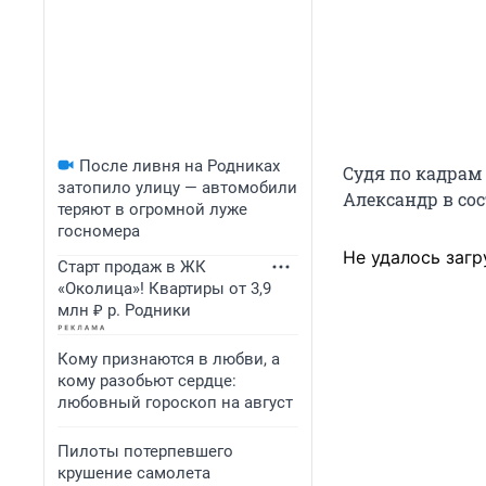
После ливня на Родниках
Судя по кадрам 
затопило улицу — автомобили
Александр в со
теряют в огромной луже
госномера
Не удалось загр
Старт продаж в ЖК
«Околица»! Квартиры от 3,9
млн ₽ р. Родники
Кому признаются в любви, а
кому разобьют сердце:
любовный гороскоп на август
Пилоты потерпевшего
крушение самолета