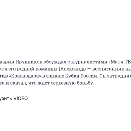
 аварии Прудников обсуждал с журналистами «Матч ТВ
тч его родной команды (Александр — воспитанник а
тив «Краснодара» в финале Кубка России. Он затрудни
а и сказал, что ждет серьезную борьбу.
узить VIQEO