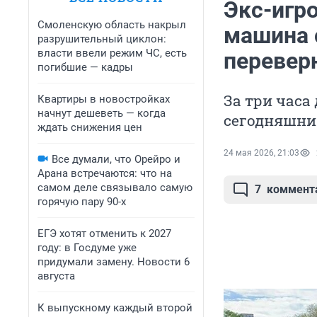
Экс-игро
Смоленскую область накрыл
машина 
разрушительный циклон:
власти ввели режим ЧС, есть
перевер
погибшие — кадры
За три часа
Квартиры в новостройках
начнут дешеветь — когда
сегодняшни
ждать снижения цен
24 мая 2026, 21:03
Все думали, что Орейро и
Арана встречаются: что на
самом деле связывало самую
7
коммент
горячую пару 90-х
ЕГЭ хотят отменить к 2027
году: в Госдуме уже
придумали замену. Новости 6
августа
К выпускному каждый второй