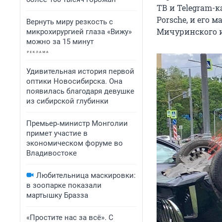
ТВ и Telegram-к
Porsche, и его 
Вернуть миру резкость с
Мичуринского и
микрохирургией глаза «Вижу»
можно за 15 минут
Удивительная история первой
оптики Новосибирска. Она
появилась благодаря девушке
из сибирской глубинки
Премьер‑министр Монголии
примет участие в
экономическом форуме во
Владивостоке
Любительница маскировки:
в зоопарке показали
мартышку Бразза
«Простите нас за всё». С