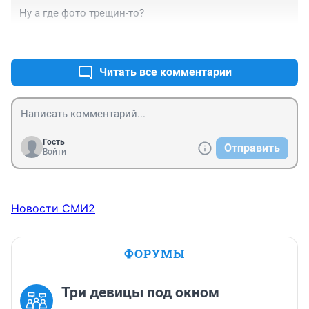
Ну а где фото трещин-то?
+0
–0
Читать все комментарии
Гость
Отправить
Войти
Новости СМИ2
ФОРУМЫ
Три девицы под окном