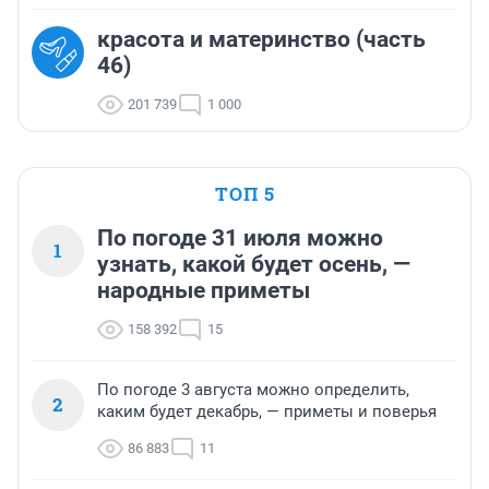
красота и материнство (часть
46)
201 739
1 000
ТОП 5
По погоде 31 июля можно
1
узнать, какой будет осень, —
народные приметы
158 392
15
По погоде 3 августа можно определить,
2
каким будет декабрь, — приметы и поверья
86 883
11