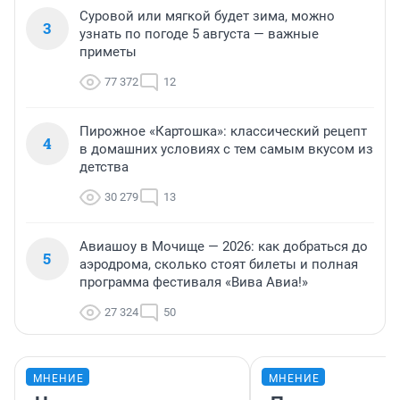
Суровой или мягкой будет зима, можно
3
узнать по погоде 5 августа — важные
приметы
77 372
12
Пирожное «Картошка»: классический рецепт
4
в домашних условиях с тем самым вкусом из
детства
30 279
13
Авиашоу в Мочище — 2026: как добраться до
5
аэродрома, сколько стоят билеты и полная
программа фестиваля «Вива Авиа!»
27 324
50
МНЕНИЕ
МНЕНИЕ