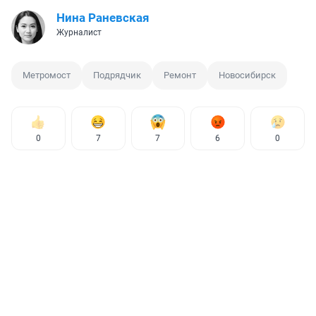
Нина Раневская
Журналист
Метромост
Подрядчик
Ремонт
Новосибирск
0
7
7
6
0