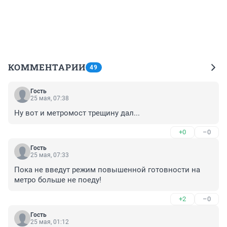
КОММЕНТАРИИ
49
Гость
25 мая, 07:38
Ну вот и метромост трещину дал...
+0
–0
Гость
25 мая, 07:33
Пока не введут режим повышенной готовности на 
метро больше не поеду!
+2
–0
Гость
25 мая, 01:12