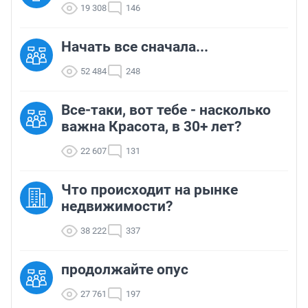
19 308
146
Начать все сначала...
52 484
248
Все-таки, вот тебе - насколько
важна Красота, в 30+ лет?
22 607
131
Что происходит на рынке
недвижимости?
38 222
337
продолжайте опус
27 761
197