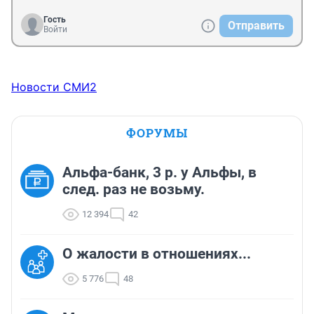
Гость
Отправить
Войти
Новости СМИ2
ФОРУМЫ
Альфа-банк, 3 р. у Альфы, в
след. раз не возьму.
12 394
42
О жалости в отношениях...
5 776
48