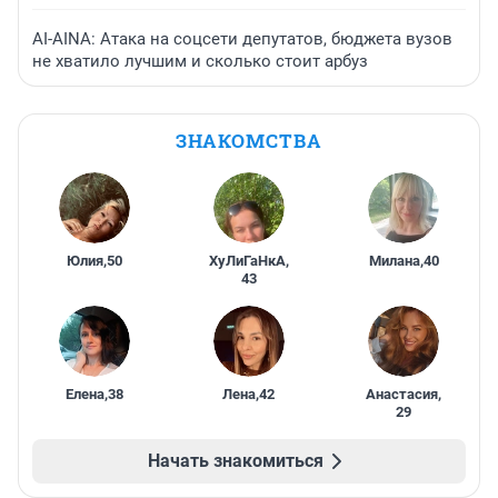
AI-AINA: Атака на соцсети депутатов, бюджета вузов
не хватило лучшим и сколько стоит арбуз
ЗНАКОМСТВА
Юлия
,
50
ХуЛиГаНкА
,
Милана
,
40
43
Елена
,
38
Лена
,
42
Анастасия
,
29
Начать знакомиться