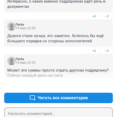
Интересно, о каких именно подрядчиках идёт речь в 
документах
+0
–0
Гость
19 мая, 22:53
Дороги стали лучше, это заметно. Хотелось бы ещё 
бо́льшего порядка со стороны исполнителей
+0
–0
Гость
19 мая, 22:52
Может эти суммы просто отдать другому подрядчику? 
Сейчас каждый день на счету
+0
–2
Читать все комментарии