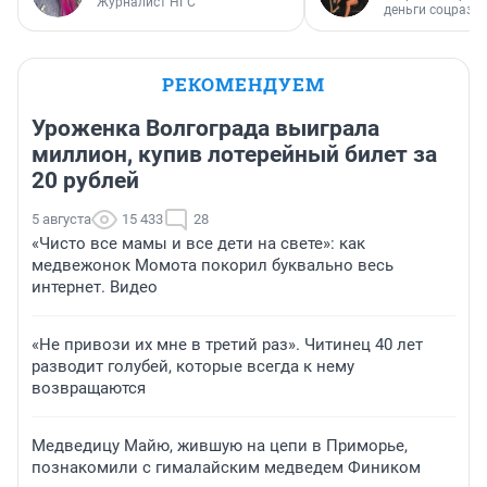
Журналист НГС
деньги соцразв
РЕКОМЕНДУЕМ
Уроженка Волгограда выиграла
миллион, купив лотерейный билет за
20 рублей
5 августа
15 433
28
«Чисто все мамы и все дети на свете»: как
медвежонок Момота покорил буквально весь
интернет. Видео
«Не привози их мне в третий раз». Читинец 40 лет
разводит голубей, которые всегда к нему
возвращаются
Медведицу Майю, жившую на цепи в Приморье,
познакомили с гималайским медведем Фиником