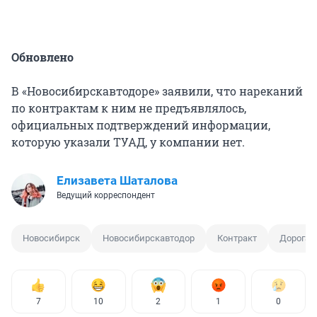
Обновлено
В «Новосибирскавтодоре» заявили, что нареканий
по контрактам к ним не предъявлялось,
официальных подтверждений информации,
которую указали ТУАД, у компании нет.
Елизавета Шаталова
Ведущий корреспондент
Новосибирск
Новосибирскавтодор
Контракт
Дорога
7
10
2
1
0