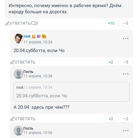
Интересно, почему именно в рабочее время? Днём 
народу больше на дорогах.
+10
–3
ОТВЕТИТЬ
5
muk
11 апреля, 10:34
20.04.субботта, если Чо
+2
–5
ОТВЕТИТЬ
Гость
11 апреля, 10:38
muk
11 апреля, 10:34
20.04.субботта, если Чо
А 20.04. здесь при чём???
+2
–2
ОТВЕТИТЬ
Гость
11 апреля, 10:56