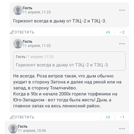
Гость
11 апреля, 11:23
Горизонт всегда в дыму от ТЭЦ -2 и ТЭЦ -3.
+3
–2
ОТВЕТИТЬ
Гость
11 апреля, 11:32
Гость
11 апреля, 11:23
Горизонт всегда в дыму от ТЭЦ -2 и ТЭЦ -3.
Не всегда. Роза ветров такая, что дым обычно 
уходит в сторону Затона и далее над рекой или на 
запад, в сторону Томлчачёво.

Когда в 90х и начале 2000х горели торфяники на 
Юго-Западном - вот тогда была жесть! Дым, а 
главное запах на весь ленинский район.
+3
–1
ОТВЕТИТЬ
Гость
11 апреля, 10:06