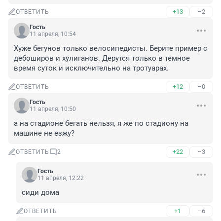
+13
–2
ОТВЕТИТЬ
Гость
11 апреля, 10:54
Хуже бегунов только велосипедисты. Берите пример с 
дебоширов и хулиганов. Дерутся только в темное 
время суток и исключительно на тротуарах.
+12
–0
ОТВЕТИТЬ
Гость
11 апреля, 10:50
а на стадионе бегать нельзя, я же по стадиону на 
машине не езжу?
+22
–3
ОТВЕТИТЬ
2
Гость
11 апреля, 12:22
сиди дома
+1
–6
ОТВЕТИТЬ