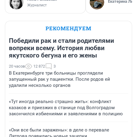
Екатерина Лит
Журналист
РЕКОМЕНДУЕМ
Победили рак и стали родителями
вопреки всему. История любви
якутского бегуна и его жены
20 часов
12 872
3
В Екатеринбурге три больницы проглядели
запущенный рак у пациентки. После родов ей
удалили несколько органов
«Тут иногда реально страшно жить»: конфликт
казаков и приезжих в станице под Волгоградом
закончился избиениями и заявлениями в полицию
«Они все были заражены»: в деле о перевале
Дятлова появились новые зацепки