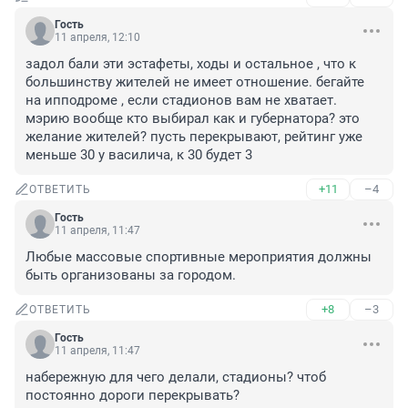
Гость
11 апреля, 12:10
задол бали эти эстафеты, ходы и остальное , что к 
большинству жителей не имеет отношение. бегайте 
на ипподроме , если стадионов вам не хватает. 
мэрию вообще кто выбирал как и губернатора? это 
желание жителей? пусть перекрывают, рейтинг уже 
меньше 30 у василича, к 30 будет 3
+11
–4
ОТВЕТИТЬ
Гость
11 апреля, 11:47
Любые массовые спортивные мероприятия должны 
быть организованы за городом.
+8
–3
ОТВЕТИТЬ
Гость
11 апреля, 11:47
набережную для чего делали, стадионы? чтоб 
постоянно дороги перекрывать?