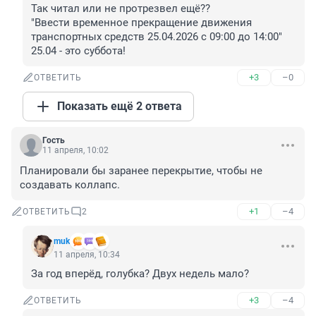
Так читал или не протрезвел ещё??

"Ввести временное прекращение движения 
транспортных средств 25.04.2026 с 09:00 до 14:00"

25.04 - это суббота!
+3
–0
ОТВЕТИТЬ
Показать ещё 2 ответа
Гость
11 апреля, 10:02
Планировали бы заранее перекрытие, чтобы не 
создавать коллапс.
+1
–4
ОТВЕТИТЬ
2
muk
11 апреля, 10:34
За год вперёд, голубка? Двух недель мало?
+3
–4
ОТВЕТИТЬ