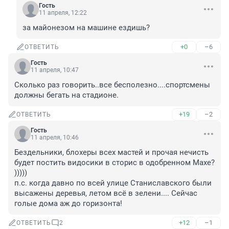
Гость
11 апреля, 12:22
за майонезом на машине ездишь?
+0
–6
ОТВЕТИТЬ
Гость
11 апреля, 10:47
Сколько раз говорить..все бесполезно....спортсмены 
должны бегать на стадионе.
+19
–2
ОТВЕТИТЬ
Гость
11 апреля, 10:46
Бездельники, блохеры всех мастей и прочая нечисть 
будет постить видосики в сторис в одобренном Махе? 
)))))

п.с. когда давно по всей улице Станиславского были 
высажены деревья, летом всё в зелени.... Сейчас 
голые дома аж до горизонта!
+12
–1
ОТВЕТИТЬ
2