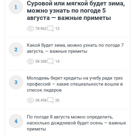
Суровой или мягкой будет зима,
1
можно узнать по погоде 5
августа — важные приметы
78 862
12
Какой будет зима, можно узнать по погоде 7
2
августа, — важные приметы
58 288
14
Молодежь берет кредиты на учебу ради трех
3
профессий — какие специальности вошли в
список лидеров
38 456
26
По погоде 8 августа можно определить,
4
насколько дождливой будет осень — важные
приметы