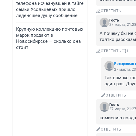
телефона исчезнувшей в тайге
семьи Усольцевых пришло
ОТВЕТИТЬ
леденящее душу сообщение
Гость
27 марта, 21:2
Крупную коллекцию почтовых
А почему бы не с
марок продают в
толтко рассказы
Новосибирске — сколько она
стоит
ОТВЕТИТЬ
1
Рожденная 
27 марта, 23
Так вам же гов
один раз. Дру
ОТВЕТИТЬ
Гость
27 марта, 21:2
комиссию созда
ОТВЕТИТЬ