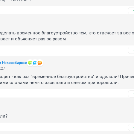
8
делать временное благоустройство тем, кто отвечает за все э
вает и объясняет раз за разом
в Новосибирске
:27
орят - как раз "временное благоустройство" и сделали! Причем
гими словами чем-то засыпали и снегом припорошили.
7
ли?