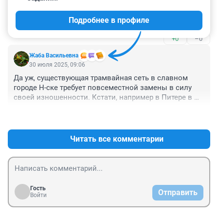
30 июля 2025, 14:45
Подробнее в профиле
трамвай просто решил пойти погулять
+0
–0
Жаба Васильевна
30 июля 2025, 09:06
Да уж, существующая трамвайная сеть в славном 
городе Н-ске требует повсеместной замены в силу 
своей изношенности. Кстати, например в Питере в 
прошлом году заменили 24 км трамвайных путей. А 
+1
–0
сколько у нас?!
Читать все комментарии
Гость
Отправить
Войти