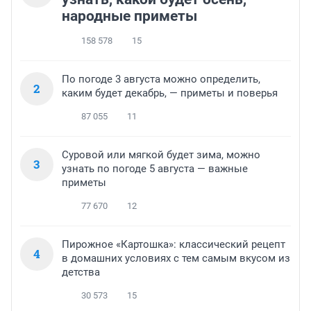
народные приметы
158 578
15
По погоде 3 августа можно определить,
2
каким будет декабрь, — приметы и поверья
87 055
11
Суровой или мягкой будет зима, можно
3
узнать по погоде 5 августа — важные
приметы
77 670
12
Пирожное «Картошка»: классический рецепт
4
в домашних условиях с тем самым вкусом из
детства
30 573
15