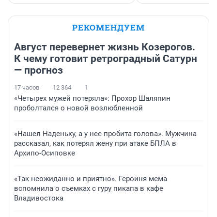
РЕКОМЕНДУЕМ
Август перевернет жизнь Козерогов.
К чему готовит ретроградный Сатурн
— прогноз
17 часов
12 364
1
«Четырех мужей потеряла»: Прохор Шаляпин
проболтался о новой возлюбленной
«Нашел Наденьку, а у нее пробита голова». Мужчина
рассказал, как потерял жену при атаке БПЛА в
Архипо-Осиповке
«Так неожиданно и приятно». Героиня мема
вспомнила о съемках с гуру пикапа в кафе
Владивостока