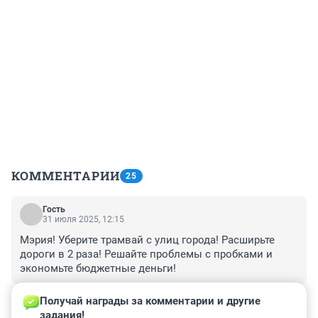
КОММЕНТАРИИ
25
Гость
31 июля 2025, 12:15
Мэрия! Уберите трамвай с улиц города! Расширьте 
дороги в 2 раза! Решайте проблемы с пробками и 
экономьте бюджетные деньги!
+0
–0
Получай награды за комментарии и другие 
задания!
Гость