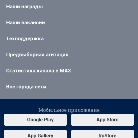
Наши награды
Наши вакансии
Техподдержка
Предвыборная агитация
Статистика канала в MAX
Все города сети
Мобильное приложение
Google Play
App Store
App Gallery
RuStore