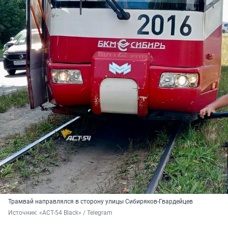
Трамвай направлялся в сторону улицы Сибиряков-Гвардейцев
Источник: 
«ACT-54 Black» / Telegram