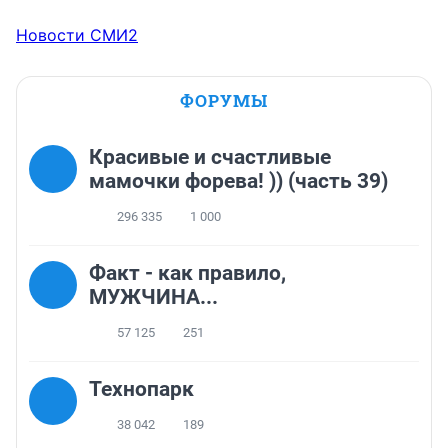
Новости СМИ2
ФОРУМЫ
Красивые и счастливые
мамочки форева! )) (часть 39)
296 335
1 000
Факт - как правило,
МУЖЧИНА...
57 125
251
Технопарк
38 042
189