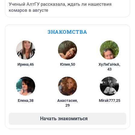
Ученый АлтГУ рассказала, ждать ли нашествия
комаров в августе
ЗНАКОМСТВА
Ирина
,
46
Юлия
,
50
ХуЛиГаНкА
,
43
Елена
,
38
Анастасия
,
Mirak777
,
25
29
Начать знакомиться