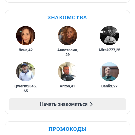
ЗНАКОМСТВА
Лена
,
42
Анастасия
,
Mirak777
,
25
29
Qwerty2345
,
Anton
,
41
Danikr
,
27
65
Начать знакомиться
ПРОМОКОДЫ