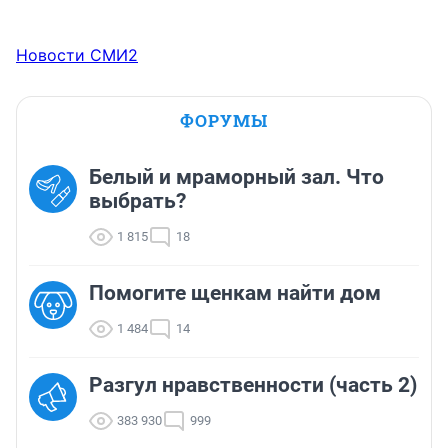
Новости СМИ2
ФОРУМЫ
Белый и мраморный зал. Что
выбрать?
1 815
18
Помогите щенкам найти дом
1 484
14
Разгул нравственности (часть 2)
383 930
999