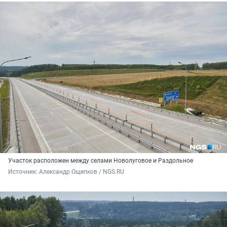
Участок расположен между селами Новолуговое и Раздольное
Источник: 
Александр Ощепков / NGS.RU