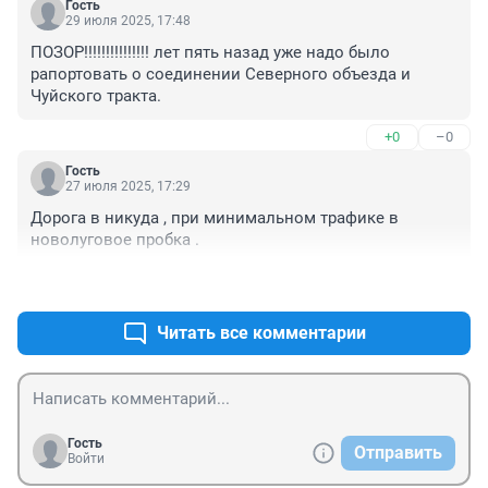
Гость
29 июля 2025, 17:48
ПОЗОР!!!!!!!!!!!!!!! лет пять назад уже надо было 
рапортовать о соединении Северного объезда и 
Чуйского тракта.
+0
–0
Гость
27 июля 2025, 17:29
Дорога в никуда , при минимальном трафике в 
новолуговое пробка .
+0
–0
Читать все комментарии
Гость
Отправить
Войти