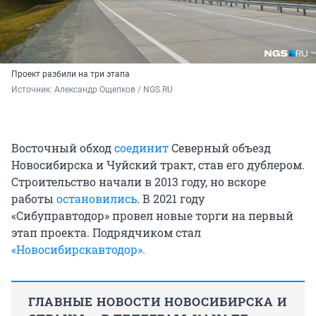
Проект разбили на три этапа
Источник: 
Александр Ощепков / NGS.RU
Восточный обход
соединит
Северный объезд
Новосибирска и Чуйский тракт, став его дублером.
Строительство начали в 2013 году, но вскоре
работы
остановились
. В 2021 году
«Сибуправтодор» провел новые торги на первый
этап проекта. Подрядчиком стал
«Новосибирскавтодор».
ГЛАВНЫЕ НОВОСТИ НОВОСИБИРСКА И