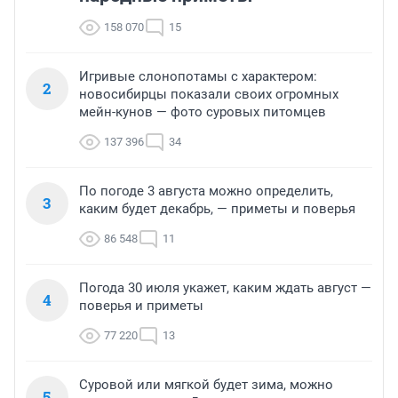
158 070
15
Игривые слонопотамы с характером:
2
новосибирцы показали своих огромных
мейн-кунов — фото суровых питомцев
137 396
34
По погоде 3 августа можно определить,
3
каким будет декабрь, — приметы и поверья
86 548
11
Погода 30 июля укажет, каким ждать август —
4
поверья и приметы
77 220
13
Суровой или мягкой будет зима, можно
5