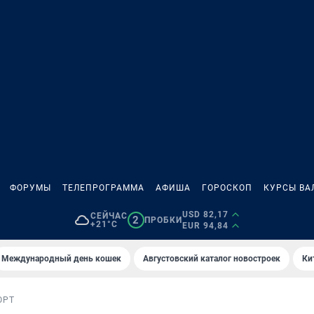
ФОРУМЫ
ТЕЛЕПРОГРАММА
АФИША
ГОРОСКОП
КУРСЫ ВА
USD 82,17
СЕЙЧАС
2
ПРОБКИ
+21°C
EUR 94,84
Международный день кошек
Августовский каталог новостроек
Ки
ОРТ