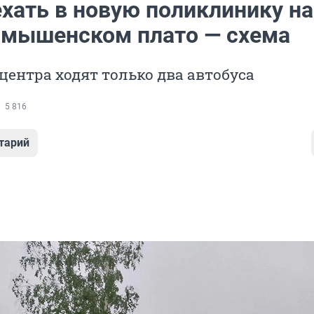
ехать в новую поликлинику на
мышенском плато — схема
центра ходят только два автобуса
5 816
тарий