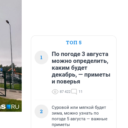
ТОП 5
По погоде 3 августа
1
можно определить,
каким будет
декабрь, — приметы
и поверья
87 422
11
Суровой или мягкой будет
2
зима, можно узнать по
погоде 5 августа — важные
приметы