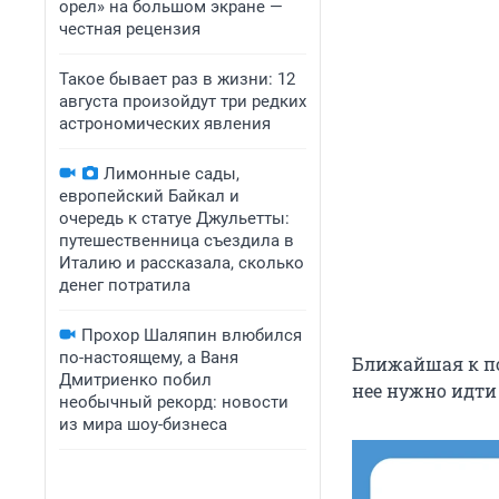
орел» на большом экране —
честная рецензия
Такое бывает раз в жизни: 12
августа произойдут три редких
астрономических явления
Лимонные сады,
европейский Байкал и
очередь к статуе Джульетты:
путешественница съездила в
Италию и рассказала, сколько
денег потратила
Прохор Шаляпин влюбился
по-настоящему, а Ваня
Ближайшая к по
Дмитриенко побил
нее нужно идти
необычный рекорд: новости
из мира шоу-бизнеса