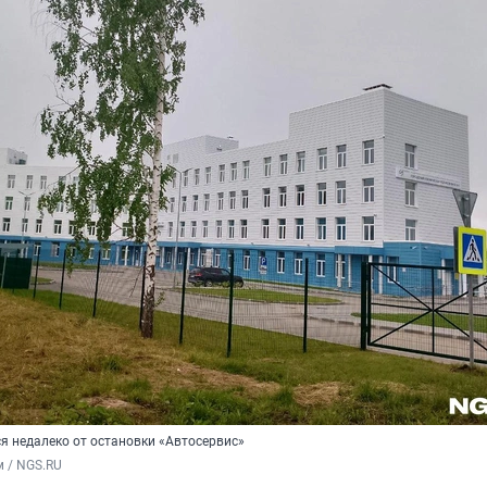
я недалеко от остановки «Автосервис»
 / NGS.RU