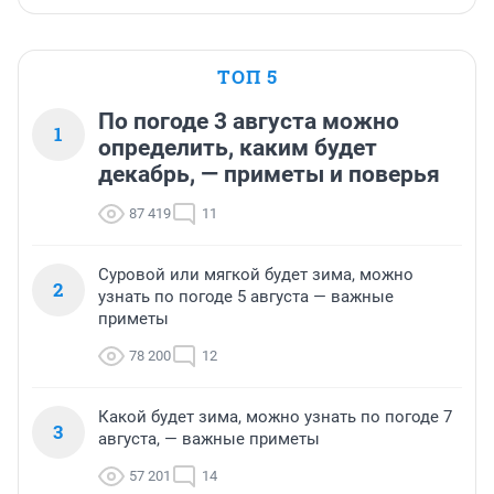
ТОП 5
По погоде 3 августа можно
1
определить, каким будет
декабрь, — приметы и поверья
87 419
11
Суровой или мягкой будет зима, можно
2
узнать по погоде 5 августа — важные
приметы
78 200
12
Какой будет зима, можно узнать по погоде 7
3
августа, — важные приметы
57 201
14