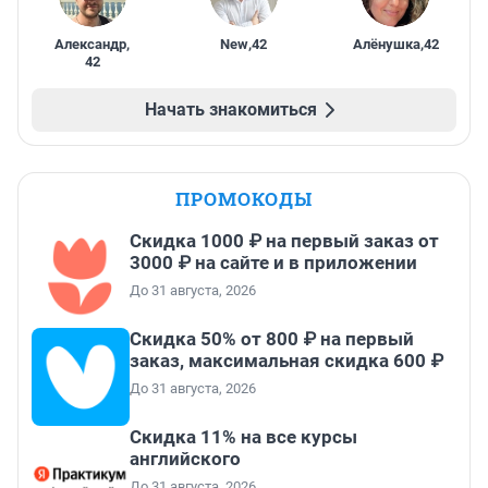
Александр
,
New
,
42
Алёнушка
,
42
42
Начать знакомиться
ПРОМОКОДЫ
Скидка 1000 ₽ на первый заказ от
3000 ₽ на сайте и в приложении
До 31 августа, 2026
Скидка 50% от 800 ₽ на первый
заказ, максимальная скидка 600 ₽
До 31 августа, 2026
Скидка 11% на все курсы
английского
До 31 августа, 2026