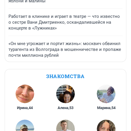
яблони и малины
Работает в клинике и играет в театре — что известно
о сестре Вани Дмитриенко, оскандалившейся на
концерте в «Лужниках»
«Он мне угрожает и портит жизнь»: москвич обвинил
турагента из Волгограда в мошенничестве и пропаже
почти миллиона рублей
ЗНАКОМСТВА
Ирина
,
44
Алена
,
53
Марина
,
54