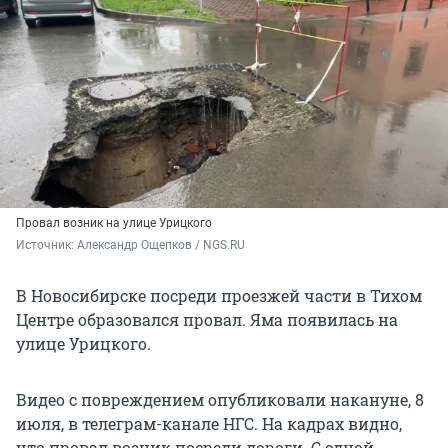
Провал возник на улице Урицкого
Источник: 
Александр Ощепков / NGS.RU
В Новосибирске посреди проезжей части в Тихом
Центре образовался провал. Яма появилась на
улице Урицкого.
Видео с повреждением опубликовали накануне, 8
июля, в телеграм-канале НГС. На кадрах видно,
что провал возник посреди дороги. С одной