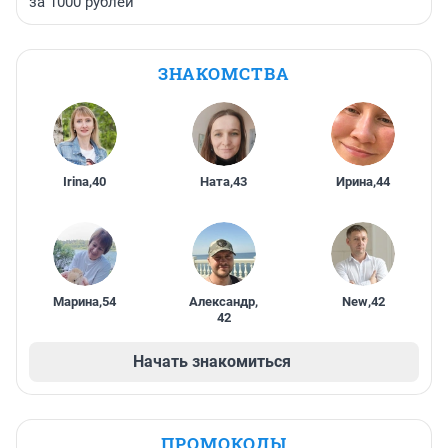
за 1000 рублей
ЗНАКОМСТВА
Irina
,
40
Ната
,
43
Ирина
,
44
Марина
,
54
Александр
,
New
,
42
42
Начать знакомиться
ПРОМОКОДЫ