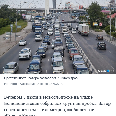
Протяженность затора составляет 7 километров
Источник: 
Александр Ощепков / NGS.RU
Вечером 3 июля в Новосибирске на улице
Большевистская собралась крупная пробка. Затор
составляет семь километров, сообщает сайт
«Яндекс.Карты».