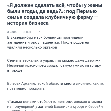
«Я должен сделать всё, чтобы у жены
были ягоды, да ведь?»: под Пермью
семья создала клубничную ферму —
история бизнеса
3 часа
3 894
7
В Екатеринбурге три больницы проглядели
запущенный рак у пациентки. После родов ей
удалили несколько органов
Стены в зеркалах, а управлять можно даже дверями.
Незрячий красноярец создал самую умную квартиру
в городе
В лесах Архангельской области много лисичек: как их
правильно пожарить
«Такими ценами отобьют клиентов»: свежие отзывы
на популярный у жителей Башкирии курорт и бассейн