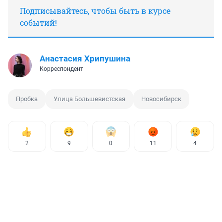
Подписывайтесь, чтобы быть в курсе
событий!
Анастасия Хрипушина
Корреспондент
Пробка
Улица Большевистская
Новосибирск
2
9
0
11
4