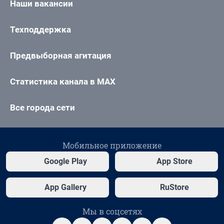
Наши вакансии
Техподдержка
Предвыборная агитация
Статистика канала в MAX
Все города сети
Мобильное приложение
Google Play
App Store
App Gallery
RuStore
Мы в соцсетях