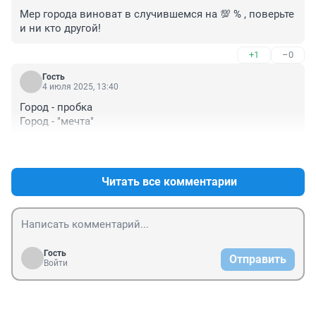
Мер города виноват в случившемся на 💯 % , поверьте 
и ни кто другой!
+1
–0
Гость
4 июля 2025, 13:40
Город - пробка

Город - "мечта"
+0
–0
Читать все комментарии
Гость
Отправить
Войти