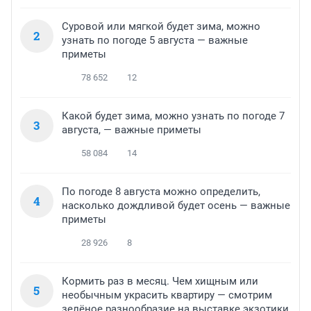
Суровой или мягкой будет зима, можно
2
узнать по погоде 5 августа — важные
приметы
78 652
12
Какой будет зима, можно узнать по погоде 7
3
августа, — важные приметы
58 084
14
По погоде 8 августа можно определить,
4
насколько дождливой будет осень — важные
приметы
28 926
8
Кормить раз в месяц. Чем хищным или
5
необычным украсить квартиру — смотрим
зелёное разнообразие на выставке экзотики