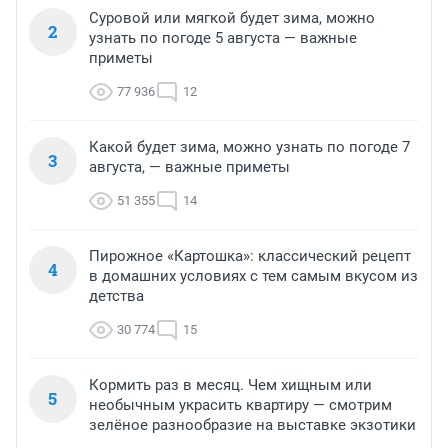
Суровой или мягкой будет зима, можно
2
узнать по погоде 5 августа — важные
приметы
77 936
12
Какой будет зима, можно узнать по погоде 7
3
августа, — важные приметы
51 355
14
Пирожное «Картошка»: классический рецепт
4
в домашних условиях с тем самым вкусом из
детства
30 774
15
Кормить раз в месяц. Чем хищным или
5
необычным украсить квартиру — смотрим
зелёное разнообразие на выставке экзотики