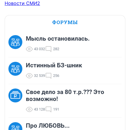
Новости СМИ2
ФОРУМЫ
Мысль остановилась.
43 032
282
Истинный БЗ-шник
32 539
256
Свое дело за 80 т.р.??? Это
возможно!
43 128
191
Про ЛЮБОВЬ...