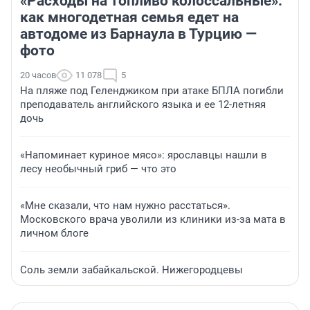
«Расходы на топливо колоссальные»:
как многодетная семья едет на
автодоме из Барнаула в Турцию —
фото
20 часов
11 078
5
На пляже под Геленджиком при атаке БПЛА погибли
преподаватель английского языка и ее 12-летняя
дочь
«Напоминает куриное мясо»: ярославцы нашли в
лесу необычный гриб — что это
«Мне сказали, что нам нужно расстаться».
Московского врача уволили из клиники из-за мата в
личном блоге
Соль земли забайкальской. Нижегородцевы