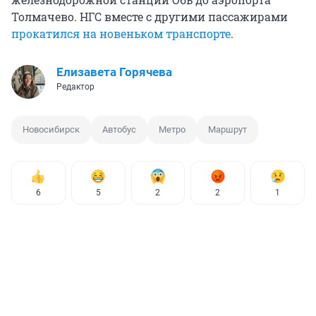
Толмачево. НГС вместе с другими пассажирами
прокатился на новеньком транспорте
.
Елизавета Горячева
Редактор
Новосибирск
Автобус
Метро
Маршрут
6
5
2
2
1