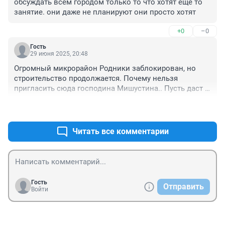
обсуждать всем городом только то что хотят ещё то 
занятие. они даже не планируют они просто хотят
+0
–0
Гость
29 июня 2025, 20:48
Огромный микрорайон Родники заблокирован, но 
строительство продолжается. Почему нельзя 
пригласить сюда господина Мишустина.. Пусть даст 
денег на дорогу
+1
–1
Читать все комментарии
Гость
Отправить
Войти