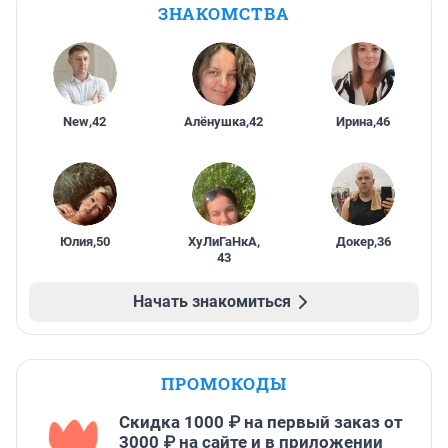
ЗНАКОМСТВА
New
,
42
Алёнушка
,
42
Ирина
,
46
Юлия
,
50
ХуЛиГаНкА
,
Докер
,
36
43
Начать знакомиться
ПРОМОКОДЫ
Скидка 1000 ₽ на первый заказ от
3000 ₽ на сайте и в приложении