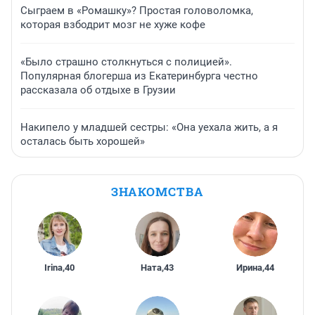
Сыграем в «Ромашку»? Простая головоломка,
которая взбодрит мозг не хуже кофе
«Было страшно столкнуться с полицией».
Популярная блогерша из Екатеринбурга честно
рассказала об отдыхе в Грузии
Накипело у младшей сестры: «Она уехала жить, а я
осталась быть хорошей»
ЗНАКОМСТВА
Irina
,
40
Ната
,
43
Ирина
,
44