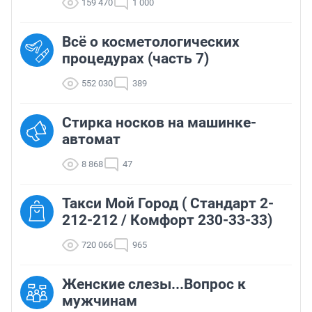
159 470
1 000
Всё о косметологических
процедурах (часть 7)
552 030
389
Стирка носков на машинке-
автомат
8 868
47
Такси Мой Город ( Стандарт 2-
212-212 / Комфорт 230-33-33)
720 066
965
Женские слезы...Вопрос к
мужчинам