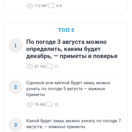
112 887
418
ТОП 5
По погоде 3 августа можно
1
определить, каким будет
декабрь, — приметы и поверья
87 760
11
Суровой или мягкой будет зима, можно
2
узнать по погоде 5 августа — важные
приметы
78 480
12
Какой будет зима, можно узнать по погоде 7
3
августа, — важные приметы