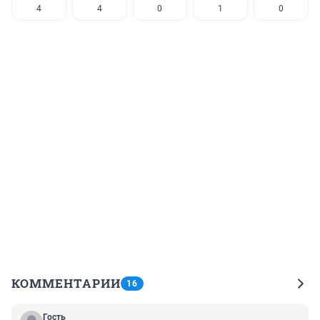
4
4
0
1
0
КОММЕНТАРИИ
16
Гость