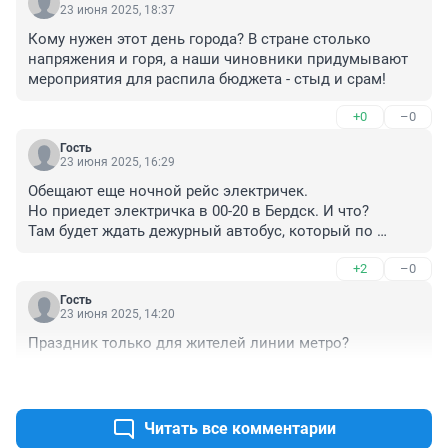
23 июня 2025, 18:37
Кому нужен этот день города? В стране столько 
напряжения и горя, а наши чиновники придумывают 
мероприятия для распила бюджета - стыд и срам!
+0
–0
Гость
23 июня 2025, 16:29
Обещают еще ночной рейс электричек.

Но приедет электричка в 00-20 в Бердск. И что?

Там будет ждать дежурный автобус, который по 
основным районам круг сделает?

+2
–0
Или это только бонус для тех, кто на перехватывющей 
парковке машину оставил?
Гость
23 июня 2025, 14:20
Праздник только для жителей линии метро?
+1
–0
Читать все комментарии