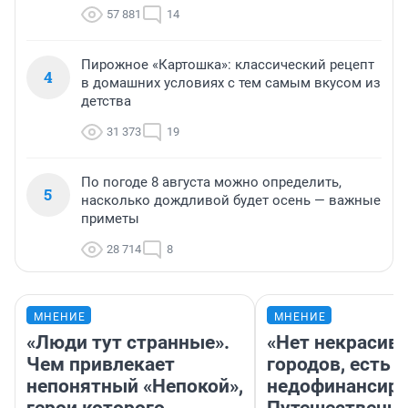
57 881
14
Пирожное «Картошка»: классический рецепт
4
в домашних условиях с тем самым вкусом из
детства
31 373
19
По погоде 8 августа можно определить,
5
насколько дождливой будет осень — важные
приметы
28 714
8
МНЕНИЕ
МНЕНИЕ
«Люди тут странные».
«Нет некрасив
Чем привлекает
городов, есть
непонятный «Непокой»,
недофинансиро