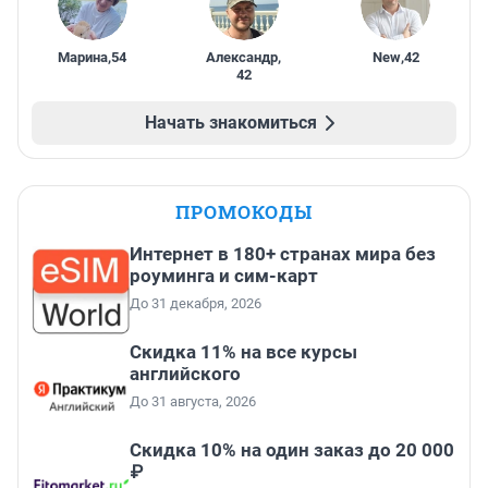
Марина
,
54
Александр
,
New
,
42
42
Начать знакомиться
ПРОМОКОДЫ
Интернет в 180+ странах мира без
роуминга и сим-карт
До 31 декабря, 2026
Скидка 11% на все курсы
английского
До 31 августа, 2026
Скидка 10% на один заказ до 20 000
₽