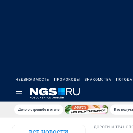
НЕДВИЖИМОСТЬ
ПРОМОКОДЫ
ЗНАКОМСТВА
ПОГОДА
Дело о стрельбе в отеле
Кто получа
ДОРОГИ И ТРАНСП
ВСЕ НОВОСТИ