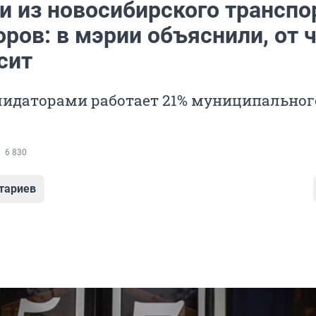
и из новосибирского транспо
ров: в мэрии объяснили, от 
сит
алидаторами работает 21% муниципальног
6 830
тариев