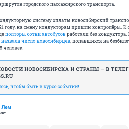
аршрутов городского пассажирского транспорта.
кондукторную систему оплаты новосибирский трансп
21 году, на смену кондукторам пришли контролёры. К 
оде
полторы сотни автобусов
работали без кондуктора. 
я
назвала число новосибирцев
, попавшихся на безбил
28 человек.
ОВОСТИ НОВОСИБИРСКА И СТРАНЫ — В ТЕЛЕ
S.RU
сь, чтобы быть в курсе событий!
а Лем
ент