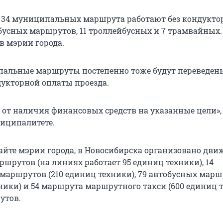
 34 муниципальных маршрута работают без кондуктор
обусных маршрутов, 11 троллейбусных и 7 трамвайных.
в мэрии города.
пальные маршруты постепенно тоже будут переведен
дукторной оплаты проезда.
 от наличия финансо­вых средств на указанные цели»,
иципалитете.
айте мэрии города, в Новосибирска организовано движ
шрутов (на линиях работает 95 единиц техники), 14
маршрутов (210 единиц техники), 79 автобусных мар
ники) и 54 маршрута маршрутного такси (600 единиц т
утов.