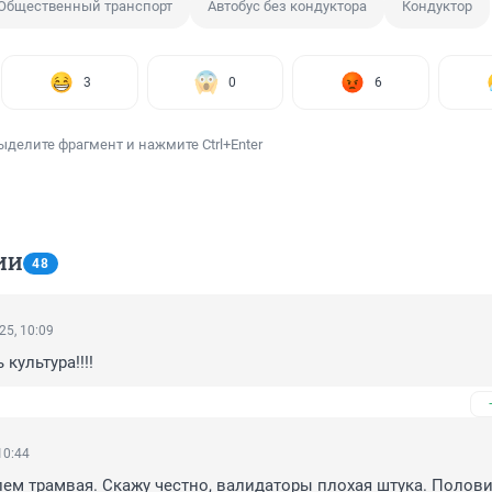
Общественный транспорт
Автобус без кондуктора
Кондуктор
3
0
6
ыделите фрагмент и нажмите Ctrl+Enter
ИИ
48
25, 10:09
 культура!!!!
10:44
ем трамвая. Скажу честно, валидаторы плохая штука. Полови