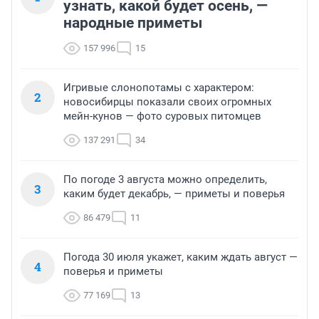
узнать, какой будет осень, —
народные приметы
157 996
15
Игривые слонопотамы с характером:
2
новосибирцы показали своих огромных
мейн-кунов — фото суровых питомцев
137 291
34
По погоде 3 августа можно определить,
3
каким будет декабрь, — приметы и поверья
86 479
11
Погода 30 июля укажет, каким ждать август —
4
поверья и приметы
77 169
13