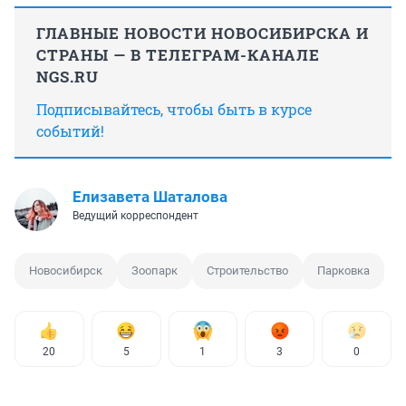
ГЛАВНЫЕ НОВОСТИ НОВОСИБИРСКА И
СТРАНЫ — В ТЕЛЕГРАМ-КАНАЛЕ
NGS.RU
Подписывайтесь, чтобы быть в курсе
событий!
Елизавета Шаталова
Ведущий корреспондент
Новосибирск
Зоопарк
Строительство
Парковка
20
5
1
3
0