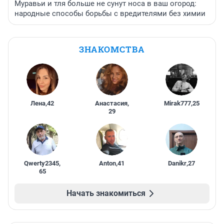
Муравьи и тля больше не сунут носа в ваш огород:
народные способы борьбы с вредителями без химии
ЗНАКОМСТВА
Лена
,
42
Анастасия
,
Mirak777
,
25
29
Qwerty2345
,
Anton
,
41
Danikr
,
27
65
Начать знакомиться