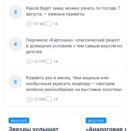
Какой будет зима, можно узнать по погоде 7
3
августа, — важные приметы
57 382
14
Пирожное «Картошка»: классический рецепт
4
в домашних условиях с тем самым вкусом из
детства
31 073
18
Кормить раз в месяц. Чем хищным или
5
необычным украсить квартиру — смотрим
зелёное разнообразие на выставке экзотики
27 099
14
МНЕНИЕ
МНЕНИЕ
Звезды услышат
«Аналоговая ж