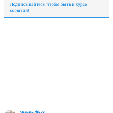
Подписывайтесь, чтобы быть в курсе
событий!
Эмиль Фукс