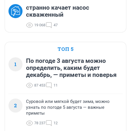
странно качает насос
скваженный
19 068
47
ТОП 5
По погоде 3 августа можно
1
определить, каким будет
декабрь, — приметы и поверья
87 453
11
Суровой или мягкой будет зима, можно
2
узнать по погоде 5 августа — важные
приметы
78 237
12