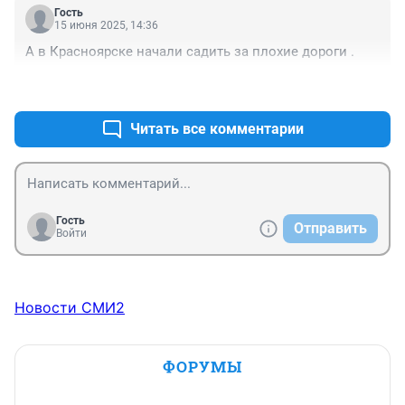
третьего кольца фурам нельзя ездить. Новосиб город 
Гость
фур.
15 июня 2025, 14:36
А в Красноярске начали садить за плохие дороги .
+4
–0
Читать все комментарии
Гость
Отправить
Войти
Новости СМИ2
ФОРУМЫ