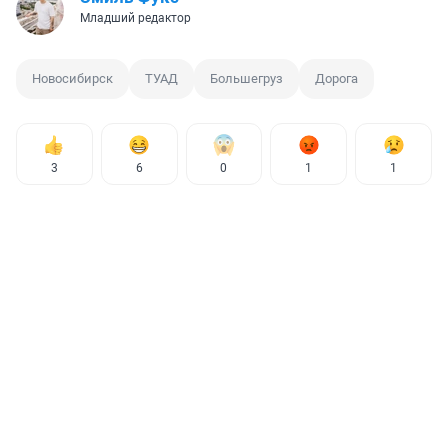
Младший редактор
Новосибирск
ТУАД
Большегруз
Дорога
3
6
0
1
1