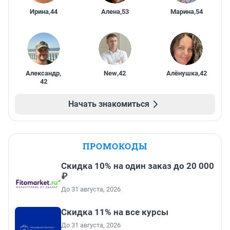
Ирина
,
44
Алена
,
53
Марина
,
54
Александр
,
New
,
42
Алёнушка
,
42
42
Начать знакомиться
ПРОМОКОДЫ
Скидка 10% на один заказ до 20 000
₽
До 31 августа, 2026
Скидка 11% на все курсы
До 31 августа, 2026