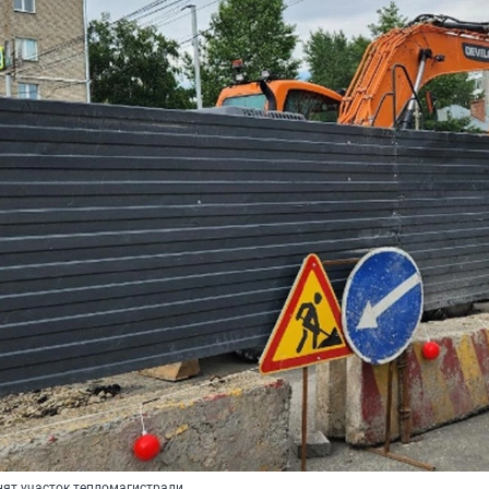
ят участок тепломагистрали