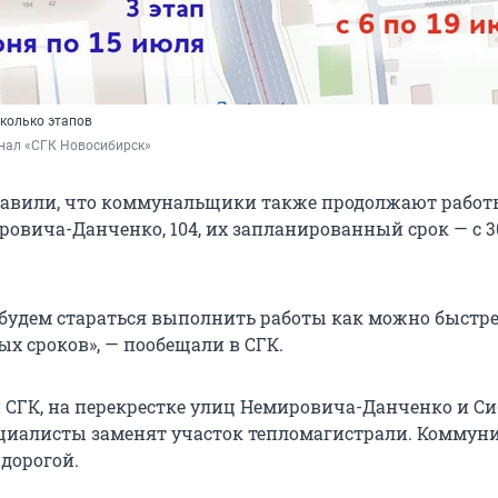
сколько этапов
анал «СГК Новосибирск»
авили, что коммунальщики также продолжают работ
ровича-Данченко, 104, их запланированный срок — с 3
 будем стараться выполнить работы как можно быстре
х сроков», — пообещали в СГК.
СГК, на перекрестке улиц Немировича-Данченко и С
циалисты заменят участок тепломагистрали. Коммун
дорогой.