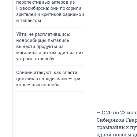
перспективных актеров из
Новосибирска: они покорили
зрителей и критиков харизмой
и талантом
Уйти, не расплатившись:
новосибирцы пытались
вынести продукты из
магазина, а потом один из них
устроил стрельбу
Слизни атакуют: как спасти
цветник от вредителей — три
копеечных способа
— С 20 по 23 и
Сибиряков-Гвар
трамвайных пут
одной полосы д