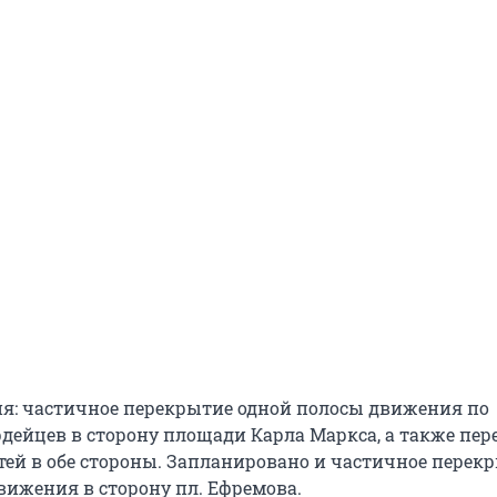
юня: частичное перекрытие одной полосы движения по
дейцев в сторону площади Карла Маркса, а также пе
ей в обе стороны. Запланировано и частичное перек
вижения в сторону пл. Ефремова.