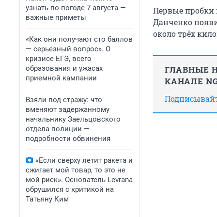
узнать по погоде 7 августа —
Первые пробки 
важные приметы
Данченко появи
около трёх кил
«Как они получают сто баллов
— серьезный вопрос». О
кризисе ЕГЭ, всего
образования и ужасах
ГЛАВНЫЕ Н
приемной кампании
КАНАЛЕ NG
Подписывайте
Взяли под стражу: что
вменяют задержанному
начальнику Заельцовского
отдела полиции —
подробности обвинения
«Если сверху летит ракета и
сжигает мой товар, то это не
мой риск». Основатель Levrana
обрушился с критикой на
Татьяну Ким