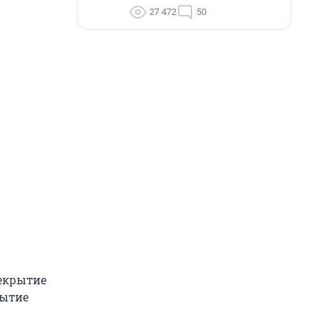
27 472
50
рекрытие
рытие