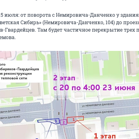
15 июля: от поворота с Немировича-Данченко у здания
ветская Сибирь» (Немировича-Данченко, 104) до прое
в-Гвардейцев. Там будет частичное перекрытие трех п
емова.