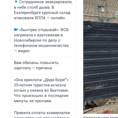
Сотрудников эвакуировали,
в небе столб дыма. В
Екатеринбурге крупный склад
атаковали БПЛА — онлайн
«Быстрее открывай»: ФСБ
нагрянула к вахтовикам в
Новосибирске по делу о
телефонном мошенничестве
— видео
Вам обязаны повысить
зарплату — причина
«Она крикнула: „Дядя Боря!“»
25-летняя туристка исчезла
ночью у океана во Вьетнаме.
Что произошло в последние
минуты ее пропажи
Правила оплаты коммуналки
Коммунальщики замен