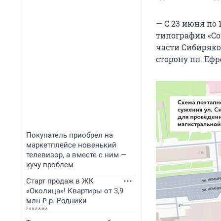
— С 23 июня по 
типографии «Со
части Сибиряко
сторону пл. Ефр
Покупатель приобрел на
маркетплейсе новенький
телевизор, а вместе с ним —
кучу проблем
Старт продаж в ЖК
«Околица»! Квартиры от 3,9
млн ₽ р. Родники