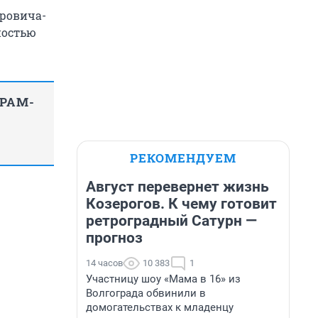
ировича-
ностью
ГРАМ-
РЕКОМЕНДУЕМ
Август перевернет жизнь
Козерогов. К чему готовит
ретроградный Сатурн —
прогноз
14 часов
10 383
1
Участницу шоу «Мама в 16» из
Волгограда обвинили в
домогательствах к младенцу