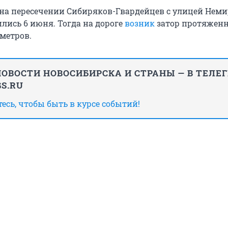
на пересечении Сибиряков-Гвардейцев с улицей Нем
лись 6 июня. Тогда на дороге
возник
затор протяжен
ометров.
ОВОСТИ НОВОСИБИРСКА И СТРАНЫ — В ТЕЛЕ
S.RU
сь, чтобы быть в курсе событий!