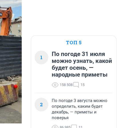
ТОП 5
По погоде 31 июля
1
можно узнать, какой
будет осень, —
народные приметы
158 508
15
По погоде 3 августа можно
2
определить, каким будет
декабрь, — приметы и
поверья
86 985
11