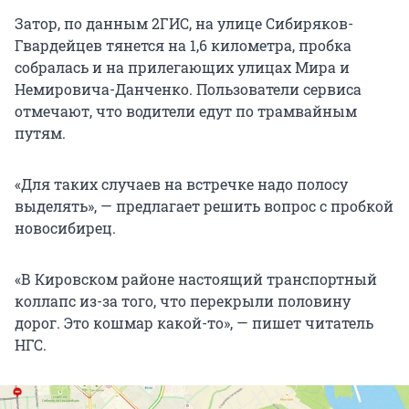
Затор, по данным 2ГИС, на улице Сибиряков-
Гвардейцев тянется на 1,6 километра, пробка
собралась и на прилегающих улицах Мира и
Немировича-Данченко. Пользователи сервиса
отмечают, что водители едут по трамвайным
путям.
«Для таких случаев на встречке надо полосу
выделять», — предлагает решить вопрос с пробкой
новосибирец.
«В Кировском районе настоящий транспортный
коллапс из-за того, что перекрыли половину
дорог. Это кошмар какой-то», — пишет читатель
НГС.