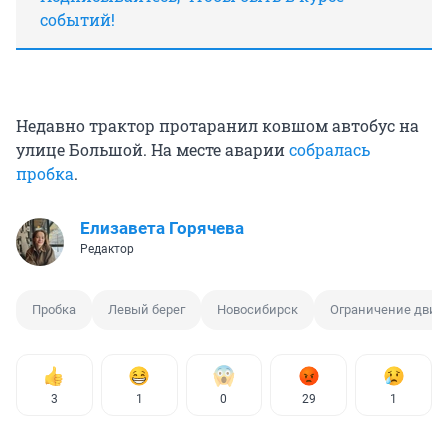
событий!
Недавно трактор протаранил ковшом автобус на
улице Большой. На месте аварии
собралась
пробка
.
Елизавета Горячева
Редактор
Пробка
Левый берег
Новосибирск
Ограничение движ
3
1
0
29
1