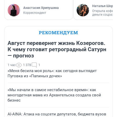
Наталья Шорох
Анастасия Хрипушина
Открыла кофейн
Корреспондент
деньги соцразв
РЕКОМЕНДУЕМ
Август перевернет жизнь Козерогов.
К чему готовит ретроградный Сатурн
— прогноз
1 час
1 378
1
«Меня бесила моя роль»: как сегодня выглядит
Пуговка из «Папиных дочек»
«Мы начали в самое нестабильное время»: как
многодетная мама из Архангельска создала свой
бизнес
AI-AINA: Атака на соцсети депутатов, бюджета вузов