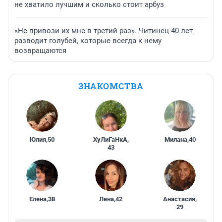
не хватило лучшим и сколько стоит арбуз
«Не привози их мне в третий раз». Читинец 40 лет
разводит голубей, которые всегда к нему
возвращаются
ЗНАКОМСТВА
Юлия
,
50
ХуЛиГаНкА
,
Милана
,
40
43
Елена
,
38
Лена
,
42
Анастасия
,
29