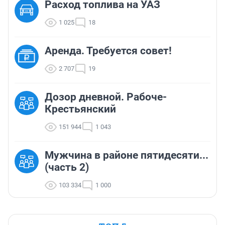
Расход топлива на УАЗ
1 025
18
Аренда. Требуется совет!
2 707
19
Дозор дневной. Рабоче-
Крестьянский
151 944
1 043
Мужчина в районе пятидесяти...
(часть 2)
103 334
1 000