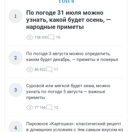
ТОП 5
По погоде 31 июля можно
1
узнать, какой будет осень, —
народные приметы
158 333
15
По погоде 3 августа можно определить,
2
каким будет декабрь, — приметы и поверья
86 822
11
Суровой или мягкой будет зима, можно
3
узнать по погоде 5 августа — важные
приметы
77 166
12
Пирожное «Картошка»: классический рецепт
4
в домашних условиях с тем самым вкусом из