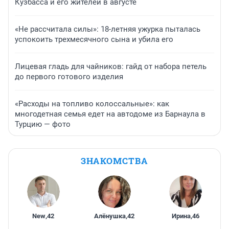
Кузбасса и его жителей в августе
«Не рассчитала силы»: 18-летняя ужурка пыталась
успокоить трехмесячного сына и убила его
Лицевая гладь для чайников: гайд от набора петель
до первого готового изделия
«Расходы на топливо колоссальные»: как
многодетная семья едет на автодоме из Барнаула в
Турцию — фото
ЗНАКОМСТВА
New
,
42
Алёнушка
,
42
Ирина
,
46