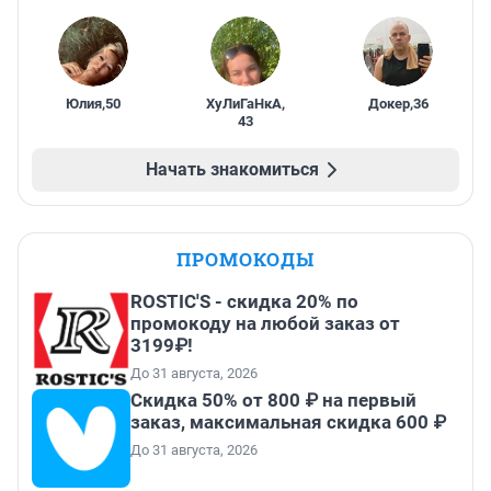
Юлия
,
50
ХуЛиГаНкА
,
Докер
,
36
43
Начать знакомиться
ПРОМОКОДЫ
ROSTIC'S - скидка 20% по
промокоду на любой заказ от
3199₽!
До 31 августа, 2026
Скидка 50% от 800 ₽ на первый
заказ, максимальная скидка 600 ₽
До 31 августа, 2026