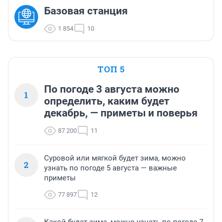
Базовая станция
1 854
10
ТОП 5
По погоде 3 августа можно
1
определить, каким будет
декабрь, — приметы и поверья
87 200
11
Суровой или мягкой будет зима, можно
2
узнать по погоде 5 августа — важные
приметы
77 897
12