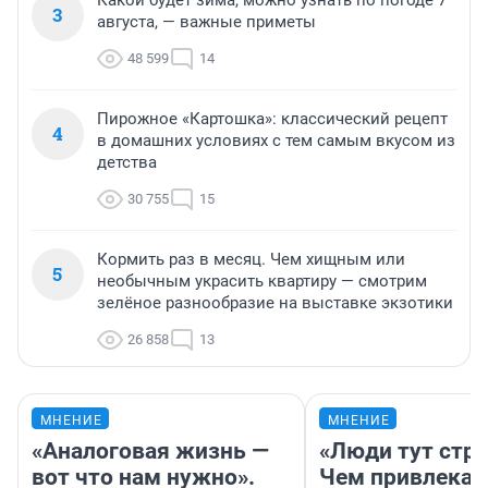
Какой будет зима, можно узнать по погоде 7
3
августа, — важные приметы
48 599
14
Пирожное «Картошка»: классический рецепт
4
в домашних условиях с тем самым вкусом из
детства
30 755
15
Кормить раз в месяц. Чем хищным или
5
необычным украсить квартиру — смотрим
зелёное разнообразие на выставке экзотики
26 858
13
МНЕНИЕ
МНЕНИЕ
«Аналоговая жизнь —
«Люди тут стр
вот что нам нужно».
Чем привлекае