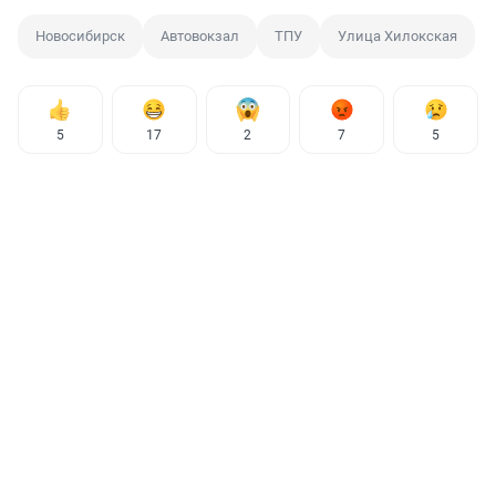
Новосибирск
Автовокзал
ТПУ
Улица Хилокская
5
17
2
7
5