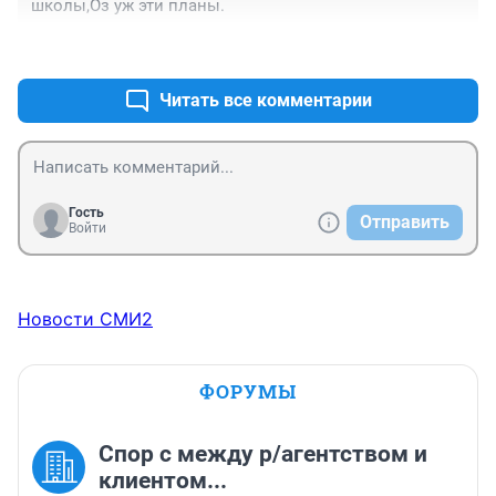
школы,Оз уж эти планы.
+0
–0
Читать все комментарии
Гость
Отправить
Войти
Новости СМИ2
ФОРУМЫ
Спор с между р/агентством и
клиентом...