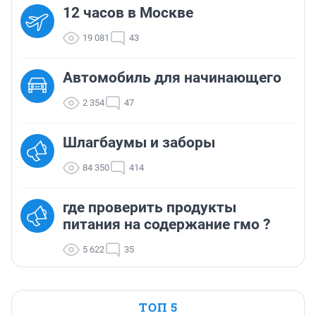
12 часов в Москве
19 081
43
Автомобиль для начинающего
2 354
47
Шлагбаумы и заборы
84 350
414
где проверить продукты
питания на содержание гмо ?
5 622
35
ТОП 5