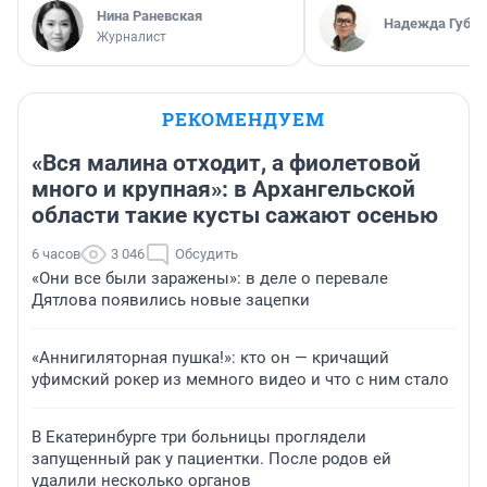
Нина Раневская
Надежда Губар
Журналист
РЕКОМЕНДУЕМ
«Вся малина отходит, а фиолетовой
много и крупная»: в Архангельской
области такие кусты сажают осенью
6 часов
3 046
Обсудить
«Они все были заражены»: в деле о перевале
Дятлова появились новые зацепки
«Аннигиляторная пушка!»: кто он — кричащий
уфимский рокер из мемного видео и что с ним стало
В Екатеринбурге три больницы проглядели
запущенный рак у пациентки. После родов ей
удалили несколько органов