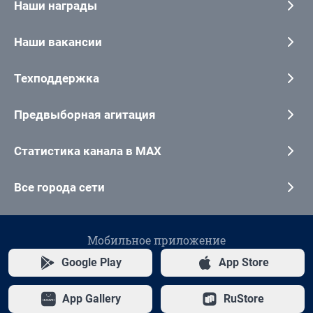
Наши награды
Наши вакансии
Техподдержка
Предвыборная агитация
Статистика канала в MAX
Все города сети
Мобильное приложение
Google Play
App Store
App Gallery
RuStore