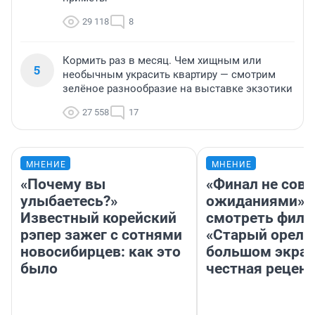
29 118
8
Кормить раз в месяц. Чем хищным или
5
необычным украсить квартиру — смотрим
зелёное разнообразие на выставке экзотики
27 558
17
МНЕНИЕ
МНЕНИЕ
«Почему вы
«Финал не совп
улыбаетесь?»
ожиданиями»: 
Известный корейский
смотреть фил
рэпер зажег с сотнями
«Старый орел» 
новосибирцев: как это
большом экран
было
честная рецен