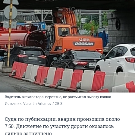
Водитель экскаватора, вероятно, не рассчитал высоту ковша
Источник: 
Valentin Artemov / 2GIS
Судя по публикации, авария произошла около
7:50. Движение по участку дороги оказалось
сильно затруднено.