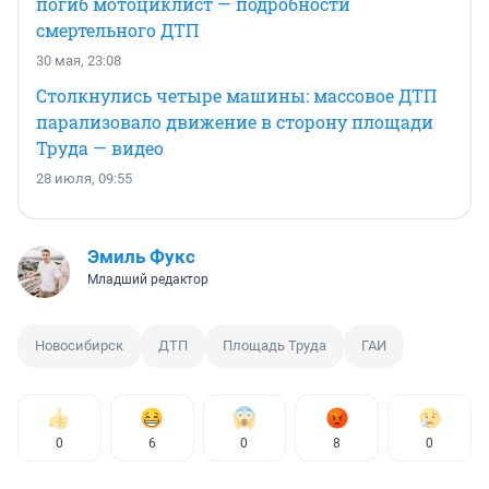
погиб мотоциклист — подробности
смертельного ДТП
30 мая, 23:08
Столкнулись четыре машины: массовое ДТП
парализовало движение в сторону площади
Труда — видео
28 июля, 09:55
Эмиль Фукс
Младший редактор
Новосибирск
ДТП
Площадь Труда
ГАИ
0
6
0
8
0