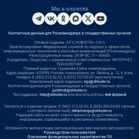
Мы в соцсетях
Контактные данные для Роскомнадзора и государственных органов
Сетевое издание «НГС.НОВОСТИ» (18+)
Зарегистрировано Федеральной службой по надзору в сфере связи,
информационных технологий и массовых коммуникаций (Роскомнадзор)
Регистрационный номер ЭЛ № ФС 77— 84683
Учредитель: Общество с ограниченной ответственностью "ИНТЕРНЕТ
ТЕХНОЛОГИИ"
Главный редактор: Громкова Елена Александровна
Адрес редакции: 630099, Россия, Новосибирск, ул. Ленина, д. 12, 6 этаж,
телефон 8 (383) 212-52-52, 8 (923) 157-00-00 (круглосуточно)
Электронный адрес редакции:
ngs@shkulev.ru
Контактные данные для Роскомнадзора и государственных органов:
juristnsk@shkulev.ru
Техподдержка:
help@shkulev.ru
или воспользуйтесь
веб-формой
Связаться с отделом продаж: 8 (383) 212-52-52, 8 (800) 200-03-83 (звонок
с сотового бесплатный),
reklamangs@shkulev.ru
Редакция сайта не несет ответственности за достоверность
информации, содержащейся в рекламных объявлениях.
Особенности эксплуатации (использования) веб-портала регулируются:
Руководством пользователя
Описанием функциональных характеристик ПО