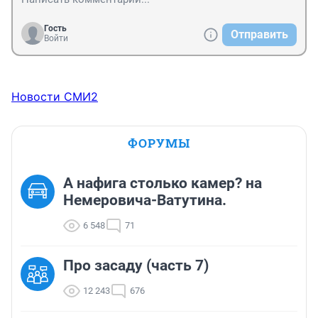
Гость
Отправить
Войти
Новости СМИ2
ФОРУМЫ
А нафига столько камер? на
Немеровича-Ватутина.
6 548
71
Про засаду (часть 7)
12 243
676