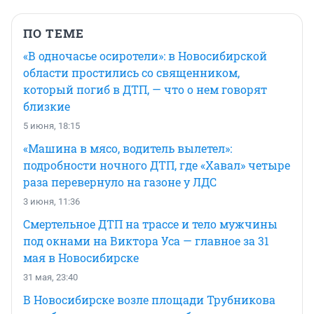
ПО ТЕМЕ
«В одночасье осиротели»: в Новосибирской
области простились со священником,
который погиб в ДТП, — что о нем говорят
близкие
5 июня, 18:15
«Машина в мясо, водитель вылетел»:
подробности ночного ДТП, где «Хавал» четыре
раза перевернуло на газоне у ЛДС
3 июня, 11:36
Смертельное ДТП на трассе и тело мужчины
под окнами на Виктора Уса — главное за 31
мая в Новосибирске
31 мая, 23:40
В Новосибирске возле площади Трубникова