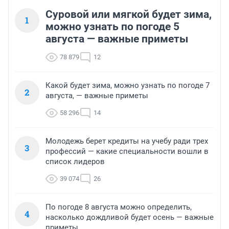
Суровой или мягкой будет зима,
1
можно узнать по погоде 5
августа — важные приметы
78 879
12
Какой будет зима, можно узнать по погоде 7
2
августа, — важные приметы
58 296
14
Молодежь берет кредиты на учебу ради трех
3
профессий — какие специальности вошли в
список лидеров
39 074
26
По погоде 8 августа можно определить,
4
насколько дождливой будет осень — важные
приметы