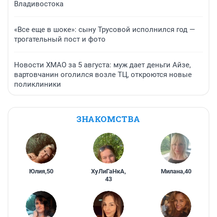
Владивостока
«Все еще в шоке»: сыну Трусовой исполнился год —
трогательный пост и фото
Новости ХМАО за 5 августа: муж дает деньги Айзе,
вартовчанин оголился возле ТЦ, откроются новые
поликлиники
ЗНАКОМСТВА
Юлия
,
50
ХуЛиГаНкА
,
Милана
,
40
43