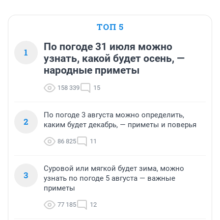
ТОП 5
По погоде 31 июля можно
1
узнать, какой будет осень, —
народные приметы
158 339
15
По погоде 3 августа можно определить,
2
каким будет декабрь, — приметы и поверья
86 825
11
Суровой или мягкой будет зима, можно
3
узнать по погоде 5 августа — важные
приметы
77 185
12