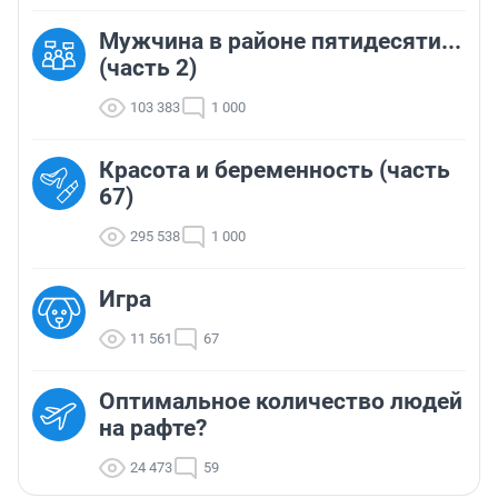
Мужчина в районе пятидесяти...
(часть 2)
103 383
1 000
Красота и беременность (часть
67)
295 538
1 000
Игра
11 561
67
Оптимальное количество людей
на рафте?
24 473
59