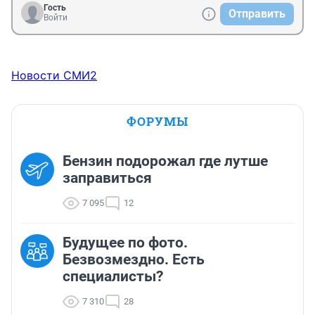
Гость
Отправить
Войти
Новости СМИ2
ФОРУМЫ
Бензин подорожал где лутше
заправиться
7 095
12
Будущее по фото.
Безвозмездно. Есть
специалисты?
7 310
28