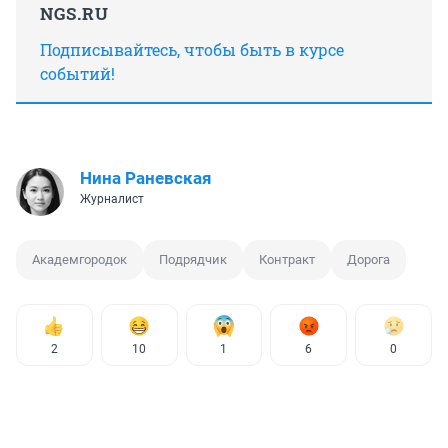
NGS.RU
Подписывайтесь, чтобы быть в курсе
событий!
Нина Раневская
Журналист
Академгородок
Подрядчик
Контракт
Дорога
2
10
1
6
0