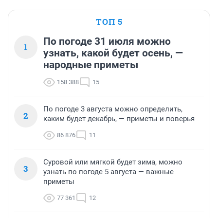
ТОП 5
По погоде 31 июля можно
1
узнать, какой будет осень, —
народные приметы
158 388
15
По погоде 3 августа можно определить,
2
каким будет декабрь, — приметы и поверья
86 876
11
Суровой или мягкой будет зима, можно
3
узнать по погоде 5 августа — важные
приметы
77 361
12