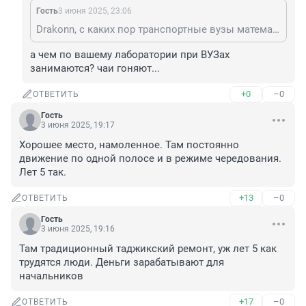
Гость
3 июня 2025, 23:06
Drakonn, с каких пор транспортные вузы математические модели стали создавать? Про ИИ вообще молчу.
а чем по вашему лаборатории при ВУЗах 
занимаются? чаи гоняют...
+0
–0
ОТВЕТИТЬ
Гость
3 июня 2025, 19:17
Хорошее место, намоленное. Там постоянно 
движение по одной полосе и в режиме чередования. 
Лет 5 так.
+13
–0
ОТВЕТИТЬ
Гость
3 июня 2025, 19:16
Там традиционный таджикский ремонт, уж лет 5 как 
трудятся люди. Деньги зарабатывают для 
начальников
+17
–0
ОТВЕТИТЬ