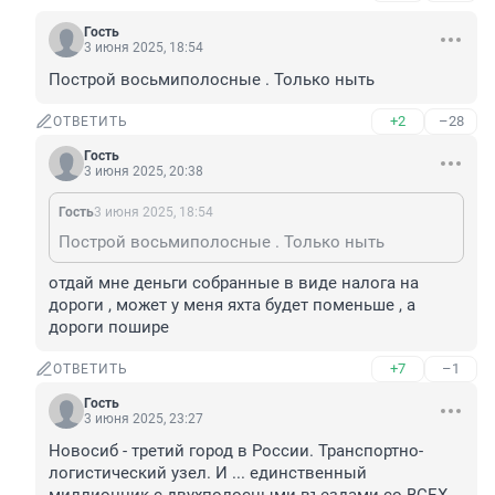
Гость
3 июня 2025, 18:54
Построй восьмиполосные . Только ныть
+2
–28
ОТВЕТИТЬ
Гость
3 июня 2025, 20:38
Гость
3 июня 2025, 18:54
Построй восьмиполосные . Только ныть
отдай мне деньги собранные в виде налога на 
дороги , может у меня яхта будет поменьше , а 
дороги пошире
+7
–1
ОТВЕТИТЬ
Гость
3 июня 2025, 23:27
Новосиб - третий город в России. Транспортно-
логистический узел. И ... единственный 