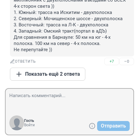
миллионник с двухполосными въездами со ВСЕХ 
4-х сторон света ))

1. Южный: трасса на Искитим - двухполоска

2. Северный: Мочищенское шоссе - двухполоска

3. Восточный: трасса на Л-К - двухполоска

4. Западный: Омский тракт(портал в аДЪ)

Для сравнения в Барнауле: 50 км на юг - 4-х 
полоска. 100 км на север - 4-х полоска.

Не перепутайте ))
+7
–0
ОТВЕТИТЬ
Показать ещё 2 ответа
Гость
Войти
Отправить