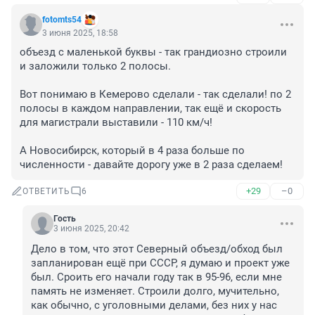
fotomts54
3 июня 2025, 18:58
объезд с маленькой буквы - так грандиозно строили 
и заложили только 2 полосы.

Вот понимаю в Кемерово сделали - так сделали! по 2 
полосы в каждом направлении, так ещё и скорость 
для магистрали выставили - 110 км/ч!

А Новосибирск, который в 4 раза больше по 
численности - давайте дорогу уже в 2 раза сделаем!
+29
–0
ОТВЕТИТЬ
6
Гость
3 июня 2025, 20:42
Дело в том, что этот Северный объезд/обход был 
запланирован ещё при СССР, я думаю и проект уже 
был. Сроить его начали году так в 95-96, если мне 
память не изменяет. Строили долго, мучительно, 
как обычно, с уголовными делами, без них у нас 