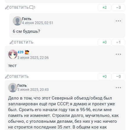
+2
–3
ОТВЕТИТЬ
1
Гость
4 июня 2025, 02:51
6 см будешь?
+0
–1
ОТВЕТИТЬ
439
3 июня 2025, 22:06
тест
+0
–0
ОТВЕТИТЬ
Гость
3 июня 2025, 20:43
Дело в том, что этот Северный объезд/обход был 
запланирован ещё при СССР, я думаю и проект уже 
был. Сроить его начали году так в 95-96, если мне 
память не изменяет. Строили долго, мучительно, как 
обычно, с уголовными делами, без них у нас ничего 
не строится последние 35 лет. В общем кое как 