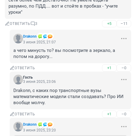
сети более чем достаточно! Не умеете ездить 
разумно, по ПДД.... вот и стойте в пробках - "учите 
уроки"
+5
–11
ОТВЕТИТЬ
3
Drakonn
3 июня 2025, 21:07
а чего минусть то? вы посмотрите а зеркало, а 
потом на дорогу...
+1
–0
ОТВЕТИТЬ
Гость
3 июня 2025, 23:06
Drakonn, с каких пор транспортные вузы 
математические модели стали создавать? Про ИИ 
вообще молчу.
+1
–0
ОТВЕТИТЬ
Drakonn
3 июня 2025, 23:20