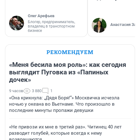
Олег Арефьев
Блогер, предприниматель,
Анастасия Зав
владелец в транспортном
бизнесе
РЕКОМЕНДУЕМ
«Меня бесила моя роль»: как сегодня
выглядит Пуговка из «Папиных
дочек»
9 часов
3 880
1
«Она крикнула: „Дядя Боря!“» Москвичка исчезла
ночью у океана во Вьетнаме. Что произошло в
последние минуты пропажи девушки
«Не привози их мне в третий раз». Читинец 40 лет
разводит голубей, которые всегда к нему
возвращаются