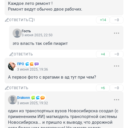
Каждое лето ремонт ! 

Ремонт ведут обычно двое рабочих.
+14
–0
ОТВЕТИТЬ
1
Гость
3 июня 2025, 22:50
это власть так себя пиарит
+4
–0
ОТВЕТИТЬ
ПРО
3 июня 2025, 19:36
А первое фото с вратами в ад тут при чем?
+6
–0
ОТВЕТИТЬ
Drakonn
3 июня 2025, 19:32
один из транспортных вузов Новосибирска создал (с 
применением ИИ) матмодель транспортной системы 
Новосибирска... и пришло к выводу, что дорожной 