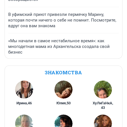
В уфимский приют привезли пермячку Марину,
которая почти ничего о себе не помнит. Посмотрите,
вдруг она вам знакома
«Мы начали в самое нестабильное время»: как
многодетная мама из Архангельска создала свой
бизнес
ЗНАКОМСТВА
Ирина
,
46
Юлия
,
50
ХуЛиГаНкА
,
43