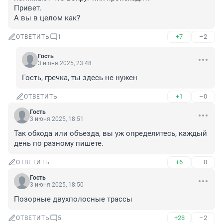
Привет.

А вы в целом как?
+7
–2
ОТВЕТИТЬ
1
Гость
3 июня 2025, 23:48
Гость, гречка, ты здесь не нужен
+1
–0
ОТВЕТИТЬ
Гость
3 июня 2025, 18:51
Так обхода или объезда, вы уж определитесь, каждый 
день по разному пишете.
+6
–0
ОТВЕТИТЬ
Гость
3 июня 2025, 18:50
Позорные двухполосные трассы
+28
–2
ОТВЕТИТЬ
5