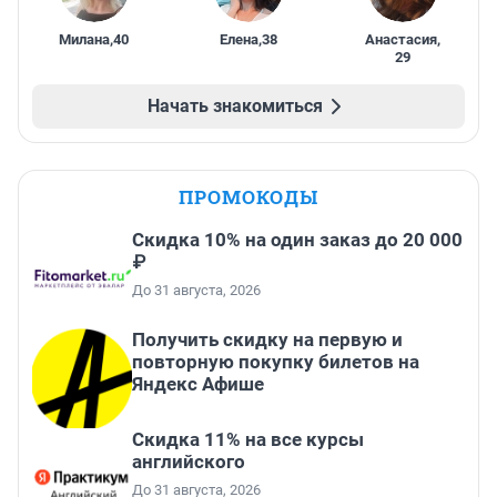
Милана
,
40
Елена
,
38
Анастасия
,
29
Начать знакомиться
ПРОМОКОДЫ
Скидка 10% на один заказ до 20 000
₽
До 31 августа, 2026
Получить скидку на первую и
повторную покупку билетов на
Яндекс Афише
Скидка 11% на все курсы
английского
До 31 августа, 2026