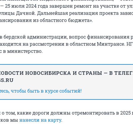
— 25 июля 2024 года завершен ремонт на участке от у
улицы Дачной. Дальнейшая реализация проекта завис
нсирования из областного бюджета».
 в бердской администрации, вопрос финансирования 
находится на рассмотрении в областном Минтрансе. Н
с в министерство.
ОВОСТИ НОВОСИБИРСКА И СТРАНЫ — В ТЕЛЕ
S.RU
сь, чтобы быть в курсе событий!
 о том, какие дороги должны отремонтировать в 2025 г
иков мы
нанесли на карту
.