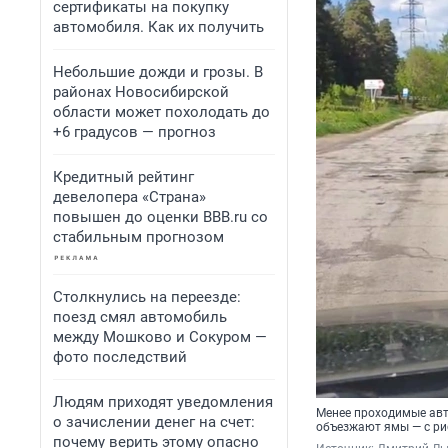
сертификаты на покупку
автомобиля. Как их получить
Небольшие дожди и грозы. В
районах Новосибирской
области может похолодать до
+6 градусов — прогноз
Кредитный рейтинг
девелопера «Страна»
повышен до оценки BBB.ru со
стабильным прогнозом
Столкнулись на переезде:
поезд смял автомобиль
между Мошково и Сокуром —
фото последствий
Людям приходят уведомления
Менее проходимые авт
о зачислении денег на счет:
объезжают ямы — с ри
почему верить этому опасно