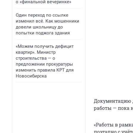
о «финальной вечеринке»
Один переход по ссылке
изменил всё. Как мошенники
довели школьницу до
попытки поджога здания
«Можем получить дефицит
квартир». Министр
строительства — о
предложении прокуратуры
изменить правила КРТ для
Новосибирска
Документацию д
работы — пока 
«Работы в рамк
поэтапно с учё