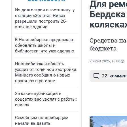
Для рем
Из долгостроя в гостиницу: у
Бердска 
станции «Золотая Нива»
разрешили построить 26-
колясках
этажное здание
Средства н
В Новосибирске продолжают
обновлять школы и
бюджета
библиотеки: что уже сделано
2 июня 2025, 18:00
Новосибирская область
уходит от точечной застройки.
Министр сообщил о новых
22
коммен
правилах в регионе
За какие публикации в
соцсетях вас уволят с работы:
список
Семейным новосибирцам
начали выдавать