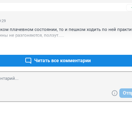
9:29
аком плачевном состоянии, то и пешком ходить по ней практи
ны не разгоняются, ползут.....
Читать все комментарии
Отп