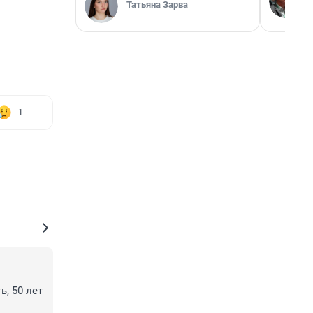
Татьяна Зарва
1
 50 лет 