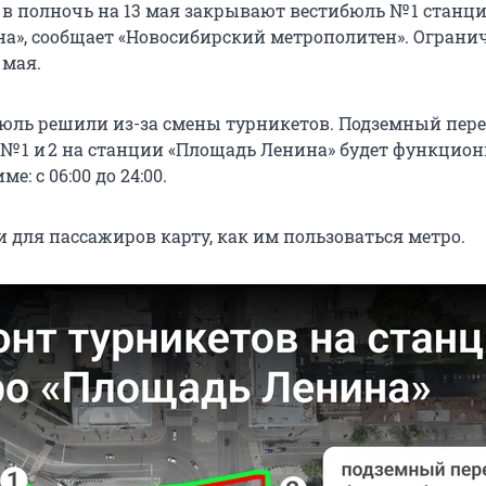
 в полночь на 13 мая закрывают вестибюль № 1 станц
а», сообщает «Новосибирский метрополитен». Ограни
 мая.
юль решили из-за смены турникетов. Подземный пере
№ 1 и 2 на станции «Площадь Ленина» будет функцио
: с 06:00 до 24:00.
 для пассажиров карту, как им пользоваться метро.