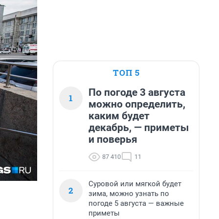
ТОП 5
По погоде 3 августа
1
можно определить,
каким будет
декабрь, — приметы
и поверья
87 410
11
Суровой или мягкой будет
2
зима, можно узнать по
погоде 5 августа — важные
приметы