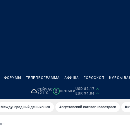
ФОРУМЫ
ТЕЛЕПРОГРАММА
АФИША
ГОРОСКОП
КУРСЫ ВА
USD 82,17
СЕЙЧАС
2
ПРОБКИ
+21°C
EUR 94,84
Международный день кошек
Августовский каталог новостроек
Ки
ОРТ