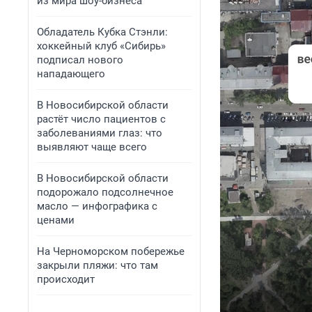
из мира шоу-бизнеса
Обладатель Кубка Стэнли:
хоккейный клуб «Сибирь»
подписал нового
нападающего
В Новосибирской области
растёт число пациентов с
заболеваниями глаз: что
выявляют чаще всего
В Новосибирской области
подорожало подсолнечное
масло — инфографика с
ценами
На Черноморском побережье
закрыли пляжи: что там
происходит