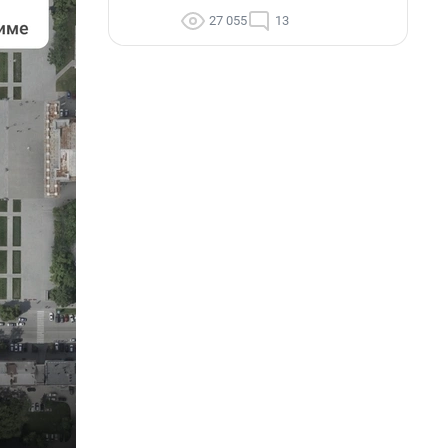
27 055
13