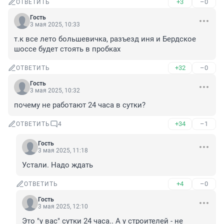
+3
–0
ОТВЕТИТЬ
Гость
3 мая 2025, 10:33
т.к все лето большевичка, разъезд иня и Бердское 
шоссе будет стоять в пробках
+32
–0
ОТВЕТИТЬ
Гость
3 мая 2025, 10:32
почему не работают 24 часа в сутки?
+34
–1
ОТВЕТИТЬ
4
Гость
3 мая 2025, 11:18
Устали. Надо ждать
+4
–0
ОТВЕТИТЬ
Гость
3 мая 2025, 12:10
Это "у вас" сутки 24 часа.. А у строителей - не 