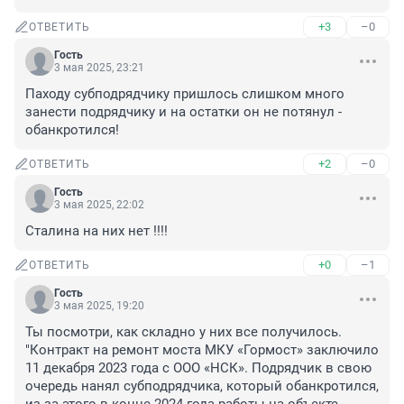
+3
–0
ОТВЕТИТЬ
Гость
3 мая 2025, 23:21
Паходу субподрядчику пришлось слишком много 
занести подрядчику и на остатки он не потянул - 
обанкротился!
+2
–0
ОТВЕТИТЬ
Гость
3 мая 2025, 22:02
Сталина на них нет !!!!
+0
–1
ОТВЕТИТЬ
Гость
3 мая 2025, 19:20
Ты посмотри, как складно у них все получилось. 
"Контракт на ремонт моста МКУ «Гормост» заключило 
11 декабря 2023 года с ООО «НСК». Подрядчик в свою 
очередь нанял субподрядчика, который обанкротился, 