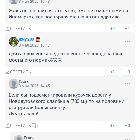
3 мая 2025, 16:43
Жаль не завалился этот мост, вместе с мажорами на 
Иномарках, как подпорная стенка на ипподромке.
+0
–1
ОТВЕТИТЬ
жму 200
3 мая 2025, 15:47
для гавнюшенска недостроенные и недоделанные 
мосты это норма 🤣🤣🤣
+3
–3
ОТВЕТИТЬ
Гость
3 мая 2025, 14:45
Если бы подремонтировали кусочек дороги у 
Новолуговского кладбища (700 м.), то на половину 
разгрузили Большевичку, 

Думать надо!
+3
–0
ОТВЕТИТЬ
1
Гость