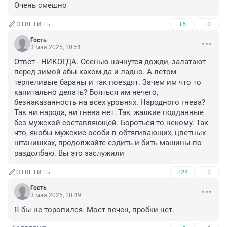
Очень смешно
+6
–0
ОТВЕТИТЬ
Гость
3 мая 2025, 10:51
Ответ - НИКОГДА. Осенью начнутся дожди, залатают 
перед зимой абы каком да и ладно. А летом 
терпеливые бараны и так поездят. Зачем им что то 
капитально делать? Бояться им нечего, 
безнаказанность на всех уровнях. Народного гнева? 
Так ни народа, ни гнева нет. Так, жалкие подданные 
без мужской составляющей. Бороться то некому. Так 
что, якобы мужские особи в обтягивающих, цветных 
штанишках, продолжайте ездить и бить машины по 
раздолбаю. Вы это заслужили
+24
–2
ОТВЕТИТЬ
Гость
3 мая 2025, 10:49
Я бы не торопился. Мост вечен, пробки нет.