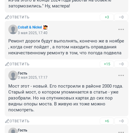
из-за этого в конце 2024 года работы на объекте 
затормозились." Ну, мастера!
+3
–0
ОТВЕТИТЬ
Cobalt & Nickel
3 мая 2025, 17:40
Ремонт дороги будут выполнять, конечно же в ноябре 
, когда снег пойдет , а потом находить оправдания 
некачественному ремонту в том, что погода подвела
+15
–0
ОТВЕТИТЬ
Гость
3 мая 2025, 17:17
Мост этот - новый. Его построили в районе 2000 года. 
Старый мост, о котором упоминается в статье - уже 
разобрали. Но на спутниковых картах до сих пор 
видны опоры моста. В живую их тоже можно 
посмотреть.
+6
–0
ОТВЕТИТЬ
Гость