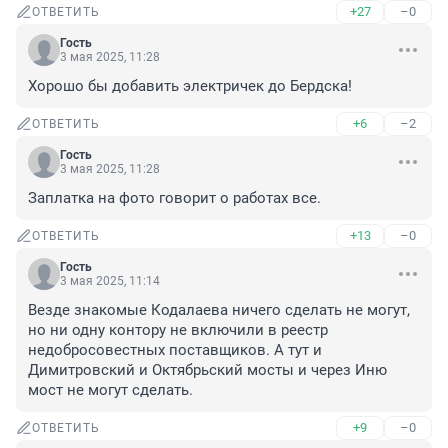
+27
–0
ОТВЕТИТЬ
Гость
3 мая 2025, 11:28
Хорошо бы добавить электричек до Бердска!
+6
–2
ОТВЕТИТЬ
Гость
3 мая 2025, 11:28
Заплатка на фото говорит о работах все.
+13
–0
ОТВЕТИТЬ
Гость
3 мая 2025, 11:14
Везде знакомые Кодалаева ничего сделать не могут, 
но ни одну контору не включили в реестр 
недобросовестных поставщиков. А тут и 
Димитровский и Октябрьский мосты и через Иню 
мост не могут сделать.
+9
–0
ОТВЕТИТЬ