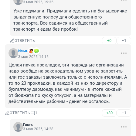
3 мая 2025, 19:35
Уже подумали. Придумали сделать на Большевичке 
выделенную полосу для общественного 
транспорта. Все садимся на общественный 
транспорт и едем без пробок!
+0
–1
ОТВЕТИТЬ
Илья.
3 мая 2025, 14:15
Целая пачка прокладок, эти подрядные организации 
надо вообще на законодательном уровне запретить 
или гос заказы заключать только с исполнителями. А 
то по 23 прокладки, в каждой из них по директору и 
бухгалтеру дармоеду, как минимум - в итоге каждый 
от бюджета по куску откусил, а на материалы и 
действительным рабочим - денег не осталось.
+30
–1
ОТВЕТИТЬ
1
Гость
3 мая 2025, 14:28