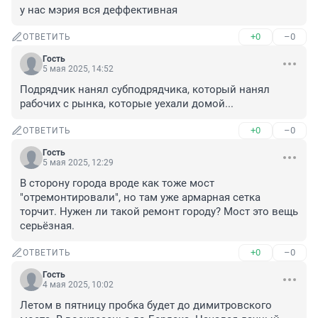
у нас мэрия вся деффективная
+0
–0
ОТВЕТИТЬ
Гость
5 мая 2025, 14:52
Подрядчик нанял субподрядчика, который нанял 
рабочих с рынка, которые уехали домой...
+0
–0
ОТВЕТИТЬ
Гость
5 мая 2025, 12:29
В сторону города вроде как тоже мост 
"отремонтировали", но там уже армарная сетка 
торчит. Нужен ли такой ремонт городу? Мост это вещь 
серьёзная.
+0
–0
ОТВЕТИТЬ
Гость
4 мая 2025, 10:02
Летом в пятницу пробка будет до димитровского 