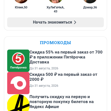
Юлия
,
50
ХуЛиГаНкА
,
Докер
,
36
43
Начать знакомиться
ПРОМОКОДЫ
Скидка 55% на первый заказ от 700
₽ в приложении Пятёрочка
Доставка
До 31 августа, 2026
Скидка 500 ₽ на первый заказ от
2000 ₽
До 31 августа, 2026
Получить скидку на первую и
повторную покупку билетов на
Яндекс Афише