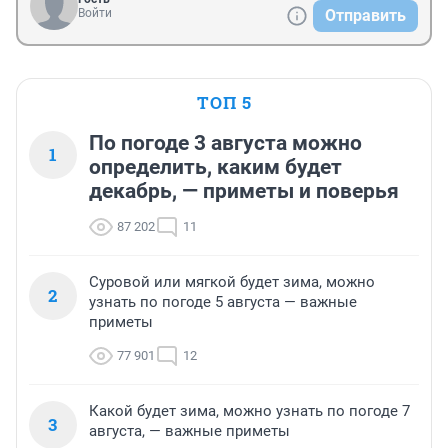
Войти
Отправить
ТОП 5
По погоде 3 августа можно
1
определить, каким будет
декабрь, — приметы и поверья
87 202
11
Суровой или мягкой будет зима, можно
2
узнать по погоде 5 августа — важные
приметы
77 901
12
Какой будет зима, можно узнать по погоде 7
3
августа, — важные приметы