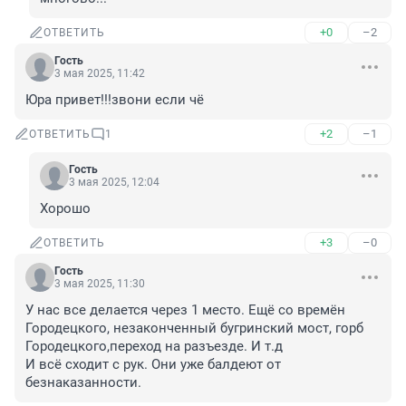
+0
–2
ОТВЕТИТЬ
Гость
3 мая 2025, 11:42
Юра привет!!!звони если чё
+2
–1
ОТВЕТИТЬ
1
Гость
3 мая 2025, 12:04
Хорошо
+3
–0
ОТВЕТИТЬ
Гость
3 мая 2025, 11:30
У нас все делается через 1 место. Ещё со времён 
Городецкого, незаконченный бугринский мост, горб 
Городецкого,переход на разъезде. И т.д

И всё сходит с рук. Они уже балдеют от 
безнаказанности.