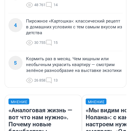
48 761
14
Пирожное «Картошка»: классический рецепт
4
в домашних условиях с тем самым вкусом из
детства
30 755
15
Кормить раз в месяц. Чем хищным или
5
необычным украсить квартиру — смотрим
зелёное разнообразие на выставке экзотики
26 858
13
МНЕНИЕ
МНЕНИЕ
«Аналоговая жизнь —
«Мы видим нов
вот что нам нужно».
Нолана»: с как
Почему новые
настроем нужн