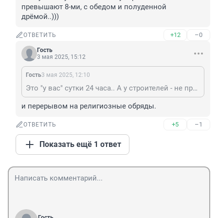
превышают 8-ми, с обедом и полуденной 
дрёмой..)))
+12
–0
ОТВЕТИТЬ
Гость
3 мая 2025, 15:12
Гость
3 мая 2025, 12:10
Это "у вас" сутки 24 часа.. А у строителей - не превышают 8-ми, с обедом и полуденной дрёмой..)))
и перерывом на религиозные обряды.
+5
–1
ОТВЕТИТЬ
Показать ещё 1 ответ
Гость