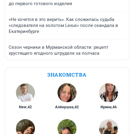
до первого готового изделия
«Не хочется в это верить». Как сложилась судьба
«следователя на золотом Lexus» после скандала в
Екатеринбурге
Сезон черники в Мурманской области: рецепт
хрустящего ягодного штруделя за полчаса
ЗНАКОМСТВА
New
,
42
Алёнушка
,
42
Ирина
,
46