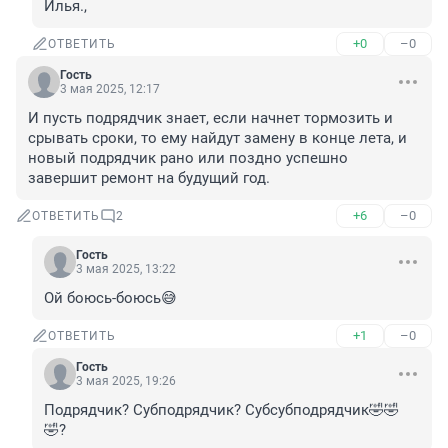
Илья.,
+0
–0
ОТВЕТИТЬ
Гость
3 мая 2025, 12:17
И пусть подрядчик знает, если начнет тормозить и 
срывать сроки, то ему найдут замену в конце лета, и 
новый подрядчик рано или поздно успешно 
завершит ремонт на будущий год.
+6
–0
ОТВЕТИТЬ
2
Гость
3 мая 2025, 13:22
Ой боюсь-боюсь😅
+1
–0
ОТВЕТИТЬ
Гость
3 мая 2025, 19:26
Подрядчик? Субподрядчик? Субсубподрядчик🤣🤣
🤣?