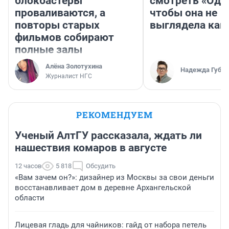
блокбастеры
смотреть «Оди
проваливаются, а
чтобы она не
повторы старых
выглядела как
фильмов собирают
полные залы
Алёна Золотухина
Надежда Губар
Журналист НГС
РЕКОМЕНДУЕМ
Ученый АлтГУ рассказала, ждать ли
нашествия комаров в августе
12 часов
5 818
Обсудить
«Вам зачем он?»: дизайнер из Москвы за свои деньги
восстанавливает дом в деревне Архангельской
области
Лицевая гладь для чайников: гайд от набора петель