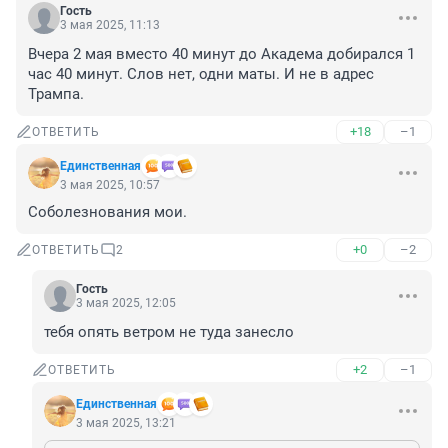
Гость
3 мая 2025, 11:13
Вчера 2 мая вместо 40 минут до Академа добирался 1 
час 40 минут. Слов нет, одни маты. И не в адрес 
Трампа.
+18
–1
ОТВЕТИТЬ
Единственная
3 мая 2025, 10:57
Соболезнования мои.
+0
–2
ОТВЕТИТЬ
2
Гость
3 мая 2025, 12:05
тебя опять ветром не туда занесло
+2
–1
ОТВЕТИТЬ
Единственная
3 мая 2025, 13:21