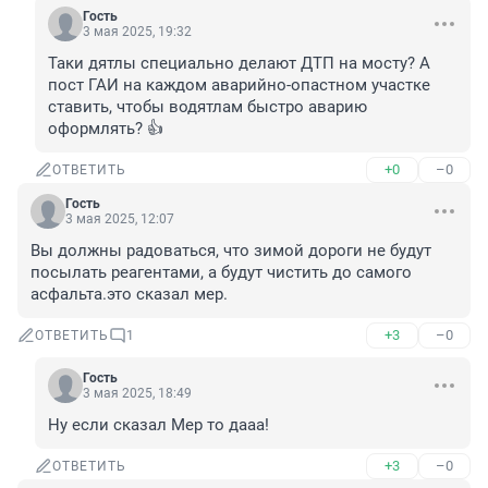
Гость
3 мая 2025, 19:32
Таки дятлы специально делают ДТП на мосту? А 
пост ГАИ на каждом аварийно-опастном участке 
ставить, чтобы водятлам быстро аварию 
оформлять? 👍
+0
–0
ОТВЕТИТЬ
Гость
3 мая 2025, 12:07
Вы должны радоваться, что зимой дороги не будут 
посылать реагентами, а будут чистить до самого 
асфальта.это сказал мер.
+3
–0
ОТВЕТИТЬ
1
Гость
3 мая 2025, 18:49
Ну если сказал Мер то дааа!
+3
–0
ОТВЕТИТЬ