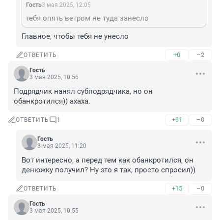
Гость
3 мая 2025, 12:05
тебя опять ветром не туда занесло
Главное, чтобы тебя не унесло
+0
–2
ОТВЕТИТЬ
Гость
3 мая 2025, 10:56
Подрядчик нанял субподрядчика, но он 
обанкротился)) ахаха.
+31
–0
ОТВЕТИТЬ
1
Гость
3 мая 2025, 11:20
Вот интересно, а перед тем как обанкротился, он 
денюжку получил? Ну это я так, просто спросил))
+15
–0
ОТВЕТИТЬ
Гость
3 мая 2025, 10:55