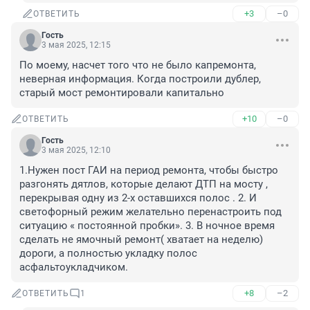
+3
–0
ОТВЕТИТЬ
Гость
3 мая 2025, 12:15
По моему, насчет того что не было капремонта, 
неверная информация. Когда построили дублер, 
старый мост ремонтировали капитально
+10
–0
ОТВЕТИТЬ
Гость
3 мая 2025, 12:10
1.Нужен пост ГАИ на период ремонта, чтобы быстро 
разгонять дятлов, которые делают ДТП на мосту , 
перекрывая одну из 2-х оставшихся полос . 2. И 
светофорный режим желательно перенастроить под 
ситуацию « постоянной пробки». 3. В ночное время 
сделать не ямочный ремонт( хватает на неделю) 
дороги, а полностью укладку полос 
асфальтоукладчиком.
+8
–2
ОТВЕТИТЬ
1