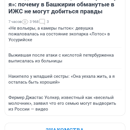
я»: почему в Башкирии обманутые в
ИЖС не могут добиться правды
7 часов
3 968
3
«Не вольеры, а камеры пыток»: девушка
пожаловалась на состояние экопарка «Лотос» в
Уссурийске
Выжившая после атаки с кислотой петербурженка
выписалась из больницы
Накипело у младшей сестры: «Она уехала жить, а я
осталась быть хорошей»
Фермер Джастас Уолкер, известный как «веселый
молочник», заявил что его семью могут выдворить
из России — видео
ЗНАКОМСТВА