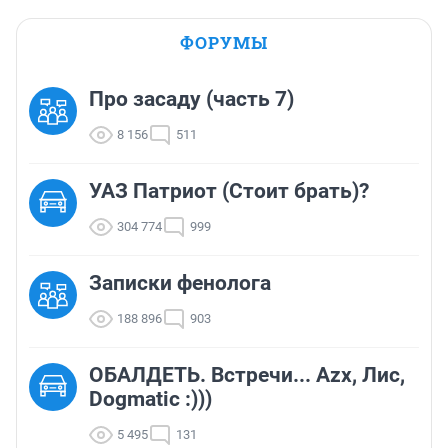
ФОРУМЫ
Про засаду (часть 7)
8 156
511
УАЗ Патриот (Стоит брать)?
304 774
999
Записки фенолога
188 896
903
ОБАЛДЕТЬ. Встречи... Azx, Лис,
Dogmatic :)))
5 495
131