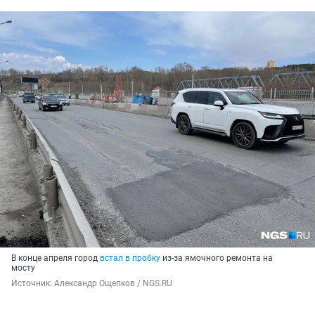
В конце апреля город
встал в пробку
из-за ямочного ремонта на
мосту
Источник: 
Александр Ощепков / NGS.RU