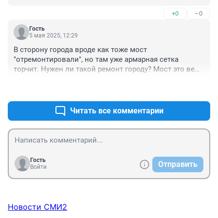
+0
–0
Гость
5 мая 2025, 12:29
В сторону города вроде как тоже мост 
"отремонтировали", но там уже армарная сетка 
торчит. Нужен ли такой ремонт городу? Мост это вещь 
серьёзная.
+0
–0
Читать все комментарии
Гость
Отправить
Войти
Новости СМИ2