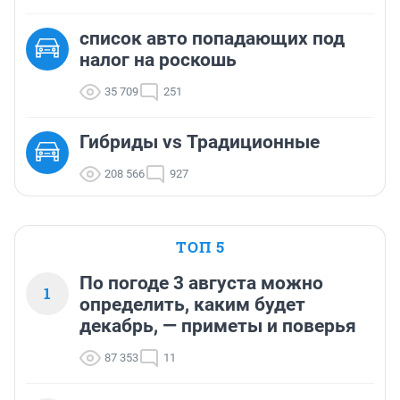
список авто попадающих под
налог на роскошь
35 709
251
Гибриды vs Традиционные
208 566
927
ТОП 5
По погоде 3 августа можно
1
определить, каким будет
декабрь, — приметы и поверья
87 353
11