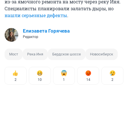
из-за ямочного ремонта на мосту через реку Иня.
Специалисты планировали залатать дыры, но
нашли
серьезные дефекты
.
Елизавета Горячева
Редактор
Мост
Река Иня
Бердское шоссе
Новосибирск
2
10
1
14
2