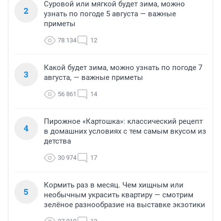
Суровой или мягкой будет зима, можно
2
узнать по погоде 5 августа — важные
приметы
78 134
12
Какой будет зима, можно узнать по погоде 7
3
августа, — важные приметы
56 861
14
Пирожное «Картошка»: классический рецепт
4
в домашних условиях с тем самым вкусом из
детства
30 974
17
Кормить раз в месяц. Чем хищным или
5
необычным украсить квартиру — смотрим
зелёное разнообразие на выставке экзотики