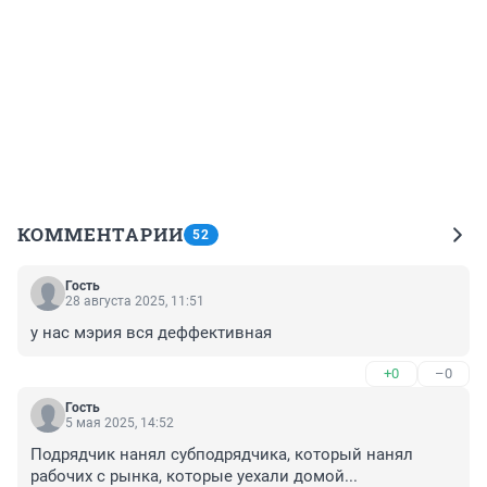
КОММЕНТАРИИ
52
Гость
28 августа 2025, 11:51
у нас мэрия вся деффективная
+0
–0
Гость
5 мая 2025, 14:52
Подрядчик нанял субподрядчика, который нанял 
рабочих с рынка, которые уехали домой...