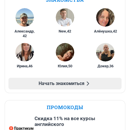
Александр
,
New
,
42
Алёнушка
,
42
42
Ирина
,
46
Юлия
,
50
Докер
,
36
Начать знакомиться
ПРОМОКОДЫ
Скидка 11% на все курсы
английского