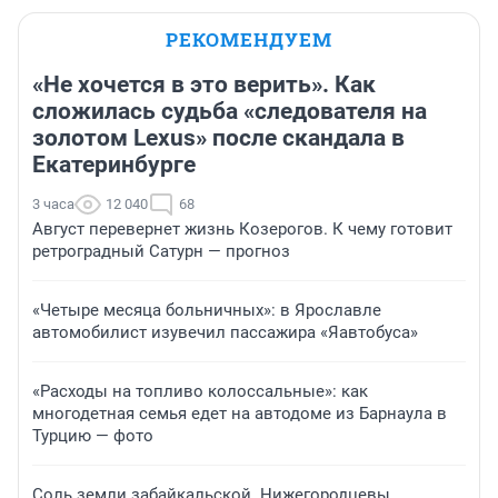
РЕКОМЕНДУЕМ
«Не хочется в это верить». Как
сложилась судьба «следователя на
золотом Lexus» после скандала в
Екатеринбурге
3 часа
12 040
68
Август перевернет жизнь Козерогов. К чему готовит
ретроградный Сатурн — прогноз
«Четыре месяца больничных»: в Ярославле
автомобилист изувечил пассажира «Яавтобуса»
«Расходы на топливо колоссальные»: как
многодетная семья едет на автодоме из Барнаула в
Турцию — фото
Соль земли забайкальской. Нижегородцевы