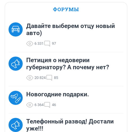
ФОРУМЫ
Давайте выберем отцу новый
авто)
6 331
97
Петиция о недоверии
губернатору? А почему нет?
20 824
85
Новогодние подарки.
6 364
46
Телефонный развод! Достали
уже!!!