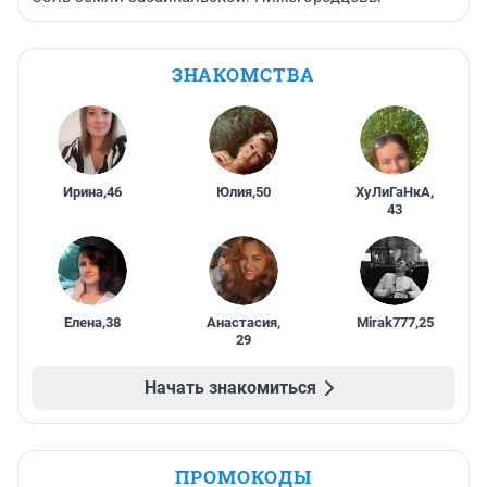
ЗНАКОМСТВА
Ирина
,
46
Юлия
,
50
ХуЛиГаНкА
,
43
Елена
,
38
Анастасия
,
Mirak777
,
25
29
Начать знакомиться
ПРОМОКОДЫ