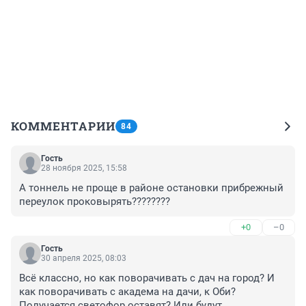
КОММЕНТАРИИ
84
Гость
28 ноября 2025, 15:58
А тоннель не проще в районе остановки прибрежный 
переулок проковырять????????
+0
–0
Гость
30 апреля 2025, 08:03
Всё классно, но как поворачивать с дач на город? И 
как поворачивать с академа на дачи, к Оби? 
Получается светофор оставят? Или будут 