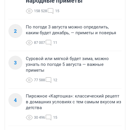
народные приметы
158 528
15
По погоде 3 августа можно определить,
2
каким будет декабрь, — приметы и поверья
87 007
11
Суровой или мягкой будет зима, можно
3
узнать по погоде 5 августа — важные
приметы
77 588
12
Пирожное «Картошка»: классический рецепт
4
в домашних условиях с тем самым вкусом из
детства
30 496
15