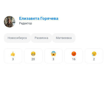
Елизавета Горячева
Редактор
Новосибирск
Развязка
Матвеевка
3
20
3
16
2