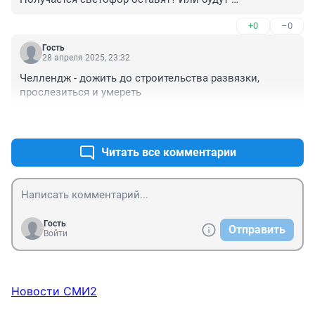
проскакивать с выезда, через все полосы? Тогда 
+0
–0
зачем эта развязка?
Гость
28 апреля 2025, 23:32
Челлендж - дожить до строительства развязки, 
прослезиться и умереть
+1
–0
Читать все комментарии
Гость
Отправить
Войти
Новости СМИ2