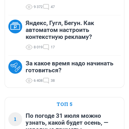
9 372
47
Яндекс, Гугл, Бегун. Как
автоматом настроить
контекстную рекламу?
8 019
17
За какое время надо начинать
готовиться?
6 408
38
ТОП 5
По погоде 31 июля можно
1
узнать, какой будет осень, —