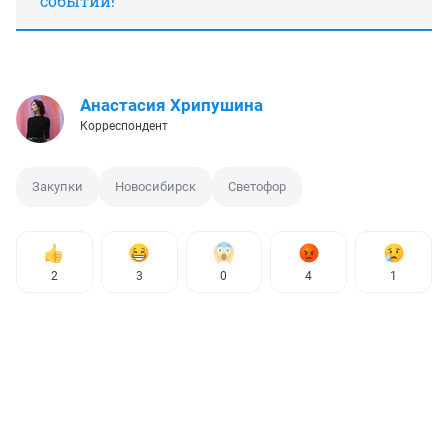
событий!
Анастасия Хрипушина
Корреспондент
Закупки
Новосибирск
Светофор
2
3
0
4
1