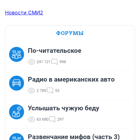
Новости СМИ2
ФОРУМЫ
По-читательское
241 121
998
Радио в американских авто
2 789
53
Услышать чужую беду
63 680
297
Развенчание мифов (часть 3)