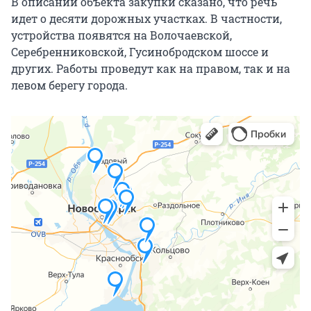
В описании объекта закупки сказано, что речь
идет о десяти дорожных участках. В частности,
устройства появятся на Волочаевской,
Серебренниковской, Гусинобродском шоссе и
других. Работы проведут как на правом, так и на
левом берегу города.