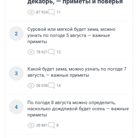
декабрь, — приметы и поверья
87 924
11
Суровой или мягкой будет зима, можно
2
узнать по погоде 5 августа — важные
приметы
78 621
12
Какой будет зима, можно узнать по погоде 7
3
августа, — важные приметы
58 038
14
По погоде 8 августа можно определить,
4
насколько дождливой будет осень — важные
приметы
28 881
8