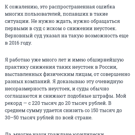
К сожалению, это распространенная ошибка
многих пользователей, попавших в такие
ситуации. Не нужно ждать, нужно обращаться
первыми в суд с иском о снижении неустоек.
Верховный суд указал на такую возможность еще
в 2016 году.
Я работаю уже много лет и имею обширнейшую
практику снижения таких неустоек в России,
выставленных физическим лицам, от совершенно
разных компаний. Я доказываю эту очевидную
несоразмерность неустоек, и суды обычно
соглашаются и снижают подобные штрафы. Мой
рекорд — с
220 тысяч
до
20 тысяч
рублей. В
среднем сумму удается снизить со
150 тысяч
до
30–50 тысяч
рублей по всей стране.
Да, многие наши граждане юридически