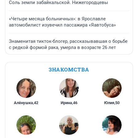
Соль земли забайкальской. Нижегородцевы
«Четыре месяца больничных»: в Ярославле
автомобилист изувечил пассажира «Яавтобуса»
Знаменитая тикток-блогер, рассказывавшая о борьбе
с редкой формой рака, умерла в возрасте 26 лет
ЗНАКОМСТВА
Алёнушка
,
42
Ирина
,
46
Юлия
,
50