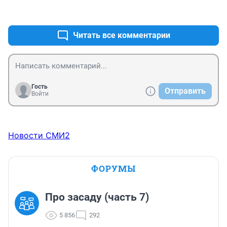
+0
–0
Читать все комментарии
Гость
Отправить
Войти
Новости СМИ2
ФОРУМЫ
Про засаду (часть 7)
5 856
292