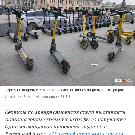
Сервисы по аренде самокатов заметно повысили размеры штрафов
Источник: 
Роман Марьяненко / E1.RU
Сервисы по аренде самокатов стали выставлять
пользователям огромные штрафы за нарушения.
Один из скандалов произошел недавно в
Екатеринбурге —
у 13-летней школьницы сняли