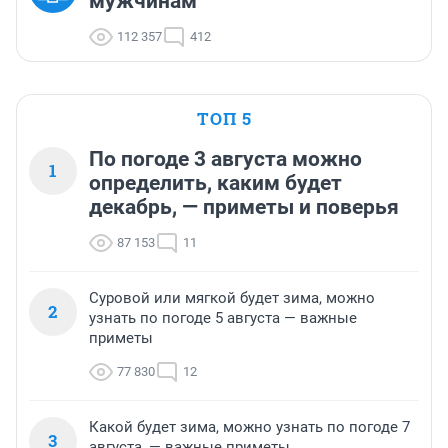
мужчинам
112 357
412
ТОП 5
По погоде 3 августа можно
1
определить, каким будет
декабрь, — приметы и поверья
87 153
11
Суровой или мягкой будет зима, можно
2
узнать по погоде 5 августа — важные
приметы
77 830
12
Какой будет зима, можно узнать по погоде 7
3
августа, — важные приметы