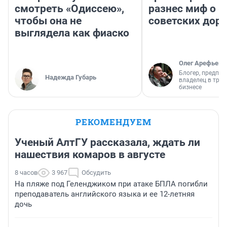
смотреть «Одиссею»,
разнес миф о 
чтобы она не
советских доро
выглядела как фиаско
Олег Арефьев
Блогер, предпри
Надежда Губарь
владелец в тра
бизнесе
РЕКОМЕНДУЕМ
Ученый АлтГУ рассказала, ждать ли
нашествия комаров в августе
8 часов
3 967
Обсудить
На пляже под Геленджиком при атаке БПЛА погибли
преподаватель английского языка и ее 12-летняя
дочь