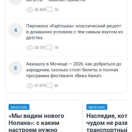
42 409
13
Пирожное «Картошка»: классический рецепт
4
в домашних условиях с тем самым вкусом из
детства
30 701
15
Авиашоу в Мочище — 2026: как добраться до
5
аэродрома, сколько стоят билеты и полная
программа фестиваля «Вива Авиа!»
27 579
50
МНЕНИЕ
МНЕНИЕ
«Мы видим нового
Наследие, кото
Нолана»: с каким
чудом не разва
настроем нужно
транспортный 