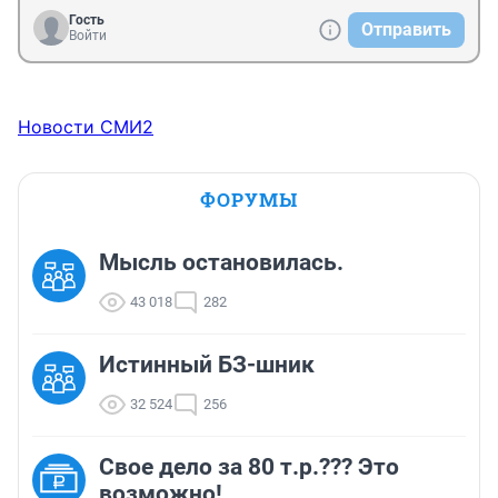
Гость
Отправить
Войти
Новости СМИ2
ФОРУМЫ
Мысль остановилась.
43 018
282
Истинный БЗ-шник
32 524
256
Свое дело за 80 т.р.??? Это
возможно!