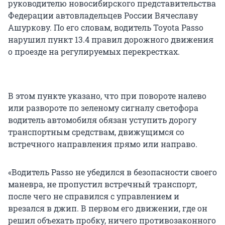
руководителю новосибирского представительства
Федерации автовладельцев России Вячеславу
Ашуркову. По его словам, водитель Toyota Passo
нарушил пункт 13.4 правил дорожного движения
о проезде на регулируемых перекрестках.
В этом пункте указано, что при повороте налево
или развороте по зеленому сигналу светофора
водитель автомобиля обязан уступить дорогу
транспортным средствам, движущимся со
встречного направления прямо или направо.
«Водитель Passo не убедился в безопасности своего
маневра, не пропустил встречный транспорт,
после чего не справился с управлением и
врезался в джип. В первом его движении, где он
решил объехать пробку, ничего противозаконного