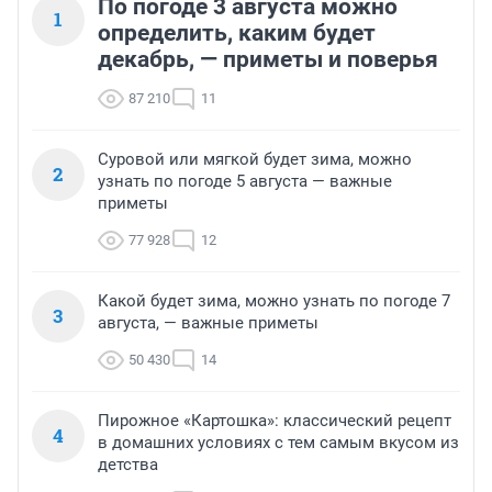
По погоде 3 августа можно
1
определить, каким будет
декабрь, — приметы и поверья
87 210
11
Суровой или мягкой будет зима, можно
2
узнать по погоде 5 августа — важные
приметы
77 928
12
Какой будет зима, можно узнать по погоде 7
3
августа, — важные приметы
50 430
14
Пирожное «Картошка»: классический рецепт
4
в домашних условиях с тем самым вкусом из
детства