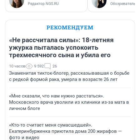
Редактор NGS.RU
Обозреватель
РЕКОМЕНДУЕМ
«Не рассчитала силы»: 18-летняя
ужурка пыталась успокоить
трехмесячного сына и убила его
10 часов
9 592
26
Знаменитая тикток-блогер, рассказывавшая о борьбе
с редкой формой рака, умерла в возрасте 26 лет
«Мне сказали, что нам нужно расстаться».
Московского врача уволили из клиники из-за мата в
личном блоге
«Кто-то считает меня сумасшедшей».
Екатеринбурженка приютила дома 200 жирафов —
фото и видео