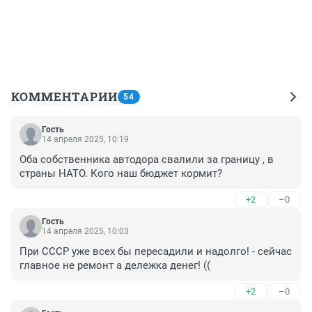
КОММЕНТАРИИ
54
Гость
14 апреля 2025, 10:19
Оба собственника автодора свалили за границу , в 
страны НАТО. Кого наш бюджет кормит?
+2
–0
Гость
14 апреля 2025, 10:03
При СССР уже всех бы пересадили и надолго! - сейчас 
главное не ремонт а дележка денег! ((
+2
–0