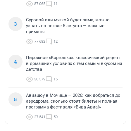
87 065
11
Суровой или мягкой будет зима, можно
3
узнать по погоде 5 августа — важные
приметы
77 682
12
Пирожное «Картошка»: классический рецепт
4
в домашних условиях с тем самым вкусом из
детства
30 579
15
Авиашоу в Мочище — 2026: как добраться до
5
аэродрома, сколько стоят билеты и полная
программа фестиваля «Вива Авиа!»
27 541
50