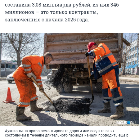
составила 3,08 миллиарда рублей, из них 346
миллионов — это только контракты,
заключенные с начала 2025 года.
Аукционы на право ремонтировать дороги или следить за их
состоянием в течение длительного периода начали проводить еще в