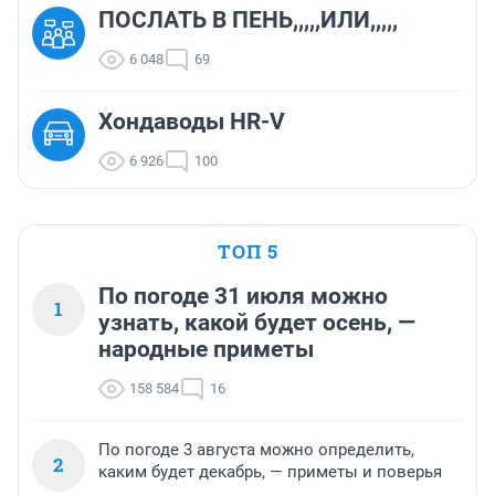
ПОСЛАТЬ В ПЕНЬ,,,,,ИЛИ,,,,,
6 048
69
Хондаводы HR-V
6 926
100
ТОП 5
По погоде 31 июля можно
1
узнать, какой будет осень, —
народные приметы
158 584
16
По погоде 3 августа можно определить,
2
каким будет декабрь, — приметы и поверья