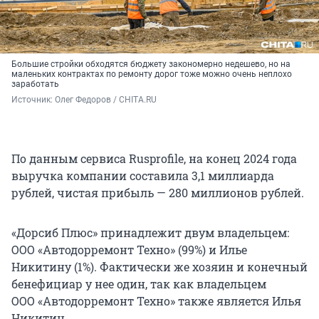
Большие стройки обходятся бюджету закономерно недешево, но на
маленьких контрактах по ремонту дорог тоже можно очень неплохо
заработать
Источник: 
Олег Федоров / CHITA.RU
По данным сервиса Rusprofile, на конец 2024 года
выручка компании составила 3,1 миллиарда
рублей, чистая прибыль — 280 миллионов рублей.
«Дорсиб Плюс» принадлежит двум владельцем:
ООО «Автодорремонт Техно» (99%) и Илье
Никитину (1%). Фактически же хозяин и конечный
бенефициар у нее один, так как владельцем
ООО «Автодорремонт Техно» также является Илья
Никитин.