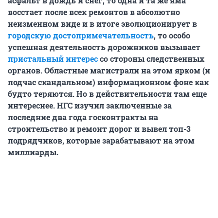
асфальт в дождь и снег, то одна и та же яма
восстает после всех ремонтов в абсолютно
неизменном виде и в итоге эволюционирует в
городскую достопримечательность
, то особо
успешная деятельность дорожников вызывает
пристальный интерес
со стороны следственных
органов. Областные магистрали на этом ярком (и
подчас скандальном) информационном фоне как
будто теряются. Но в действительности там еще
интереснее. НГС изучил заключенные за
последние два года госконтракты на
строительство и ремонт дорог и вывел топ-3
подрядчиков, которые зарабатывают на этом
миллиарды.