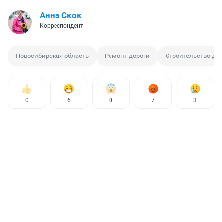
Анна Скок
Корреспондент
Новосибирская область
Ремонт дороги
Строительство до
0
6
0
7
3