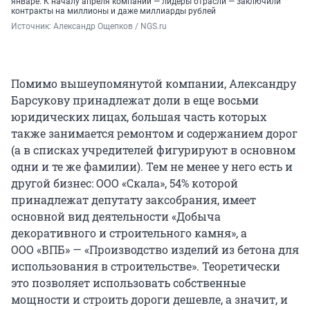
январе. К началу апреля компании — лидеры отрасли — заключили
контракты на миллионы и даже миллиарды рублей
Источник: 
Александр Ощепков / NGS.ru
Помимо вышеупомянутой компании, Александру
Барсукову принадлежат доли в еще восьми
юридических лицах, большая часть которых
также занимается ремонтом и содержанием дорог
(а в списках учредителей фигурируют в основном
одни и те же фамилии). Тем не менее у него есть и
другой бизнес: ООО «Скала», 54% которой
принадлежат депутату заксобрания, имеет
основной вид деятельности «Добыча
декоративного и строительного камня», а
ООО «ВПБ» — «Производство изделий из бетона для
использования в строительстве». Теоретически
это позволяет использовать собственные
мощности и строить дороги дешевле, а значит, и