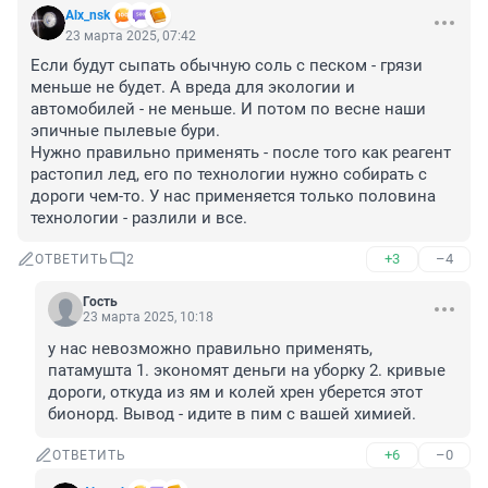
Alx_nsk
23 марта 2025, 07:42
Если будут сыпать обычную соль с песком - грязи 
меньше не будет. А вреда для экологии и 
автомобилей - не меньше. И потом по весне наши 
эпичные пылевые бури.

Нужно правильно применять - после того как реагент 
растопил лед, его по технологии нужно собирать с 
дороги чем-то. У нас применяется только половина 
технологии - разлили и все.
+3
–4
ОТВЕТИТЬ
2
Гость
23 марта 2025, 10:18
у нас невозможно правильно применять, 
патамушта 1. экономят деньги на уборку 2. кривые 
дороги, откуда из ям и колей хрен уберется этот 
бионорд. Вывод - идите в пим с вашей химией.
+6
–0
ОТВЕТИТЬ