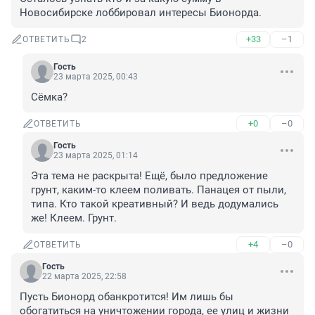
Новосибирске лоббировал интересы Бионорда.
+33
–1
ОТВЕТИТЬ
2
Гость
23 марта 2025, 00:43
Сёмка?
+0
–0
ОТВЕТИТЬ
Гость
23 марта 2025, 01:14
Эта тема не раскрыта! Ещё, было предложение 
грунт, каким-то клеем поливать. Панацея от пыли, 
типа. Кто такой креативный? И ведь додумались 
же! Клеем. Грунт.
+4
–0
ОТВЕТИТЬ
Гость
22 марта 2025, 22:58
Пусть Бионорд обанкротится! Им лишь бы 
обогатиться на уничтожении города, ее улиц и жизни 