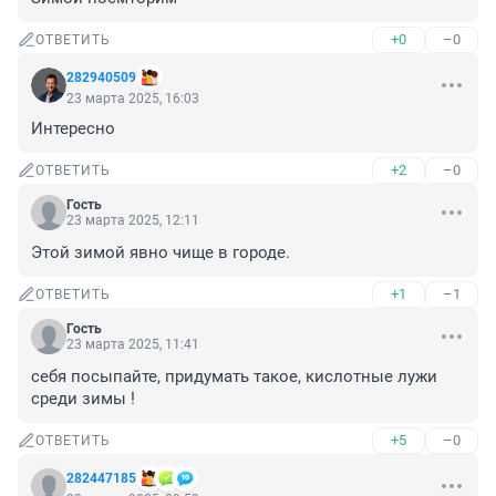
+0
–0
ОТВЕТИТЬ
282940509
23 марта 2025, 16:03
Интересно
+2
–0
ОТВЕТИТЬ
Гость
23 марта 2025, 12:11
Этой зимой явно чище в городе.
+1
–1
ОТВЕТИТЬ
Гость
23 марта 2025, 11:41
себя посыпайте, придумать такое, кислотные лужи 
среди зимы !
+5
–0
ОТВЕТИТЬ
282447185