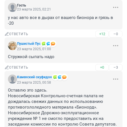
Гость
23 марта 2025, 02:21
у нас авто все в дырах от вашего бионора и грязь в 
-20
+12
–0
ОТВЕТИТЬ
Пушистый Пус
23 марта 2025, 01:00
Стружкой сыпать надо
+0
–3
ОТВЕТИТЬ
Каменский скуфидон
23 марта 2025, 00:58
Оставлю это здесь. 

Новосибирская Контрольно-счетная палата не 
дождалась свежих данных по использованию 
противогололедного материала «Бионорд». 
Новосибирское Дорожно-эксплуатационное 
учреждение № 1 не смогло предоставить их на 
заседании комиссии по контролю Совета депутатов. 
