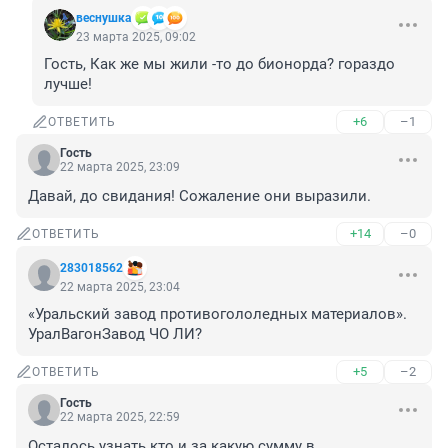
веснушка
23 марта 2025, 09:02
Гость, Как же мы жили -то до бионорда? гораздо 
лучше!
+6
–1
ОТВЕТИТЬ
Гость
22 марта 2025, 23:09
Давай, до свидания! Сожаление они выразили.
+14
–0
ОТВЕТИТЬ
283018562
22 марта 2025, 23:04
«Уральский завод противогололедных материалов».

УралВагонЗавод ЧО ЛИ?
+5
–2
ОТВЕТИТЬ
Гость
22 марта 2025, 22:59
Осталось узнать кто и за какую сумму в 