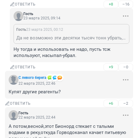
+8
–16
ОТВЕТИТЬ
Гость
23 марта 2025, 09:14
Гость
23 марта 2025, 00:12
Да не возможно эти десятки тысяч тонн убрать, как вы понять не можете!
Ну тогда и использовать не надо, пусть тсж 
используют, насыпал-убрал.
+9
–0
ОТВЕТИТЬ
С левого берега
22 марта 2025, 22:46
Купят другие реагенты?
+6
–2
ОТВЕТИТЬ
Гость
22 марта 2025, 22:44
А потом,весной,этот Бионорд стекает с талыми 
водами в реку,откуда Горводоканал качает питьевую 