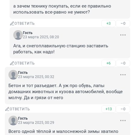
а зачем технику покупать, если ее правильно 
использовать все-равно не умеют?
+3
–0
ОТВЕТИТЬ
Гость
23 марта 2025, 08:20
Ага, и снегоплавильную станцию заставить 
работать, как надо!
+6
–0
ОТВЕТИТЬ
Гость
23 марта 2025, 00:32
Бетон и тот разъедает. А уж про обувь, лапы 
домашних животных и кузова автомобилей, вообще 
молчу. Да и грязи от него
+13
–0
ОТВЕТИТЬ
Гость
23 марта 2025, 00:29
Всего одной тёплой и малоснежной зимы хватило 