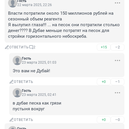
Гость
22 марта 2025, 22:26
Власти потратили около 150 миллионов рублей на 
сезонный объем реагента

Я вылупил глаза!!! ... на песок они потратили столько 
денег???? В Дубае меньше потратят на песок для 
стройки горизонтального небоскреба.
+15
–2
ОТВЕТИТЬ
2
Гость
23 марта 2025, 01:03
Это вам не Дубай!
+0
–1
ОТВЕТИТЬ
Гость
23 марта 2025, 02:41
в дубае песка как грязи

пустыня вокруг
+0
–0
ОТВЕТИТЬ
Гость