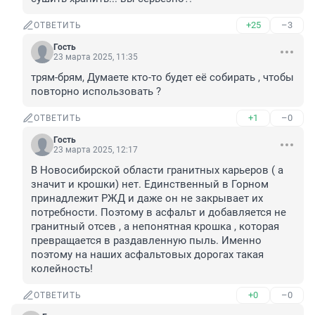
+25
–3
ОТВЕТИТЬ
Гость
23 марта 2025, 11:35
трям-брям, Думаете кто-то будет её собирать , чтобы 
повторно использовать ?
+1
–0
ОТВЕТИТЬ
Гость
23 марта 2025, 12:17
В Новосибирской области гранитных карьеров ( а 
значит и крошки) нет. Единственный в Горном 
принадлежит РЖД и даже он не закрывает их 
потребности. Поэтому в асфальт и добавляется не 
гранитный отсев , а непонятная крошка , которая 
превращается в раздавленную пыль. Именно 
поэтому на наших асфальтовых дорогах такая 
колейность!
+0
–0
ОТВЕТИТЬ