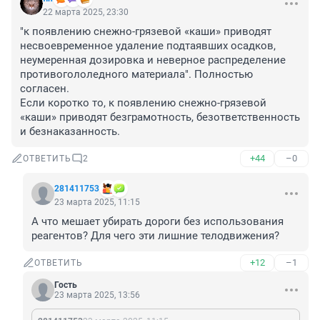
22 марта 2025, 23:30
"к появлению снежно-грязевой «каши» приводят 
несвоевременное удаление подтаявших осадков, 
неумеренная дозировка и неверное распределение 
противогололедного материала". Полностью 
согласен. 

Если коротко то, к появлению снежно-грязевой 
«каши» приводят безграмотность, безответственность 
и безнаказанность.
+44
–0
ОТВЕТИТЬ
2
281411753
23 марта 2025, 11:15
А что мешает убирать дороги без использования 
реагентов? Для чего эти лишние телодвижения?
+12
–1
ОТВЕТИТЬ
Гость
23 марта 2025, 13:56