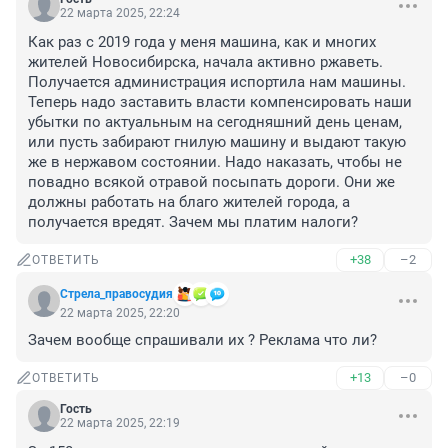
22 марта 2025, 22:24
Как раз с 2019 года у меня машина, как и многих 
жителей Новосибирска, начала активно ржаветь. 
Получается администрация испортила нам машины. 
Теперь надо заставить власти компенсировать наши 
убытки по актуальным на сегодняшний день ценам, 
или пусть забирают гнилую машину и выдают такую 
же в нержавом состоянии. Надо наказать, чтобы не 
повадно всякой отравой посыпать дороги. Они же 
должны работать на благо жителей города, а 
получается вредят. Зачем мы платим налоги?
+38
–2
ОТВЕТИТЬ
Стрела_правосудия
22 марта 2025, 22:20
Зачем вообще спрашивали их ? Реклама что ли?
+13
–0
ОТВЕТИТЬ
Гость
22 марта 2025, 22:19