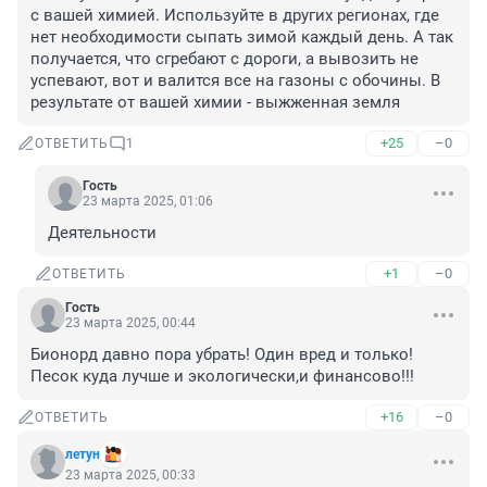
с вашей химией. Используйте в других регионах, где 
нет необходимости сыпать зимой каждый день. А так 
получается, что сгребают с дороги, а вывозить не 
успевают, вот и валится все на газоны с обочины. В 
результате от вашей химии - выжженная земля
+25
–0
ОТВЕТИТЬ
1
Гость
23 марта 2025, 01:06
Деятельности
+1
–0
ОТВЕТИТЬ
Гость
23 марта 2025, 00:44
Бионорд давно пора убрать! Один вред и только! 
Песок куда лучше и экологически,и финансово!!!
+16
–0
ОТВЕТИТЬ
летун
23 марта 2025, 00:33