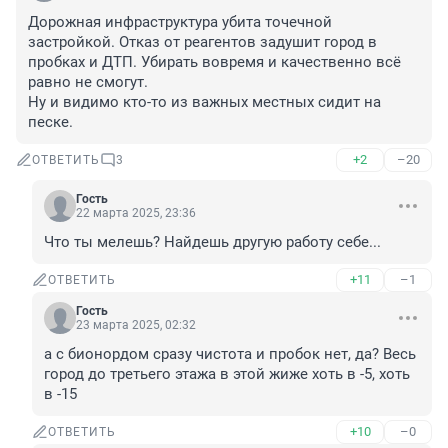
Дорожная инфраструктура убита точечной 
застройкой. Отказ от реагентов задушит город в 
пробках и ДТП. Убирать вовремя и качественно всё 
равно не смогут. 

Ну и видимо кто-то из важных местных сидит на 
песке.
+2
–20
ОТВЕТИТЬ
3
Гость
22 марта 2025, 23:36
Что ты мелешь? Найдешь другую работу себе...
+11
–1
ОТВЕТИТЬ
Гость
23 марта 2025, 02:32
а с бионордом сразу чистота и пробок нет, да? Весь 
город до третьего этажа в этой жиже хоть в -5, хоть 
в -15
+10
–0
ОТВЕТИТЬ