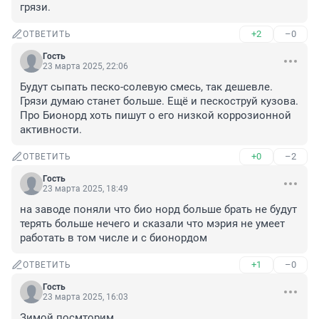
грязи.
+2
–0
ОТВЕТИТЬ
Гость
23 марта 2025, 22:06
Будут сыпать песко-солевую смесь, так дешевле. 
Грязи думаю станет больше. Ещё и пескоструй кузова. 
Про Бионорд хоть пишут о его низкой коррозионной 
активности.
+0
–2
ОТВЕТИТЬ
Гость
23 марта 2025, 18:49
на заводе поняли что био норд больше брать не будут 
терять больше нечего и сказали что мэрия не умеет 
работать в том числе и с бионордом
+1
–0
ОТВЕТИТЬ
Гость
23 марта 2025, 16:03
Зимой посмторим