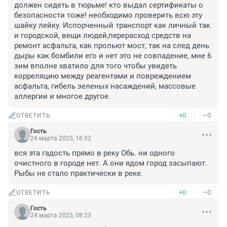
должен сидеть в тюрьме! кто выдал сертификаты о 
безопасности тоже! необходимо проверить всю эту 
шайку лейку. Испорченный транспорт как личный так 
и городской, вещи людей,перерасход средств на 
ремонт асфальта, как прольют мост, так на след день 
дыры как бомбили его и нет это не совпадение, мне 6 
зим вполне хватило для того чтобы увидеть 
корреляцию между реагентами и повреждением 
асфальта, гибель зеленых насаждений, массовые 
аллергии и многое другое.
+0
–0
ОТВЕТИТЬ
Гость
24 марта 2025, 16:32
вся эта гадость прямо в реку Обь. ни одного 
очистного в городе нет. А они ядом город засыпают. 
Рыбы не стало практически в реке.
+0
–0
ОТВЕТИТЬ
Гость
24 марта 2025, 08:23