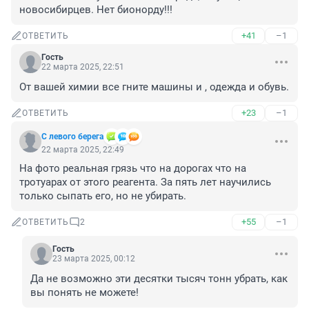
новосибирцев. Нет бионорду!!!
+41
–1
ОТВЕТИТЬ
Гость
22 марта 2025, 22:51
От вашей химии все гните машины и , одежда и обувь.
+23
–1
ОТВЕТИТЬ
С левого берега
22 марта 2025, 22:49
На фото реальная грязь что на дорогах что на 
тротуарах от этого реагента. За пять лет научились 
только сыпать его, но не убирать.
+55
–1
ОТВЕТИТЬ
2
Гость
23 марта 2025, 00:12
Да не возможно эти десятки тысяч тонн убрать, как 
вы понять не можете!