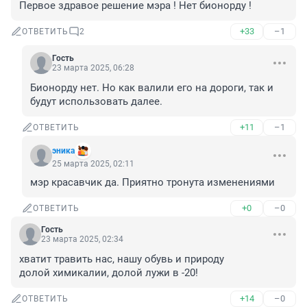
Первое здравое решение мэра ! Нет бионорду !
+33
–1
ОТВЕТИТЬ
2
Гость
23 марта 2025, 06:28
Бионорду нет. Но как валили его на дороги, так и 
будут использовать далее.
+11
–1
ОТВЕТИТЬ
эника
25 марта 2025, 02:11
мэр красавчик да. Приятно тронута изменениями
+0
–0
ОТВЕТИТЬ
Гость
23 марта 2025, 02:34
хватит травить нас, нашу обувь и природу

долой химикалии, долой лужи в -20!
+14
–0
ОТВЕТИТЬ