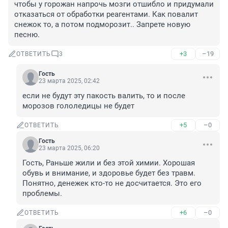
чтобы у горожан напрочь мозги отшибло и придумали 
отказаться от обработки реагентами. Как повалит 
снежок то, а потом подморозит.. Запрете новую 
песню.
+3
–19
ОТВЕТИТЬ
3
Гость
23 марта 2025, 02:42
если не будут эту пакость валить, то и после 
морозов гололедицы не будет
+5
–0
ОТВЕТИТЬ
Гость
23 марта 2025, 06:20
Гость, Раньше жили и без этой химии. Хорошая 
обувь и внимание, и здоровье будет без травм. 
Понятно, денежек кто-то не досчитается. Это его 
проблемы.
+6
–0
ОТВЕТИТЬ