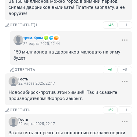
За 150 миллионов можно город в зимний период 
силами дворников вылизать! Платите зарплату, а не 
воруйте!
+46
–1
ОТВЕТИТЬ
1
трям-брям
22 марта 2025, 22:44
150 миллионов на дворников маловато на зиму 
будет.
+6
–5
ОТВЕТИТЬ
Гость
22 марта 2025, 22:17
Новосибирск -против этой химии!!! Так и скажите 
производителям!!!Вопрос закрыт.
+52
–1
ОТВЕТИТЬ
Гость
22 марта 2025, 22:17
За эти пять лет реагенты полностью сожрали пороги 