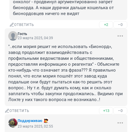
онколог - продвинул аргументированно запрет 
бионорда. А наши дурачки дальше кошелька от 
бионордовцев ничего не видят
+2
–0
ОТВЕТИТЬ
Гость
23 марта 2025, 04:39
"..если мэрия решит не использовать «Бионорд», 
завод продолжит взаимодействовать с 
профильными ведомствами и общественниками, 
предоставляя информацию о реагентах" - Объясните 
кто-нибудь что означает эта фраза??? Я правильно 
понял, что если мэрия пошлёт этот завод куда 
подальше они будут пытаться как-то решить этот 
вопрос.. Ну т.е. будут думать кому, как и сколько 
заплатить чтобы закупки продолжались.. Видимо при 
Локте у них такого вопроса не возникало..!
+13
–0
ОТВЕТИТЬ
Поддерживаю
23 марта 2025, 02:55