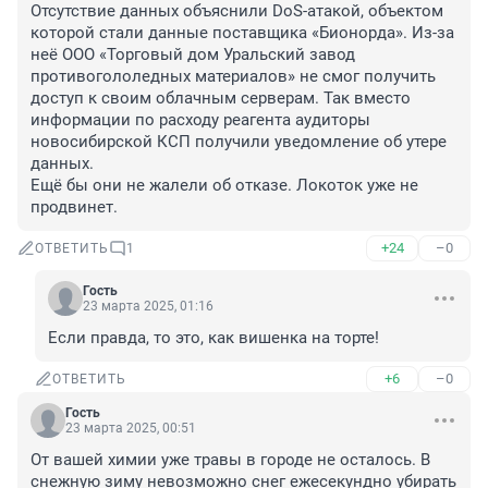
Отсутствие данных объяснили DoS-атакой, объектом 
которой стали данные поставщика «Бионорда». Из-за 
неё ООО «Торговый дом Уральский завод 
противогололедных материалов» не смог получить 
доступ к своим облачным серверам. Так вместо 
информации по расходу реагента аудиторы 
новосибирской КСП получили уведомление об утере 
данных. 

Ещё бы они не жалели об отказе. Локоток уже не 
продвинет.
+24
–0
ОТВЕТИТЬ
1
Гость
23 марта 2025, 01:16
Если правда, то это, как вишенка на торте!
+6
–0
ОТВЕТИТЬ
Гость
23 марта 2025, 00:51
От вашей химии уже травы в городе не осталось. В 
снежную зиму невозможно снег ежесекундно убирать 