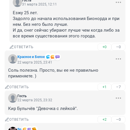
Гость
31 марта 2025, 12:11
Езжу 25 лет.

Задолго до начала использования Бионорда и при 
нем. Без него было лучше.

И да, снег сейчас убирают лучше чем когда либо за 
все время существования этого города.
+0
–0
ОТВЕТИТЬ
Красное и Белое
22 марта 2025, 23:41
Соль полезна. Просто, вы ее не правильно 
применяете. )
+1
–7
ОТВЕТИТЬ
Гость
22 марта 2025, 23:32
Кир Булычёв "Девочка с лейкой".
+2
–0
ОТВЕТИТЬ
fin