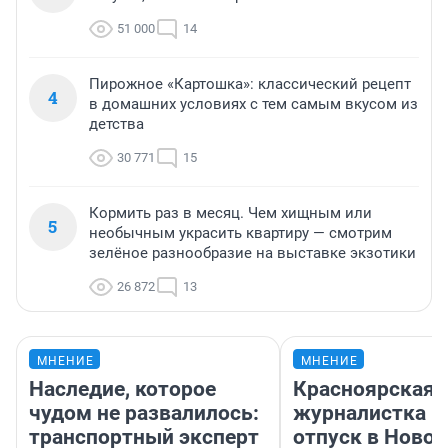
51 000
14
Пирожное «Картошка»: классический рецепт
4
в домашних условиях с тем самым вкусом из
детства
30 771
15
Кормить раз в месяц. Чем хищным или
5
необычным украсить квартиру — смотрим
зелёное разнообразие на выставке экзотики
26 872
13
МНЕНИЕ
МНЕНИЕ
Наследие, которое
Красноярская
чудом не развалилось:
журналистка п
транспортный эксперт
отпуск в Ново