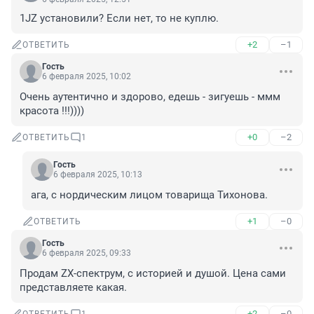
1JZ установили? Если нет, то не куплю.
+2
–1
ОТВЕТИТЬ
Гость
6 февраля 2025, 10:02
Очень аутентично и здорово, едешь - зигуешь - ммм 
красота !!!))))
+0
–2
ОТВЕТИТЬ
1
Гость
6 февраля 2025, 10:13
ага, с нордическим лицом товарища Тихонова.
+1
–0
ОТВЕТИТЬ
Гость
6 февраля 2025, 09:33
Продам ZX-спектрум, с историей и душой. Цена сами 
представляете какая.
+2
–0