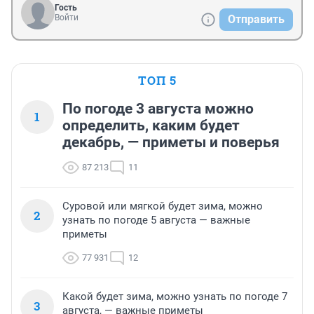
Гость
Войти
Отправить
ТОП 5
По погоде 3 августа можно
1
определить, каким будет
декабрь, — приметы и поверья
87 213
11
Суровой или мягкой будет зима, можно
2
узнать по погоде 5 августа — важные
приметы
77 931
12
Какой будет зима, можно узнать по погоде 7
3
августа, — важные приметы