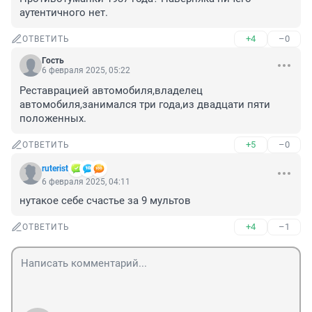
аутентичного нет.
+4
–0
ОТВЕТИТЬ
Гость
6 февраля 2025, 05:22
Реставрацией автомобиля,владелец 
автомобиля,занимался три года,из двадцати пяти 
положенных.
+5
–0
ОТВЕТИТЬ
ruterist
6 февраля 2025, 04:11
нутакое себе счастье за 9 мультов
+4
–1
ОТВЕТИТЬ