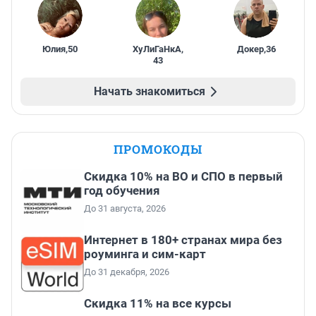
Юлия
,
50
ХуЛиГаНкА
,
Докер
,
36
43
Начать знакомиться
ПРОМОКОДЫ
Скидка 10% на ВО и СПО в первый
год обучения
До 31 августа, 2026
Интернет в 180+ странах мира без
роуминга и сим-карт
До 31 декабря, 2026
Скидка 11% на все курсы