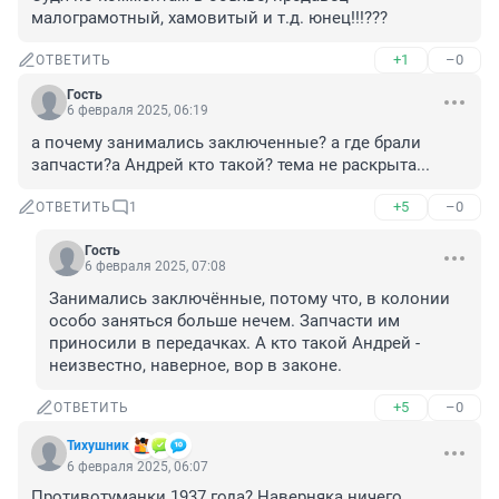
малограмотный, хамовитый и т.д. юнец!!!???
+1
–0
ОТВЕТИТЬ
Гость
6 февраля 2025, 06:19
а почему занимались заключенные? а где брали 
запчасти?а Андрей кто такой? тема не раскрыта...
+5
–0
ОТВЕТИТЬ
1
Гость
6 февраля 2025, 07:08
Занимались заключённые, потому что, в колонии 
особо заняться больше нечем. Запчасти им 
приносили в передачках. А кто такой Андрей - 
неизвестно, наверное, вор в законе.
+5
–0
ОТВЕТИТЬ
Тихушник
6 февраля 2025, 06:07
Противотуманки 1937 года? Наверняка ничего 