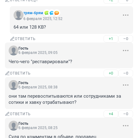
ОТВЕТИТЬ
1
трям-брям
6 февраля 2025, 12:52
64 или 128 КВ?
+1
–0
ОТВЕТИТЬ
Гость
6 февраля 2025, 09:05
Чего-чего "реставрировали"?
+0
–0
ОТВЕТИТЬ
Гость
6 февраля 2025, 08:38
они там перевоспитываются или сотрудниками за 
сотики и хавку отрабатывают?
+4
–0
ОТВЕТИТЬ
Гость
6 февраля 2025, 08:25
Судя по комментам в объяве, продавец 