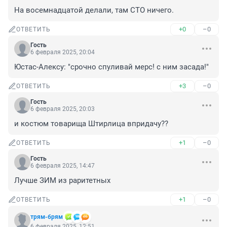
На восемнадцатой делали, там СТО ничего.
+0
–0
ОТВЕТИТЬ
Гость
6 февраля 2025, 20:04
Юстас-Алексу: "срочно спуливай мерс! с ним засада!"
+3
–0
ОТВЕТИТЬ
Гость
6 февраля 2025, 20:03
и костюм товарища Штирлица впридачу??
+1
–0
ОТВЕТИТЬ
Гость
6 февраля 2025, 14:47
Лучше ЗИМ из раритетных
+1
–0
ОТВЕТИТЬ
трям-брям
6 февраля 2025, 12:51