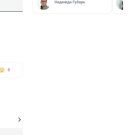
Надежда Губарь
0