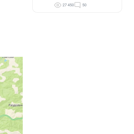
27 450
50