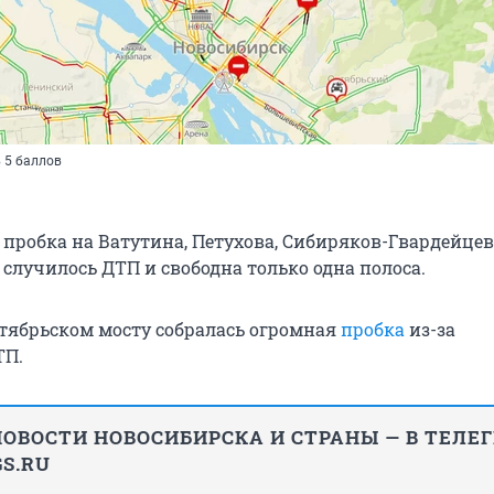
 5 баллов
 пробка на Ватутина, Петухова, Сибиряков-Гвардейцев
случилось ДТП и свободна только одна полоса.
ктябрьском мосту собралась огромная
пробка
из-за
ТП.
ОВОСТИ НОВОСИБИРСКА И СТРАНЫ — В ТЕЛЕ
S.RU