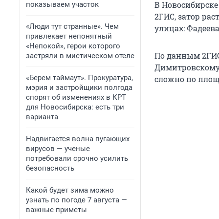
В Новосибирске
показываем участок
2ГИС, затор рас
«Люди тут странные». Чем
улицах: Фадеев
привлекает непонятный
«Непокой», герои которого
По данным 2ГИС,
застряли в мистическом отеле
Димитровскому 
«Берем таймаут». Прокуратура,
сложно по площ
мэрия и застройщики полгода
спорят об изменениях в КРТ
для Новосибирска: есть три
варианта
Надвигается волна пугающих
вирусов — ученые
потребовали срочно усилить
безопасность
Какой будет зима можно
узнать по погоде 7 августа —
важные приметы