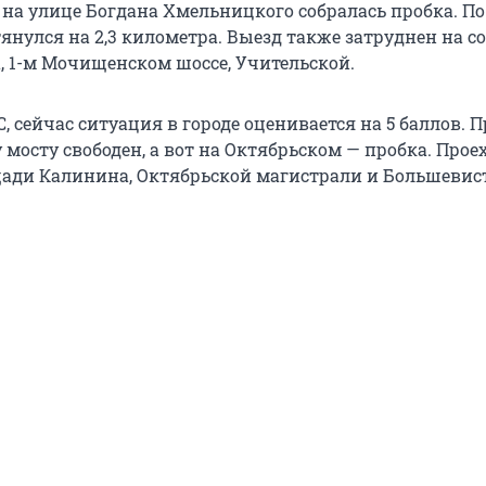
 на улице Богдана Хмельницкого собралась пробка. П
тянулся на 2,3 километра. Выезд также затруднен на с
а, 1-м Мочищенском шоссе, Учительской.
 сейчас ситуация в городе оценивается на 5 баллов. П
мосту свободен, а вот на Октябрьском — пробка. Прое
ади Калинина, Октябрьской магистрали и Большевист