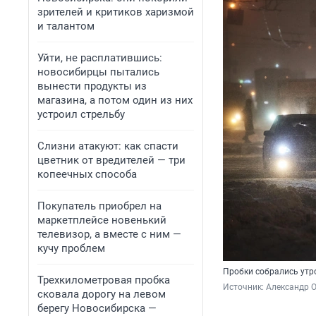
зрителей и критиков харизмой
и талантом
Уйти, не расплатившись:
новосибирцы пытались
вынести продукты из
магазина, а потом один из них
устроил стрельбу
Слизни атакуют: как спасти
цветник от вредителей — три
копеечных способа
Покупатель приобрел на
маркетплейсе новенький
телевизор, а вместе с ним —
кучу проблем
Пробки собрались утр
Трехкилометровая пробка
Источник: 
Александр 
сковала дорогу на левом
берегу Новосибирска —