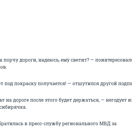
 порчу дороги, надеюсь, ему светит? — поинтересовал
ов.
т под покраску получается! — отшутился другой подп
ьт на дороге после этого будет держаться, — негодует и
сибирячка.
братилась в пресс-службу регионального МВД за