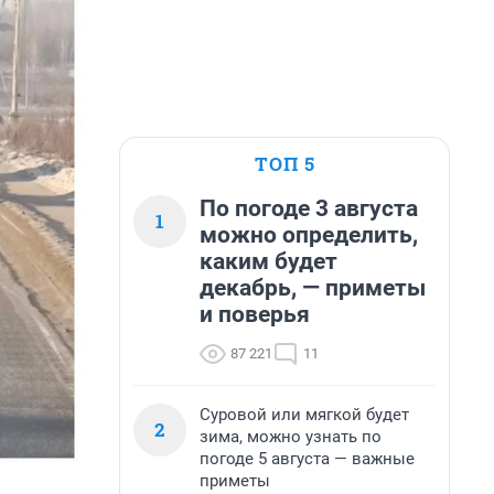
ТОП 5
По погоде 3 августа
1
можно определить,
каким будет
декабрь, — приметы
и поверья
87 221
11
Суровой или мягкой будет
2
зима, можно узнать по
погоде 5 августа — важные
приметы