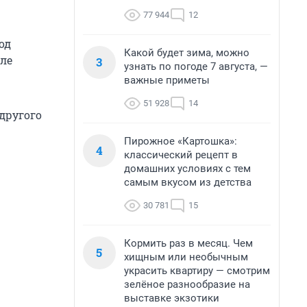
77 944
12
од
Какой будет зима, можно
ле
3
узнать по погоде 7 августа, —
важные приметы
51 928
14
 другого
Пирожное «Картошка»:
4
классический рецепт в
домашних условиях с тем
самым вкусом из детства
30 781
15
Кормить раз в месяц. Чем
5
хищным или необычным
украсить квартиру — смотрим
зелёное разнообразие на
выставке экзотики