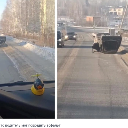
что водитель мог повредить асфальт