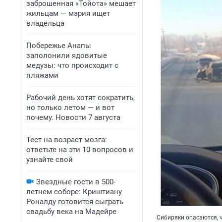
заброшенная «Тойота» мешает
жильцам — мэрия ищет
владельца
Побережье Анапы
заполонили ядовитые
медузы: что происходит с
пляжами
Рабочий день хотят сократить,
но только летом — и вот
почему. Новости 7 августа
Тест на возраст мозга:
ответьте на эти 10 вопросов и
узнайте свой
Звездные гости в 500-
летнем соборе: Криштиану
Роналду готовится сыграть
свадьбу века на Мадейре
Сибиряки опасаются, 