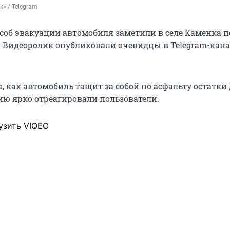
k» / Telegram
об эвакуации автомобиля заметили в селе Каменка п
 Видеоролик опубликовали очевидцы в Telegram-кана
, как автомобиль тащит за собой по асфальту остатки
цию ярко отреагировали пользователи.
узить VIQEO