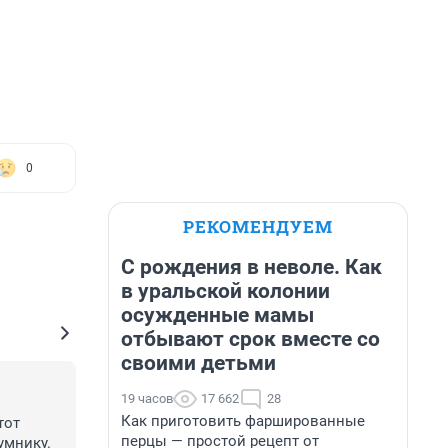
0
РЕКОМЕНДУЕМ
С рождения в неволе. Как
в уральской колонии
осужденные мамы
отбывают срок вместе со
своими детьми
19 часов
17 662
28
Как приготовить фаршированные
от 
перцы — простой рецепт от
умнику.