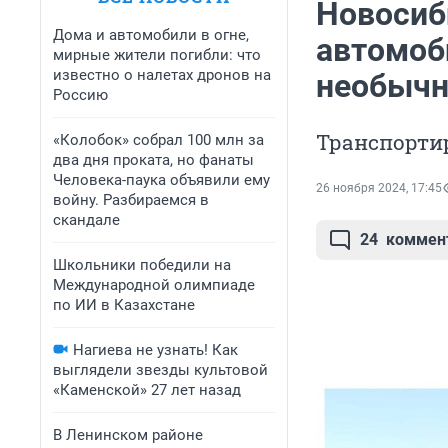
Новосиб
Дома и автомобили в огне,
автомоб
мирные жители погибли: что
известно о налетах дронов на
необычн
Россию
Транспорти
«Колобок» собрал 100 млн за
два дня проката, но фанаты
Человека-паука объявили ему
26 ноября 2024, 17:45
войну. Разбираемся в
скандале
24
коммен
Школьники победили на
Международной олимпиаде
по ИИ в Казахстане
Нагиева не узнать! Как
выглядели звезды культовой
«Каменской» 27 лет назад
В Ленинском районе