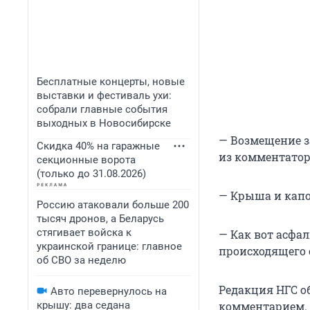
Бесплатные концерты, новые
выставки и фестиваль ухи:
собрали главные события
выходных в Новосибирске
— Возмещение за
Скидка 40% на гаражные
из комментатор
секционные ворота
(только до 31.08.2026)
— Крыша и капо
Россию атаковали больше 200
тысяч дронов, а Беларусь
стягивает войска к
— Как вот асфал
украинской границе: главное
происходящего 
об СВО за неделю
Редакция НГС о
Авто перевернулось на
крышу: два седана
комментарием.