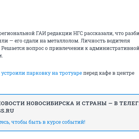
 региональной ГАИ редакции НГС рассказали, что раз
ли — его сдали на металлолом. Личность водителя
 Решается вопрос о привлечении к административно
и.
ы
устроили парковку на тротуаре
перед кафе в центре
ОВОСТИ НОВОСИБИРСКА И СТРАНЫ — В ТЕЛЕ
S.RU
сь, чтобы быть в курсе событий!