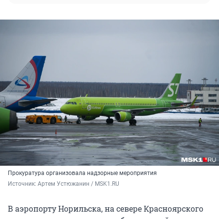
Прокуратура организовала надзорные мероприятия
Источник: 
Артем Устюжанин / MSK1.RU
В аэропорту Норильска, на севере Красноярского