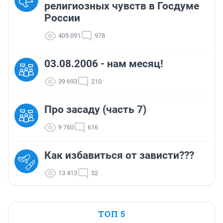
религиозных чувств в Госдуме
России
405 091
978
03.08.2006 - нам месяц!
39 693
210
Про засаду (часть 7)
9 760
616
Как избавиться от зависти???
13 413
52
ТОП 5