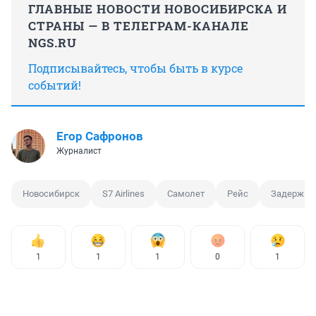
ГЛАВНЫЕ НОВОСТИ НОВОСИБИРСКА И
СТРАНЫ — В ТЕЛЕГРАМ-КАНАЛЕ
NGS.RU
Подписывайтесь, чтобы быть в курсе
событий!
Егор Сафронов
Журналист
Новосибирск
S7 Airlines
Самолет
Рейс
Задержка
1
1
1
0
1