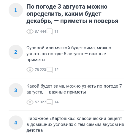
По погоде 3 августа можно
1
определить, каким будет
декабрь, — приметы и поверья
87 444
11
Суровой или мягкой будет зима, можно
2
узнать по погоде 5 августа — важные
приметы
78 223
12
Какой будет зима, можно узнать по погоде 7
3
августа, — важные приметы
57 327
14
Пирожное «Картошка»: классический рецепт
4
в домашних условиях с тем самым вкусом из
детства