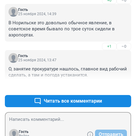
+0
–0
Гость
25 ноября 2024, 14:39
В Норильске это довольно обычное явление, в 
советское время бывало по трое суток сидели в 
аэропортах.
+1
–0
Гость
25 ноября 2024, 13:47
О, занятие прокуратуре нашлось, главное вид рабочий 
сделать, а там и погода устаканится.
+0
–0
Читать все комментарии
Гость
Отправить