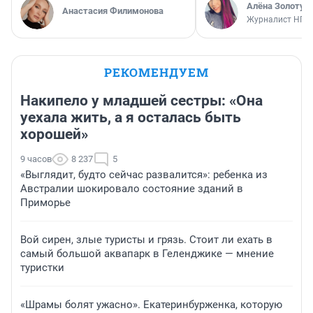
Алёна Золотух
Анастасия Филимонова
Журналист НГС
РЕКОМЕНДУЕМ
Накипело у младшей сестры: «Она
уехала жить, а я осталась быть
хорошей»
9 часов
8 237
5
«Выглядит, будто сейчас развалится»: ребенка из
Австралии шокировало состояние зданий в
Приморье
Вой сирен, злые туристы и грязь. Стоит ли ехать в
самый большой аквапарк в Геленджике — мнение
туристки
«Шрамы болят ужасно». Екатеринбурженка, которую