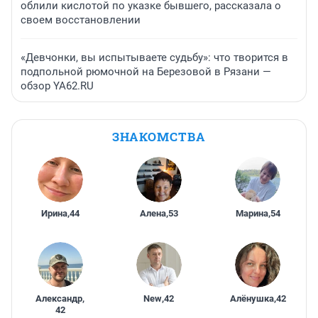
облили кислотой по указке бывшего, рассказала о
своем восстановлении
«Девчонки, вы испытываете судьбу»: что творится в
подпольной рюмочной на Березовой в Рязани —
обзор YA62.RU
ЗНАКОМСТВА
Ирина
,
44
Алена
,
53
Марина
,
54
Александр
,
New
,
42
Алёнушка
,
42
42