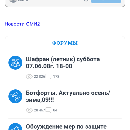
Войти
Новости СМИ2
ФОРУМЫ
Шафран (летник) суббота
07.06.08г. 18-00
22 826
178
Ботфорты. Актуально осень/
зима,09!!!
28 467
84
Обсуждение мер по защите