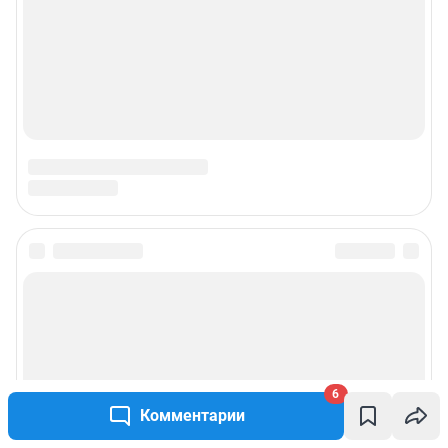
Подписаться на новости
Сообщить новость
Рубрики
6
Комментарии
Реклама на сайте