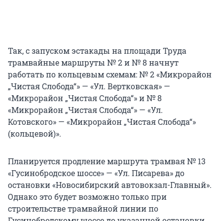
Так, с запуском эстакады на площади Труда
трамвайные маршруты № 2 и № 8 начнут
работать по кольцевым схемам: № 2 «Микрорайон
„Чистая Слобода“» — «Ул. Вертковская» —
«Микрорайон „Чистая Слобода“» и № 8
«Микрорайон „Чистая Слобода“» — «Ул.
Котовского» — «Микрорайон „Чистая Слобода“»
(кольцевой)».
Планируется продление маршрута трамвая № 13
«Гусинобродское шоссе» — «Ул. Писарева» до
остановки «Новосибирский автовокзал-Главный».
Однако это будет возможно только при
строительстве трамвайной линии по
Гусинобродскому шоссе до указанной остановки.