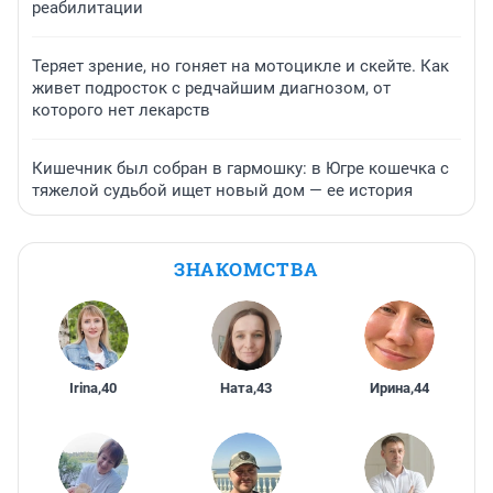
реабилитации
Теряет зрение, но гоняет на мотоцикле и скейте. Как
живет подросток с редчайшим диагнозом, от
которого нет лекарств
Кишечник был собран в гармошку: в Югре кошечка с
тяжелой судьбой ищет новый дом — ее история
ЗНАКОМСТВА
Irina
,
40
Ната
,
43
Ирина
,
44