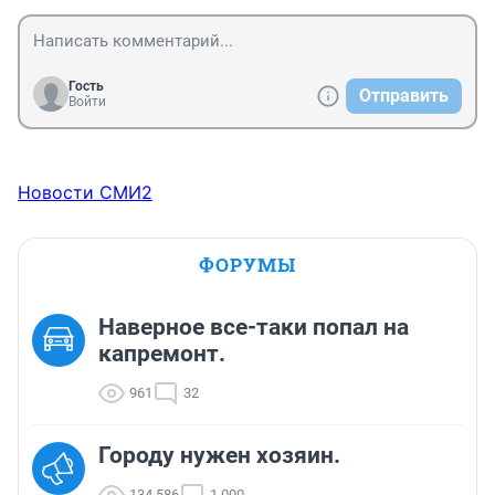
Гость
Отправить
Войти
Новости СМИ2
ФОРУМЫ
Наверное все-таки попал на
капремонт.
961
32
Городу нужен хозяин.
134 586
1 000