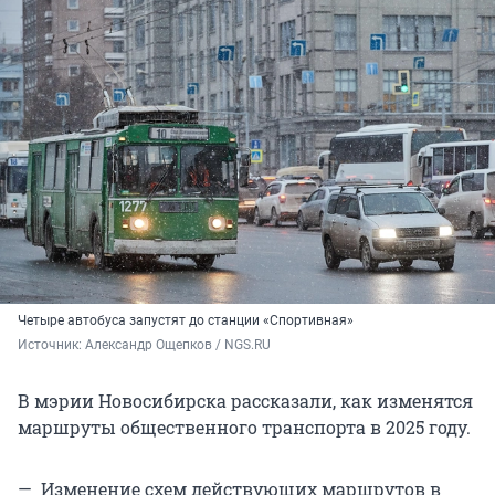
Четыре автобуса запустят до станции «Спортивная»
Источник: 
Александр Ощепков / NGS.RU
В мэрии Новосибирска рассказали, как изменятся
маршруты общественного транспорта в 2025 году.
— Изменение схем действующих маршрутов в