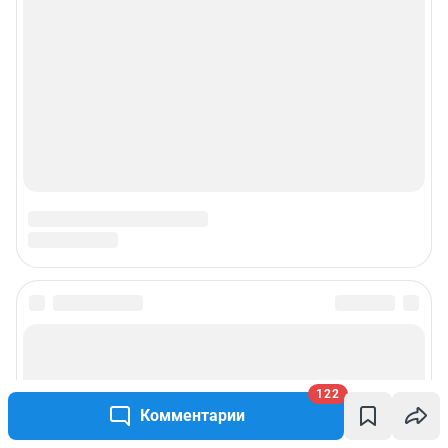
Подписаться на новости
Сообщить новость
122
Комментарии
Рубрики