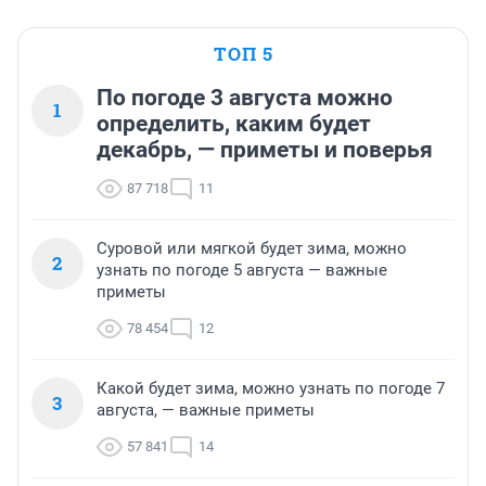
ТОП 5
По погоде 3 августа можно
1
определить, каким будет
декабрь, — приметы и поверья
87 718
11
Суровой или мягкой будет зима, можно
2
узнать по погоде 5 августа — важные
приметы
78 454
12
Какой будет зима, можно узнать по погоде 7
3
августа, — важные приметы
57 841
14