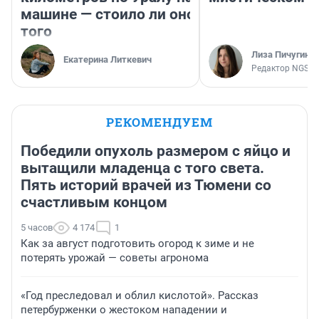
машине — стоило ли оно
того
Лиза Пичугина
Екатерина Литкевич
Редактор NGS.R
РЕКОМЕНДУЕМ
Победили опухоль размером с яйцо и
вытащили младенца с того света.
Пять историй врачей из Тюмени со
счастливым концом
5 часов
4 174
1
Как за август подготовить огород к зиме и не
потерять урожай — советы агронома
«Год преследовал и облил кислотой». Рассказ
петербурженки о жестоком нападении и