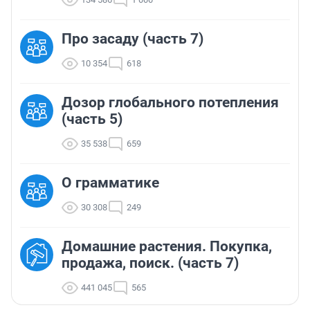
Про засаду (часть 7)
10 354
618
Дозор глобального потепления
(часть 5)
35 538
659
О грамматике
30 308
249
Домашние растения. Покупка,
продажа, поиск. (часть 7)
441 045
565