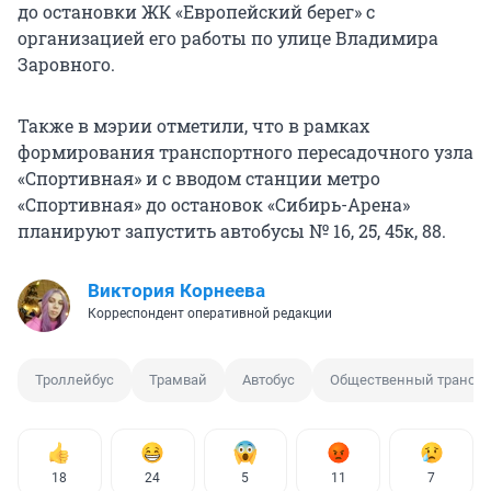
до остановки ЖК «Европейский берег» с
организацией его работы по улице Владимира
Заровного.
Также в мэрии отметили, что в рамках
формирования транспортного пересадочного узла
«Спортивная» и с вводом станции метро
«Спортивная» до остановок «Сибирь-Арена»
планируют запустить автобусы № 16, 25, 45к, 88.
Виктория Корнеева
Корреспондент оперативной редакции
Троллейбус
Трамвай
Автобус
Общественный транспо
18
24
5
11
7