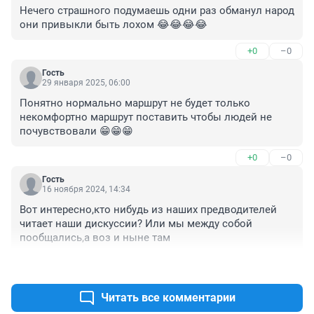
Нечего страшного подумаешь одни раз обманул народ 
они привыкли быть лохом 😂😂😂😂
+0
–0
Гость
29 января 2025, 06:00
Понятно нормально маршрут не будет только 
некомфортно маршрут поставить чтобы людей не 
почувствовали 😁😁😁
+0
–0
Гость
16 ноября 2024, 14:34
Вот интересно,кто нибудь из наших предводителей 
читает наши дискуссии? Или мы между собой 
пообщались,а воз и ныне там
+0
–0
Читать все комментарии