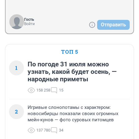
Гость
Войти
Отправить
ТОП 5
По погоде 31 июля можно
1
узнать, какой будет осень, —
народные приметы
158 258
15
Игривые слонопотамы с характером:
2
новосибирцы показали своих огромных
мейн-кунов — фото суровых питомцев
137 780
34