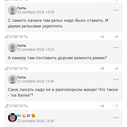
Гость
22 октября 2024, 14:28
С самого начала там рельс надо было ставить. И 
двумя рельсами укреплять
+6
–0
ОТВЕТИТЬ
Гость
22 октября 2024, 14:25
А камеру там поставить дороже ремонта рамки?
+8
–0
ОТВЕТИТЬ
Гость
22 октября 2024, 13:48
Саня, писать надо не в разговорном жанре! Что такое 
- "на Хилке"?
+4
–1
ОТВЕТИТЬ
fin
22 октября 2024, 13:30