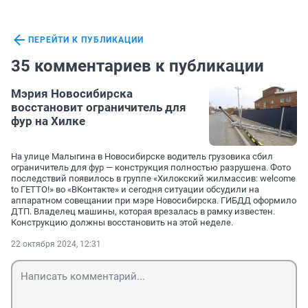
ПЕРЕЙТИ К ПУБЛИКАЦИИ
35 комментариев к публикации
Мэрия Новосибирска
восстановит ограничитель для
фур на Хилке
На улице Малыгина в Новосибирске водитель грузовика сбил
ограничитель для фур — конструкция полностью разрушена. Фото
последствий появилось в группе «Хилокский жилмассив: welcome
to ГЕТТО!» во «ВКонтакте» и сегодня ситуации обсудили на
аппаратном совещании при мэре Новосибирска. ГИБДД оформило
ДТП. Владелец машины, которая врезалась в рамку известен.
Конструкцию должны восстановить на этой неделе.
22 октября 2024, 12:31