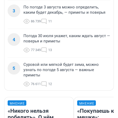
По погоде 3 августа можно определить,
3
каким будет декабрь, — приметы и поверья
86 739
11
Погода 30 июля укажет, каким ждать август —
4
поверья и приметы
77 349
13
Суровой или мягкой будет зима, можно
5
узнать по погоде 5 августа — важные
приметы
76 611
12
МНЕНИЕ
МНЕНИЕ
«Никого нельзя
«Покупаешь ко
победить». О чём
мешке»: