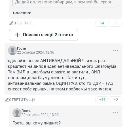
Да дай волю новосибирцам, с землей бы сравняли и этот рынок и все ларьки фруктов по городу.
тосочкой
+4
–1
ОТВЕТИТЬ
Показать ещё 2 ответа
Гость
22 октября 2024, 12:36
сделайте вы ее АНТИВАНДАЛЬНОЙ !!! я как раз 
краштест на днях видел антивандального шлагбаума . 
Там ЗИЛ в шлагбаум с разгона вкатили , ЗИЛ 
пополам ,шлагбауму ничего. Так и тут , 
антивандальная рамка ОДИН РАЗ, кто то ОДИН РАЗ 
снесет себе крышу , на этом проблемы закончатся.
+44
–2
ОТВЕТИТЬ
4
Гость
22 октября 2024, 13:00
Гость, вы кому пишите?