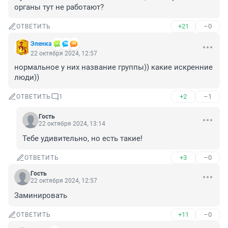
органы тут не работают?
+21
–0
ОТВЕТИТЬ
Эленка
22 октября 2024, 12:57
нормальное у них название группы)) какие искренние 
люди))
+2
–1
ОТВЕТИТЬ
1
Гость
22 октября 2024, 13:14
Тебе удивительно, но есть такие!
+3
–0
ОТВЕТИТЬ
Гость
22 октября 2024, 12:57
Заминировать
+11
–0
ОТВЕТИТЬ