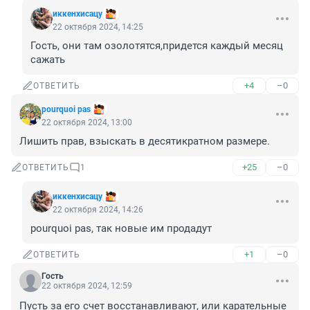
иккенхисацу
22 октября 2024, 14:25
Гость, они там озолотятся,придется каждый месяц 
сажать
+4
–0
ОТВЕТИТЬ
pourquoi pas
22 октября 2024, 13:00
Лишить прав, взыскать в десятикратном размере.
+25
–0
ОТВЕТИТЬ
1
иккенхисацу
22 октября 2024, 14:26
pourquoi pas, так новые им продадут
+1
–0
ОТВЕТИТЬ
Гость
22 октября 2024, 12:59
Пусть за его счет восстанавливают, или карательные 