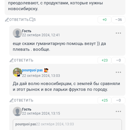
преодолевают, с продуктами, которые нужны 
новосибирску.
+0
–36
ОТВЕТИТЬ
5
Гость
22 октября 2024, 12:41
еще скажи гуманитарную помощь везут )) да 
плевать . вообще.
+23
–0
ОТВЕТИТЬ
pourquoi pas
22 октября 2024, 13:03
Да дай волю новосибирцам, с землей бы сравняли 
и этот рынок и все ларьки фруктов по городу.
+25
–0
ОТВЕТИТЬ
Гость
22 октября 2024, 13:15
pourquoi pas
22 октября 2024, 13:03