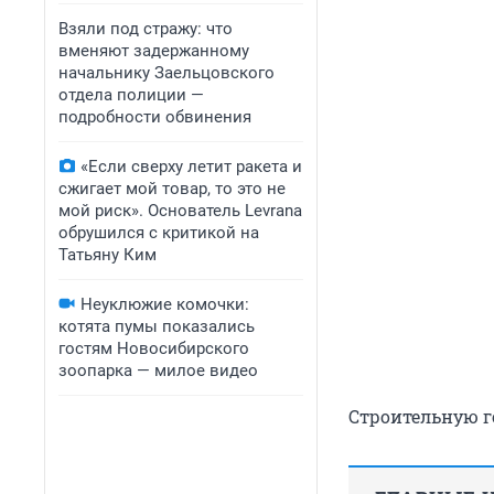
Взяли под стражу: что
вменяют задержанному
начальнику Заельцовского
отдела полиции —
подробности обвинения
«Если сверху летит ракета и
сжигает мой товар, то это не
мой риск». Основатель Levrana
обрушился с критикой на
Татьяну Ким
Неуклюжие комочки:
котята пумы показались
гостям Новосибирского
зоопарка — милое видео
Строительную г