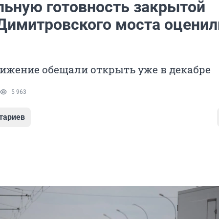
льную готовность закрытой
Димитровского моста оценил
ижение обещали открыть уже в декабре
5 963
тариев