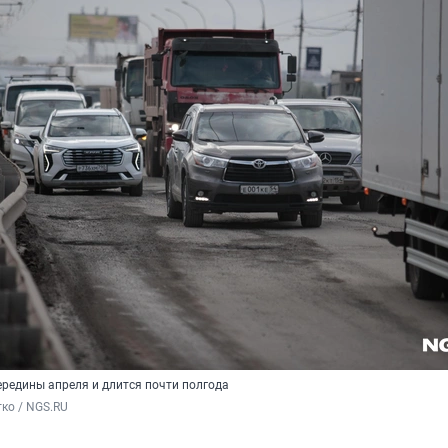
ередины апреля и длится почти полгода
ко / NGS.RU