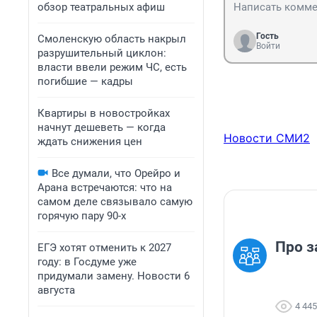
обзор театральных афиш
Гость
Смоленскую область накрыл
Войти
разрушительный циклон:
власти ввели режим ЧС, есть
погибшие — кадры
Квартиры в новостройках
начнут дешеветь — когда
Новости СМИ2
ждать снижения цен
Все думали, что Орейро и
Арана встречаются: что на
самом деле связывало самую
горячую пару 90-х
Про з
ЕГЭ хотят отменить к 2027
году: в Госдуме уже
придумали замену. Новости 6
августа
4 445