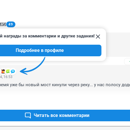
ИИ
49
й награды за комментарии и другие задания!
4, 17:17
Подробнее в профиле
наверно работают, торопятся.
4, 16:53
ремя уже бы новый мост кинули через реку... у нас полосу доде
Читать все комментарии