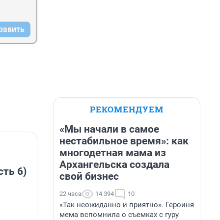
равить
РЕКОМЕНДУЕМ
«Мы начали в самое
нестабильное время»: как
многодетная мама из
Архангельска создала
сть 6)
свой бизнес
22 часа
14 394
10
«Так неожиданно и приятно». Героиня
мема вспомнила о съемках с гуру