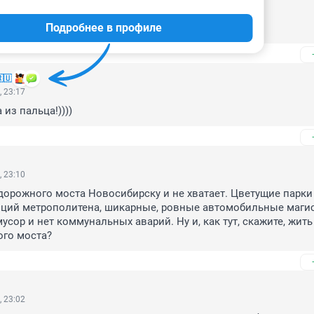
, 23:32
Подробнее в профиле
снова
🇺
, 23:17
из пальца!))))
, 23:10
орожного моста Новосибирску и не хватает. Цветущие парки 
нций метрополитена, шикарные, ровные автомобильные магист
сор и нет коммунальных аварий. Ну и, как тут, скажите, жить 
го моста?
, 23:02