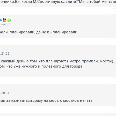
зочники.Вы когда М.Спортивную сдадите?"Мы с тобой мечтатели
ав
, 22:38
али, планировали, да не выпланировали.
, 21:02
каждый день о том, что планируют ( метро, трамваи, мосты)...
том, что уже нужного и полезного для города

, 20:34
так замахиваться,сразу на мост, с мостков начать.