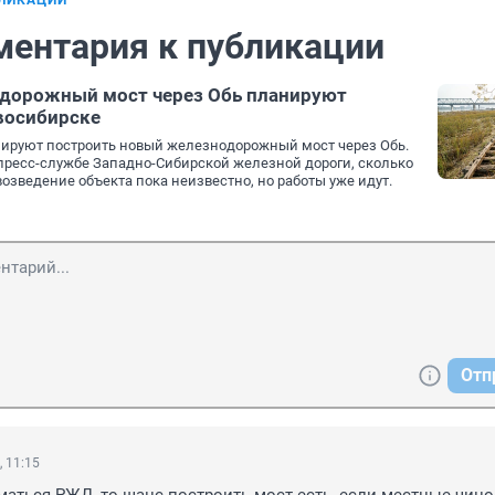
БЛИКАЦИИ
ментария к публикации
дорожный мост через Обь планируют
восибирске
нируют построить новый железнодорожный мост через Обь.
пресс-службе Западно-Сибирской железной дороги, сколько
возведение объекта пока неизвестно, но работы уже идут.
Отп
, 11:15