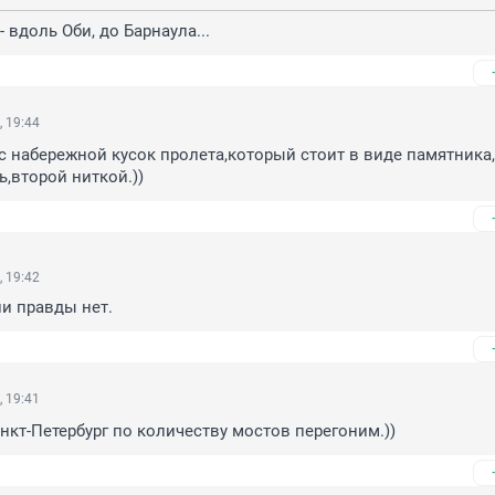
 - вдоль Оби, до Барнаула...
, 19:44
 с набережной кусок пролета,который стоит в виде памятника, 
,второй ниткой.))
, 19:42
ли правды нет.
, 19:41
нкт-Петербург по количеству мостов перегоним.))