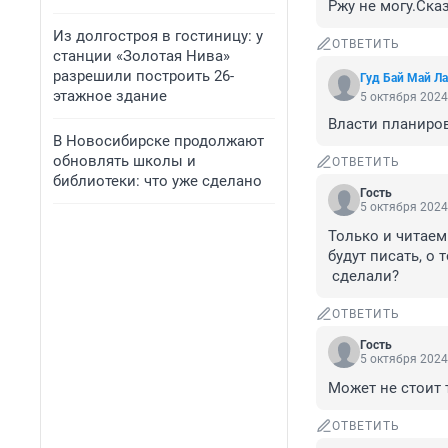
Ржу не могу.Ска
Из долгостроя в гостиницу: у
ОТВЕТИТЬ
станции «Золотая Нива»
разрешили построить 26-
Гуд Бай Май Л
этажное здание
5 октября 2024
Власти планиров
В Новосибирске продолжают
обновлять школы и
ОТВЕТИТЬ
библиотеки: что уже сделано
Гость
5 октября 2024
Только и читаем 
будут писать, о 
 сделали?
ОТВЕТИТЬ
Гость
5 октября 2024
Может не стоит 
ОТВЕТИТЬ