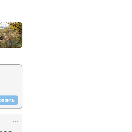
равить