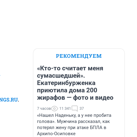
РЕКОМЕНДУЕМ
«Кто-то считает меня
сумасшедшей».
-
Екатеринбурженка
приютила дома 200
жирафов — фото и видео
NGS.RU
.
7 часов
11 341
37
«Нашел Наденьку, а у нее пробита
голова». Мужчина рассказал, как
потерял жену при атаке БПЛА в
Архипо-Осиповке