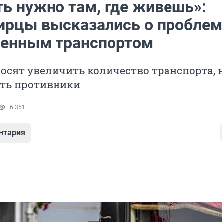
ть нужно там, где живешь»:
ирцы высказались о проблем
енным транспортом
осят увеличить количество транспорта, н
сть противники
6 351
нтария