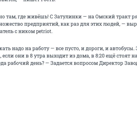
но там, где живёшь! С Затулинки — на Омский тракт р
ножество предприятий, как раз для этих людей, — вы
тель с ником petriot.
ать надо на работу — все пусто, и дороги, и автобусы. 
 если они в 8 утра выходит из дома, в 8:20 ещё стоят н
еда рабочий день? — Задается вопросом Директор Заво