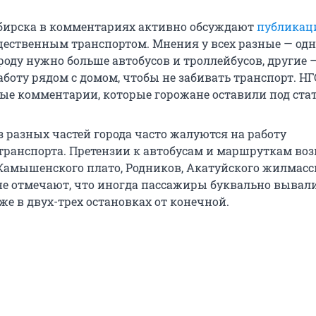
бирска в комментариях активно обсуждают
публикац
щественным транспортом. Мнения у всех разные — од
роду нужно больше автобусов и троллейбусов, другие 
боту рядом с домом, чтобы не забивать транспорт. НГ
ые комментарии, которые горожане оставили под стат
 разных частей города часто жалуются на работу
транспорта. Претензии к автобусам и маршруткам во
амышенского плато, Родников, Акатуйского жилмасс
не отмечают, что иногда пассажиры буквально вывал
же в двух-трех остановках от конечной.