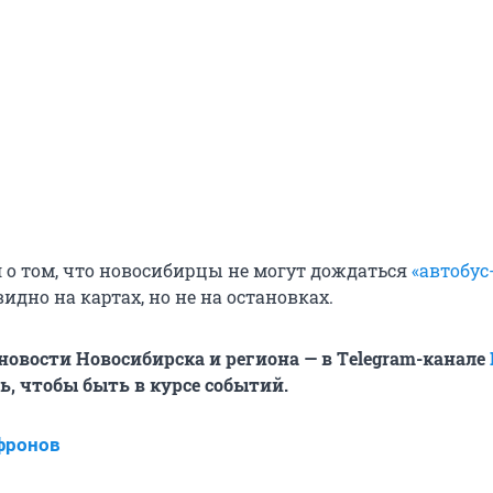
л о том, что новосибирцы не могут дождаться
«автобус
видно на картах, но не на остановках.
овости Новосибирска и региона — в Тelegram-канале
, чтобы быть в курсе событий.
фронов