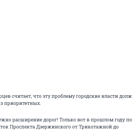
рцев считает, что эту проблему городские власти дол
из приоритетных.
ужно расширение дорог! Только вот в прошлом году п
ток Проспекта Дзержинского от Трикотажной до