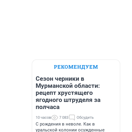
РЕКОМЕНДУЕМ
Сезон черники в
Мурманской области:
рецепт хрустящего
ягодного штруделя за
полчаса
10 часов
7 083
Обсудить
С рождения в неволе. Как в
уральской колонии осужденные