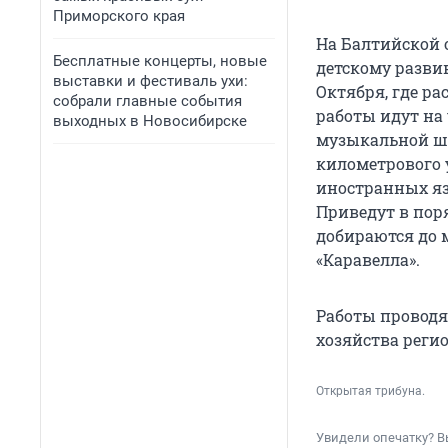
Приморского края
На Балтийской 
Бесплатные концерты, новые
детскому разви
выставки и фестиваль ухи:
Октября, где р
собрали главные события
работы идут на
выходных в Новосибирске
музыкальной шк
километрового 
иностранных яз
Приведут в пор
добираются до 
«Каравелла».
Работы проводя
хозяйства регио
Открытая трибуна.
Увидели опечатку? В