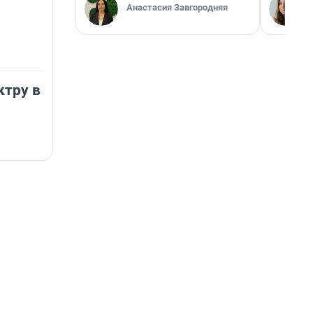
Анастасия Завгородняя
ктру в