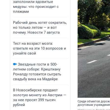
заполонили ядовитые
медузы: что происходит с
пляжами
Рабочий день хотят сократить,
но только летом — и вот
почему. Новости 7 августа
Тест на возраст мозга:
ответьте на эти 10 вопросов и
узнайте свой
Звездные гости в 500-
летнем соборе: Криштиану
Роналду готовится сыграть
свадьбу века на Мадейре
В Новосибирске продают
золотую монету из Австрии —
за нее просят 399 тысяч
Среди объектов дорожн
рублей
досуговым учреждени