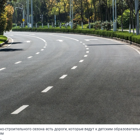
о-строительного сезона есть дороги, которые ведут к детским образовател
ям