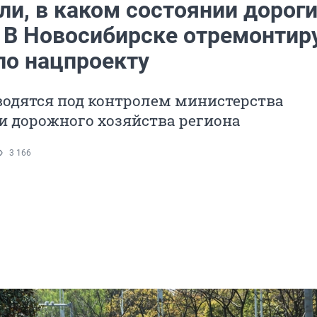
и, в каком состоянии дороги
 В Новосибирске отремонтир
по нацпроекту
водятся под контролем министерства
и дорожного хозяйства региона
3 166