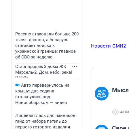
Россию атаковали больше 200
тысяч дронов, а Беларусь
стягивает войска к
Новости СМИ2
украинской границе: главное
об СВО за неделю
Старт продаж 3 дома ЖК
Марсель-2. Дом, небо, река!
Авто перевернулось на
Мысль
крышу: два седана
столкнулись под
Новосибирском — видео
43 0
Лицевая гладь для чайников:
гайд от набора петель до
первого готового изделия
Свое 