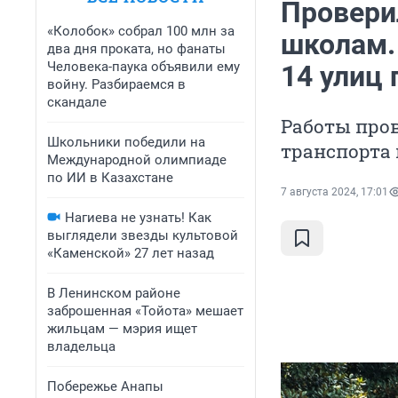
Проверил
«Колобок» собрал 100 млн за
школам.
два дня проката, но фанаты
Человека-паука объявили ему
14 улиц 
войну. Разбираемся в
скандале
Работы про
Школьники победили на
транспорта 
Международной олимпиаде
по ИИ в Казахстане
7 августа 2024, 17:01
Нагиева не узнать! Как
выглядели звезды культовой
«Каменской» 27 лет назад
В Ленинском районе
заброшенная «Тойота» мешает
жильцам — мэрия ищет
владельца
Побережье Анапы