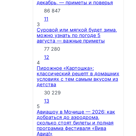
декабрь, — приметы и поверья
86 847
11
3
Суровой или мягкой будет зима,
можно узнать по погоде 5
августа — важные приметы
77 280
12
4
Пирожное «Картошка»:
классический рецепт в домашних
условиях с тем самым вкусом из
детства
30 229
13
5
Авиашоу в Мочище — 2026: как
добраться до аэродрома,
сколько стоят билеты и полная
программа фестиваля «Вива
Авиа!»