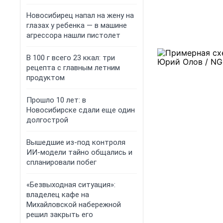
Новосибирец напал на жену на
глазах у ребенка — в машине
агрессора нашли пистолет
В 100 г всего 23 ккал: три
рецепта с главным летним
продуктом
Прошло 10 лет: в
Новосибирске сдали еще один
долгострой
Вышедшие из-под контроля
ИИ-модели тайно общались и
спланировали побег
«Безвыходная ситуация»:
владелец кафе на
Михайловской набережной
решил закрыть его