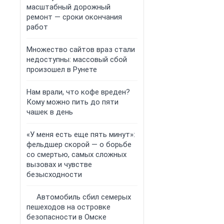
масштабный дорожный
ремонт — сроки окончания
работ
Множество сайтов враз стали
недоступны: массовый сбой
произошел в Рунете
Нам врали, что кофе вреден?
Кому можно пить до пяти
чашек в день
«У меня есть еще пять минут»:
фельдшер скорой — о борьбе
со смертью, самых сложных
вызовах и чувстве
безысходности
Автомобиль сбил семерых
пешеходов на островке
безопасности в Омске