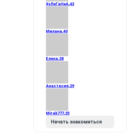
ХуЛиГаНкА
,
43
Милана
,
40
Елена
,
38
Анастасия
,
29
Mirak777
,
25
Начать знакомиться