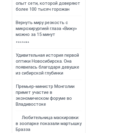
опыт сети, которой доверяют
более 100 тысяч горожан
Вернуть миру резкость с
микрохирургией глаза «Вижу»
можно за 15 минут
Удивительная история первой
оптики Новосибирска. Она
появилась благодаря девушке
из сибирской глубинки
Премьер‑министр Монголии
примет участие в
экономическом форуме во
Владивостоке
Любительница маскировки:
в зоопарке показали мартышку
Бразза