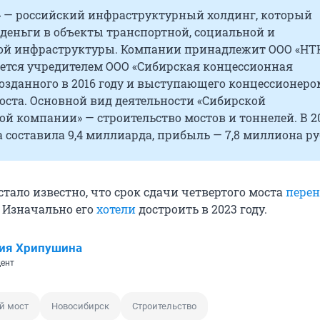
» — российский инфраструктурный холдинг, который
деньги в объекты транспортной, социальной и
й инфраструктуры. Компании принадлежит ООО «НТК
яется учредителем ООО «Сибирская концессионная
озданного в 2016 году и выступающего концессионеро
оста. Основной вид деятельности «Сибирской
й компании» — строительство мостов и тоннелей. В 2
 составила 9,4 миллиарда, прибыль — 7,8 миллиона ру
стало известно, что срок сдачи четвертого моста
перен
. Изначально его
хотели
достроить в 2023 году.
ия Хрипушина
ент
й мост
Новосибирск
Строительство