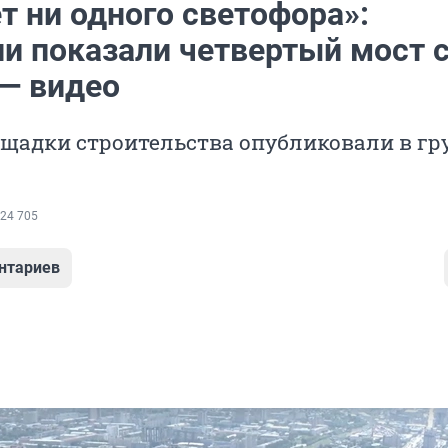
т ни одного светофора»:
ли показали четвертый мост 
— видео
щадки строительства опубликовали в гр
24 705
нтариев