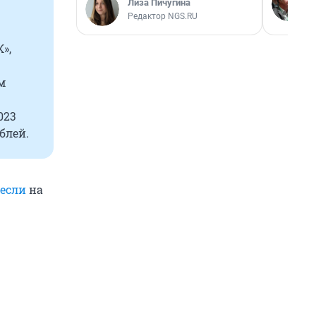
Лиза Пичугина
Редактор NGS.RU
»,
м
023
блей.
если
на