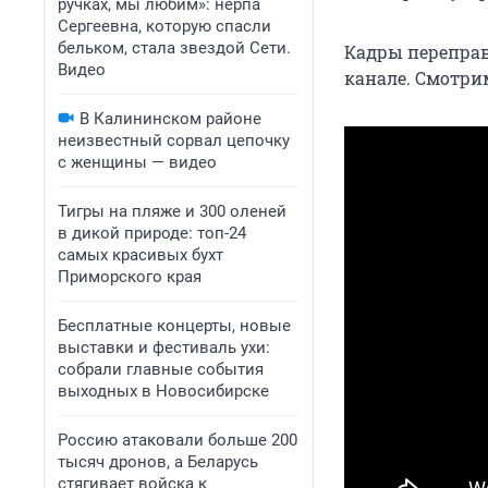
ручках, мы любим»: нерпа
Сергеевна, которую спасли
бельком, стала звездой Сети.
Кадры переправ
Видео
канале. Смотри
В Калининском районе
неизвестный сорвал цепочку
с женщины — видео
Тигры на пляже и 300 оленей
в дикой природе: топ-24
самых красивых бухт
Приморского края
Бесплатные концерты, новые
выставки и фестиваль ухи:
собрали главные события
выходных в Новосибирске
Россию атаковали больше 200
тысяч дронов, а Беларусь
стягивает войска к