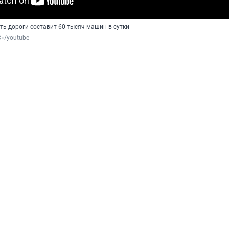
ть дороги составит 60 тысяч машин в сутки
«/youtube