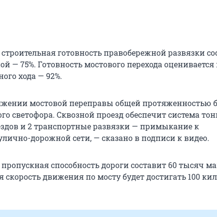
о строительная готовность правобережной развязки со
ой — 75%. Готовность мостового перехода оценивается 
ого хода — 92%.
яжении мостовой переправы общей протяженностью б
ого светофора. Сквозной проезд обеспечит система тон
ъездов и 2 транспортные развязки — примыкание к
лично-дорожной сети, — сказано в подписи к видео.
о пропускная способность дороги составит 60 тысяч м
я скорость движения по мосту будет достигать 100 ки