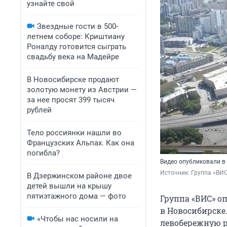
узнайте свой
Звездные гости в 500-
летнем соборе: Криштиану
Роналду готовится сыграть
свадьбу века на Мадейре
В Новосибирске продают
золотую монету из Австрии —
за нее просят 399 тысяч
рублей
Тело россиянки нашли во
Французских Альпах. Как она
погибла?
Видео опубликовали в
Источник: 
Группа «ВИС
В Дзержинском районе двое
детей вышли на крышу
пятиэтажного дома — фото
Группа «ВИС» о
в Новосибирске
«Чтобы нас носили на
левобережную ра