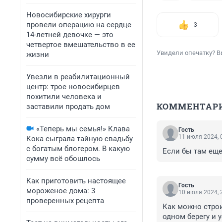
Новосибирские хирурги
провели операцию на сердце
3
14-летней девочке — это
четвертое вмешательство в ее
Увидели опечатку? В
жизни
Увезли в реабилитационный
центр: трое новосибирцев
похитили человека и
КОММЕНТАР
заставили продать дом
«Теперь мы семья!» Клава
Гость
11 июля 2024, 
Кока сыграла тайную свадьбу
с богатым блогером. В какую
Если бы там еще
сумму всё обошлось
Как приготовить настоящее
Гость
мороженое дома: 3
10 июля 2024, 
проверенных рецепта
Как можно строи
одном берегу и у