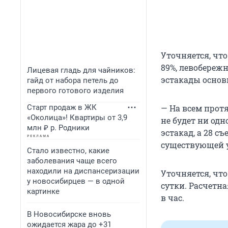
Уточняется, чт
89%, левобережн
Лицевая гладь для чайников:
эстакады основн
гайд от набора петель до
первого готового изделия
Старт продаж в ЖК
— На всем прот
«Околица»! Квартиры от 3,9
не будет ни одн
млн ₽ р. Родники
эстакад, а 28 с
существующей у
Стало известно, какие
заболевания чаще всего
находили на диспансеризации
Уточняется, чт
у новосибирцев — в одной
сутки. Расчетна
картинке
в час.
В Новосибирске вновь
ожидается жара до +31