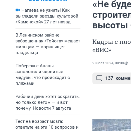
«Не буде
Нагиева не узнать! Как
строите
выглядели звезды культовой
«Каменской» 27 лет назад
высоты 
В Ленинском районе
Кадры с пло
заброшенная «Тойота» мешает
жильцам — мэрия ищет
«ВИС»
владельца
9 июля 2024, 00:08
Побережье Анапы
заполонили ядовитые
медузы: что происходит с
137
комме
пляжами
Рабочий день хотят сократить,
но только летом — и вот
почему. Новости 7 августа
Тест на возраст мозга:
ответьте на эти 10 вопросов и