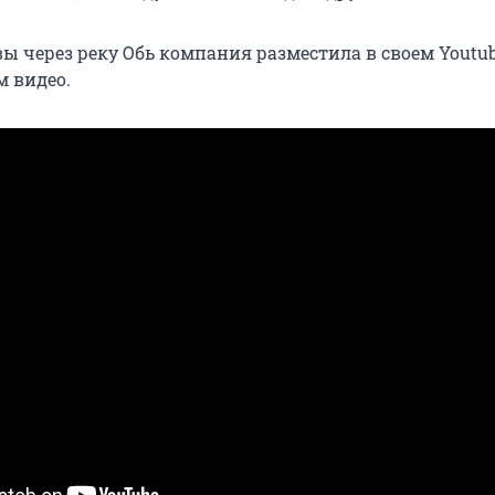
ы через реку Обь компания разместила в своем Youtub
м видео.