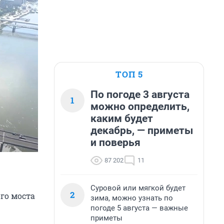
ТОП 5
По погоде 3 августа
1
можно определить,
каким будет
декабрь, — приметы
и поверья
87 202
11
Суровой или мягкой будет
2
го моста
зима, можно узнать по
погоде 5 августа — важные
приметы