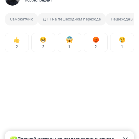
Корреспондент
Самокатчик
ДТП на пешеходном переходе
Пешеходный п
2
2
1
2
1