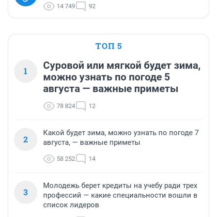
14 749
92
ТОП 5
Суровой или мягкой будет зима,
1
можно узнать по погоде 5
августа — важные приметы
78 824
12
Какой будет зима, можно узнать по погоде 7
2
августа, — важные приметы
58 252
14
Молодежь берет кредиты на учебу ради трех
3
профессий — какие специальности вошли в
список лидеров