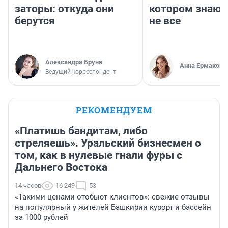
заторы: откуда они
котором знают
берутся
не все
Александра Бруня
Анна Ермакова
Ведущий корреспондент
РЕКОМЕНДУЕМ
«Платишь бандитам, либо
стреляешь». Уральский бизнесмен о
том, как в нулевые гнали фуры с
Дальнего Востока
14 часов
16 249
53
«Такими ценами отобьют клиентов»: свежие отзывы
на популярный у жителей Башкирии курорт и бассейн
за 1000 рублей