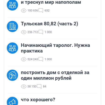
и треснул мир напополам
100 636
632
Тульская 80,82 (часть 2)
236 712
1 000
Начинающий таролог. Нужна
практика
524 243
1 000
построить дом с отделкой за
один миллион рублей
38 150
84
что хорошего?