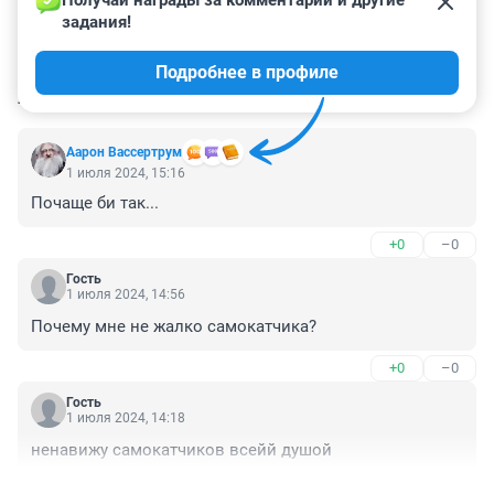
Получай награды за комментарии и другие 
задания!
Подробнее в профиле
КОММЕНТАРИИ
68
Аарон Вассертрум
1 июля 2024, 15:16
Почаще би так...
+0
–0
Гость
1 июля 2024, 14:56
Почему мне не жалко самокатчика?
+0
–0
Гость
1 июля 2024, 14:18
ненавижу самокатчиков всейй душой
+1
–0