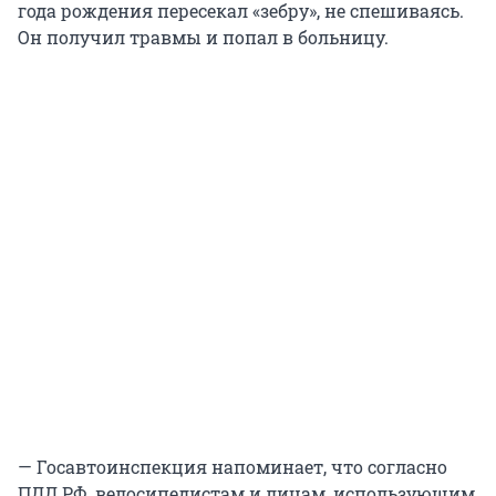
года рождения пересекал «зебру», не спешиваясь.
Он получил травмы и попал в больницу.
— Госавтоинспекция напоминает, что согласно
ПДД РФ, велосипедистам и лицам, использующим