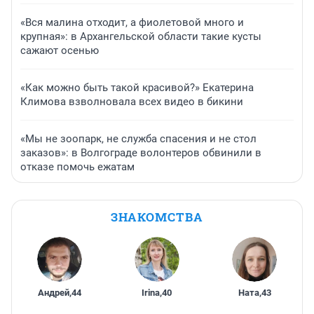
«Вся малина отходит, а фиолетовой много и
крупная»: в Архангельской области такие кусты
сажают осенью
«Как можно быть такой красивой?» Екатерина
Климова взволновала всех видео в бикини
«Мы не зоопарк, не служба спасения и не стол
заказов»: в Волгограде волонтеров обвинили в
отказе помочь ежатам
ЗНАКОМСТВА
Андрей
,
44
Irina
,
40
Ната
,
43