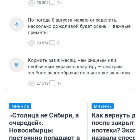
35 504
24
По погоде 8 августа можно определить,
4
насколько дождливой будет осень — важные
приметы
29 074
8
Кормить раз в месяц. Чем хищным или
5
необычным украсить квартиру — смотрим
зелёное разнообразие на выставке экзотики
27 518
17
МНЕНИЕ
МНЕНИЕ
«Столица не Сибири, а
Как вернуть де
очередей».
после закрыти
Новосибирцы
ипотеки? Эксп
постоянно попадают в
назвала способ