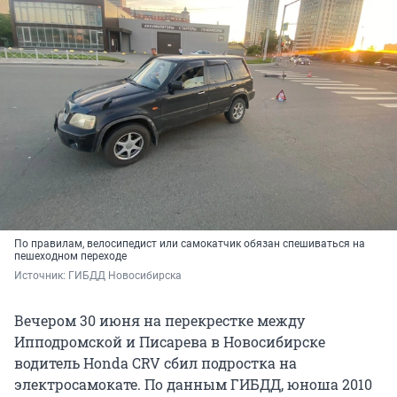
По правилам, велосипедист или самокатчик обязан спешиваться на
пешеходном переходе
Источник: 
ГИБДД Новосибирска
Вечером 30 июня на перекрестке между
Ипподромской и Писарева в Новосибирске
водитель Honda CRV сбил подростка на
электросамокате. По данным ГИБДД, юноша 2010