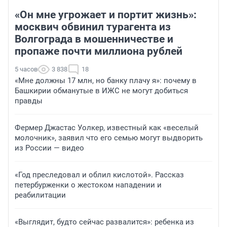
«Он мне угрожает и портит жизнь»:
москвич обвинил турагента из
Волгограда в мошенничестве и
пропаже почти миллиона рублей
5 часов
3 838
18
«Мне должны 17 млн, но банку плачу я»: почему в
Башкирии обманутые в ИЖС не могут добиться
правды
Фермер Джастас Уолкер, известный как «веселый
молочник», заявил что его семью могут выдворить
из России — видео
«Год преследовал и облил кислотой». Рассказ
петербурженки о жестоком нападении и
реабилитации
«Выглядит, будто сейчас развалится»: ребенка из