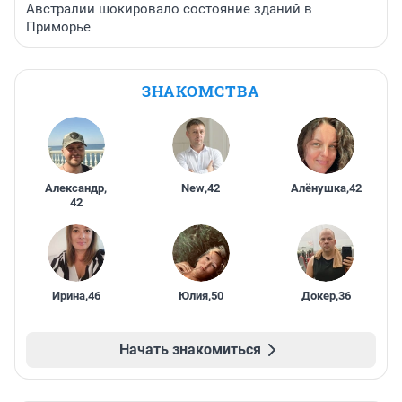
Австралии шокировало состояние зданий в
Приморье
ЗНАКОМСТВА
Александр
,
New
,
42
Алёнушка
,
42
42
Ирина
,
46
Юлия
,
50
Докер
,
36
Начать знакомиться