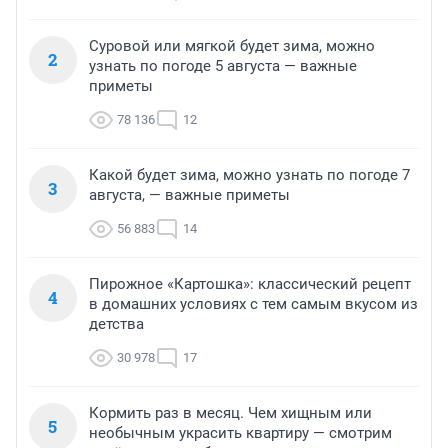
Суровой или мягкой будет зима, можно
2
узнать по погоде 5 августа — важные
приметы
78 136
12
Какой будет зима, можно узнать по погоде 7
3
августа, — важные приметы
56 883
14
Пирожное «Картошка»: классический рецепт
4
в домашних условиях с тем самым вкусом из
детства
30 978
17
Кормить раз в месяц. Чем хищным или
5
необычным украсить квартиру — смотрим