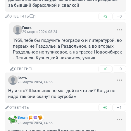
за бывший барахолкой и свалкой
+2
–0
ОТВЕТИТЬ
1
Гость
29 марта 2024, 08:24
1959, тебе бы подучить географию и литературой, во 
первых не Раздолье, а Раздольное, а во вторых 
Раздольное не тупиковое, а на трассе Новосибирск 
- Ленинск- Кузнецкий находится, умник.
+0
–0
ОТВЕТИТЬ
Гость
28 марта 2024, 14:55
Ну и что? Школьник не мог дойти что ли? Когда не 
надо так они скачут по сугробам
+0
–1
ОТВЕТИТЬ
Bream
28 марта 2024, 14:55