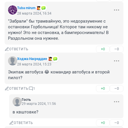
Tuba mirum
28 марта 2024, 16:34
"Забрали" бы трамвайную, это недоразумение с 
остановки Горбольница! Которое там никому не 
нужно! Это не остановка, а бамперосниматель! В 
Раздольном она нужнее.
+0
–0
ОТВЕТИТЬ
Ходжа Насреддин
28 марта 2024, 15:23
Экипаж автобуса 😂 командир автобуса и второй 
пилот?
+0
–0
ОТВЕТИТЬ
1
Гость
29 марта 2024, 11:56
в квштовке?
+0
–0
ОТВЕТИТЬ