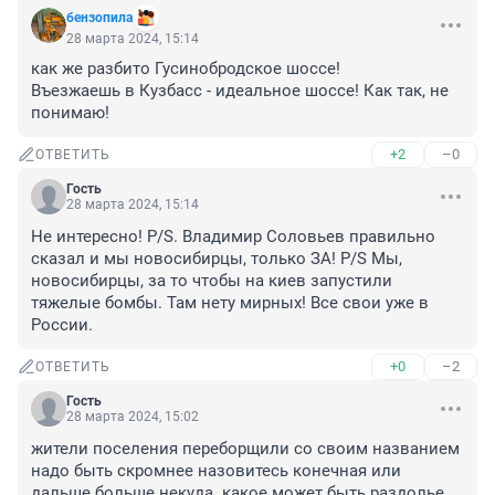
бензопила
28 марта 2024, 15:14
как же разбито Гусинобродское шоссе! 

Въезжаешь в Кузбасс - идеальное шоссе! Как так, не 
понимаю!
+2
–0
ОТВЕТИТЬ
Гость
28 марта 2024, 15:14
Не интересно! P/S. Владимир Соловьев правильно 
сказал и мы новосибирцы, только ЗА! P/S Мы, 
новосибирцы, за то чтобы на киев запустили 
тяжелые бомбы. Там нету мирных! Все свои уже в 
России.
+0
–2
ОТВЕТИТЬ
Гость
28 марта 2024, 15:02
жители поселения переборщили со своим названием 
надо быть скромнее назовитесь конечная или 
дальше больше некуда. какое может быть раздолье 