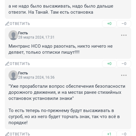
а не надо было высаживать, надо было дальше 
отвезти. На Танай. Там есть остановка
+0
–0
ОТВЕТИТЬ
Гость
28 марта 2024, 17:31
Минтранс НСО надо разогнать, никто ничего не 
делвет, только отписки пишут!!!!
+0
–0
ОТВЕТИТЬ
Гость
28 марта 2024, 16:36
"Уже проработали вопрос обеспечения безопасности 
дорожного движения, и на местах ранее стихийных 
остановок установили знаки"

То есть теперь по-прежнему будут высаживать в 
сугроб, но из него будет торчать знак, так что всё в 
порядке!
+1
–0
ОТВЕТИТЬ