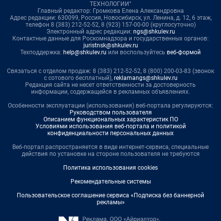
ТЕХНОЛОГИИ"
Главный редактор: Громкова Елена Александровна
Адрес редакции: 630099, Россия, Новосибирск, ул. Ленина, д. 12, 6 этаж,
телефон 8 (383) 212-52-52, 8 (923) 157-00-00 (круглосуточно)
Электронный адрес редакции:
ngs@shkulev.ru
Контактные данные для Роскомнадзора и государственных органов:
juristnsk@shkulev.ru
Техподдержка:
help@shkulev.ru
или воспользуйтесь
веб-формой
Связаться с отделом продаж: 8 (383) 212-52-52, 8 (800) 200-03-83 (звонок
с сотового бесплатный),
reklamangs@shkulev.ru
Редакция сайта не несет ответственности за достоверность
информации, содержащейся в рекламных объявлениях.
Особенности эксплуатации (использования) веб-портала регулируются:
Руководством пользователя
Описанием функциональных характеристик ПО
Условиями использования веб-портала и политикой
конфиденциальности персональных данных
Веб-портал распространяется в виде интернет-сервиса, специальные
действия по установке на стороне пользователя не требуются
Политика использования cookies
Рекомендательные системы
Пользовательское соглашение сервиса «Подписка без баннерной
рекламы»