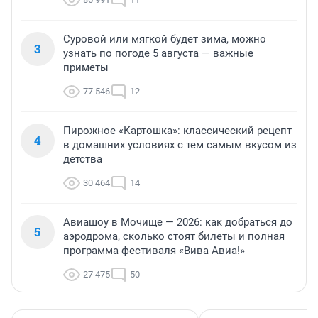
Суровой или мягкой будет зима, можно
3
узнать по погоде 5 августа — важные
приметы
77 546
12
Пирожное «Картошка»: классический рецепт
4
в домашних условиях с тем самым вкусом из
детства
30 464
14
Авиашоу в Мочище — 2026: как добраться до
5
аэродрома, сколько стоят билеты и полная
программа фестиваля «Вива Авиа!»
27 475
50