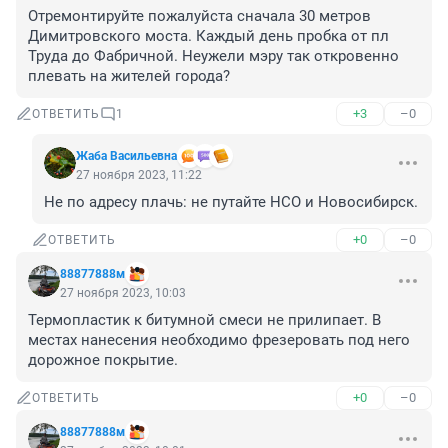
Отремонтируйте пожалуйста сначала 30 метров 
Димитровского моста. Каждый день пробка от пл 
Труда до Фабричной. Неужели мэру так откровенно 
плевать на жителей города?
+3
–0
ОТВЕТИТЬ
1
Жаба Васильевна
27 ноября 2023, 11:22
Не по адресу плачь: не путайте НСО и Новосибирск.
+0
–0
ОТВЕТИТЬ
88877888м
27 ноября 2023, 10:03
Термопластик к битумной смеси не прилипает. В 
местах нанесения необходимо фрезеровать под него 
дорожное покрытие.
+0
–0
ОТВЕТИТЬ
88877888м