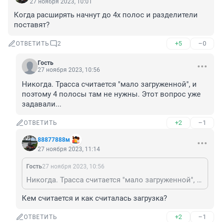
27 ноября 2023, 10:01
Когда расширять начнут до 4х полос и разделители 
поставят?
+5
–0
ОТВЕТИТЬ
2
Гость
27 ноября 2023, 10:56
Никогда. Трасса считается "мало загруженной", и 
поэтому 4 полосы там не нужны. Этот вопрос уже 
задавали...
+2
–1
ОТВЕТИТЬ
88877888м
27 ноября 2023, 11:14
Гость
27 ноября 2023, 10:56
Никогда. Трасса считается "мало загруженной", и поэтому 4 полосы там не нужны. Этот вопрос уже задавали...
Кем считается и как считалась загрузка?
+2
–1
ОТВЕТИТЬ