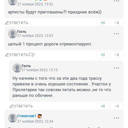
27 ноября 2023, 13:52
артисты будут приглашены?! праздник всёж))
+0
–0
ОТВЕТИТЬ
Гость
27 ноября 2023, 13:03
целый 1 процент дороги отремонтируют.
+2
–0
ОТВЕТИТЬ
1
Гость
27 ноября 2023, 13:15
Ну начнем с того что за эти два года трассу 
привели в очень хорошее состояние . Участок у 
Пролетарки так совсем летать можно ,не то что 
раньше по обочине .
+0
–0
ОТВЕТИТЬ
Станислав1
27 ноября 2023, 12:34