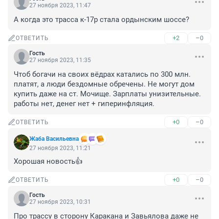
27 ноября 2023, 11:47
А когда это трасса к-17р стала ордынским шоссе?
+2
–0
ОТВЕТИТЬ
Гость
27 ноября 2023, 11:35
Чтоб богачи на своих вёдрах катались по 300 млн. 
платят, а люди бездомные обречены. Не могут дом 
купить даже на ст. Мочище. Зарплаты унизительные. 
работы нет, денег нет + гиперинфляция.
+0
–0
ОТВЕТИТЬ
Жаба Васильевна
27 ноября 2023, 11:21
Хорошая новость👍
+0
–0
ОТВЕТИТЬ
Гость
27 ноября 2023, 10:31
Про трассу в сторону Каракана и Завьялова даже не 