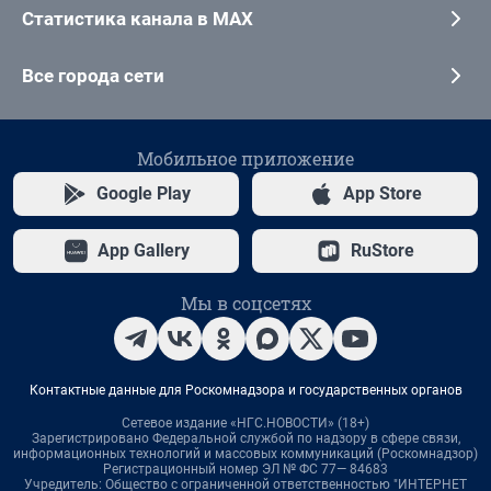
Статистика канала в MAX
Все города сети
Мобильное приложение
Google Play
App Store
App Gallery
RuStore
Мы в соцсетях
Контактные данные для Роскомнадзора и государственных органов
Сетевое издание «НГС.НОВОСТИ» (18+)
Зарегистрировано Федеральной службой по надзору в сфере связи,
информационных технологий и массовых коммуникаций (Роскомнадзор)
Регистрационный номер ЭЛ № ФС 77— 84683
Учредитель: Общество с ограниченной ответственностью "ИНТЕРНЕТ