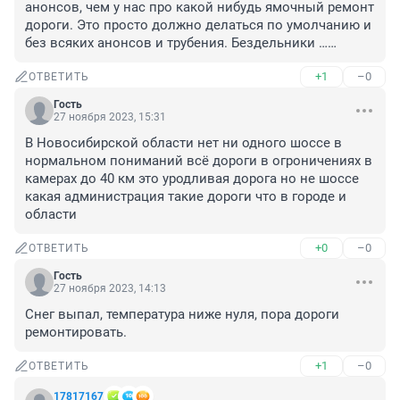
анонсов, чем у нас про какой нибудь ямочный ремонт 
дороги. Это просто должно делаться по умолчанию и 
без всяких анонсов и трубения. Бездельники ……
+1
–0
ОТВЕТИТЬ
Гость
27 ноября 2023, 15:31
В Новосибирской области нет ни одного шоссе в 
нормальном пониманий всё дороги в огроничениях в 
камерах до 40 км это уродливая дорога но не шоссе 
какая администрация такие дороги что в городе и 
области
+0
–0
ОТВЕТИТЬ
Гость
27 ноября 2023, 14:13
Снег выпал, температура ниже нуля, пора дороги 
ремонтировать.
+1
–0
ОТВЕТИТЬ
17817167