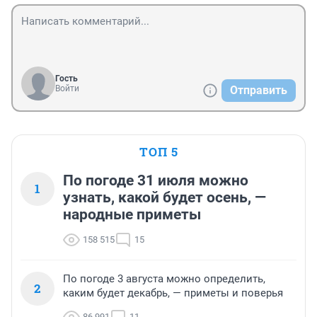
Гость
Войти
Отправить
ТОП 5
По погоде 31 июля можно
1
узнать, какой будет осень, —
народные приметы
158 515
15
По погоде 3 августа можно определить,
2
каким будет декабрь, — приметы и поверья
86 991
11