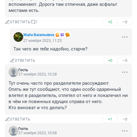
вспоминают. Дорога там отличная, даже асфальт 
местами есть.
+2
–0
ОТВЕТИТЬ
1
Жаба Васильевна
27 ноября 2023, 11:23
Так чего же тебе надобно, старче?
+0
–0
ОТВЕТИТЬ
Гость
27 ноября 2023, 10:28
Тут очень часто про разделители рассуждают.

Опять же тут сообщают, что один особо одаренный 
влетел в разделитель, отлетел от него и покалечил ни 
в чём не повинных едущих справа от него.

Кто виноват и что делать?
+1
–0
ОТВЕТИТЬ
Гость
27 ноября 2023, 10:08