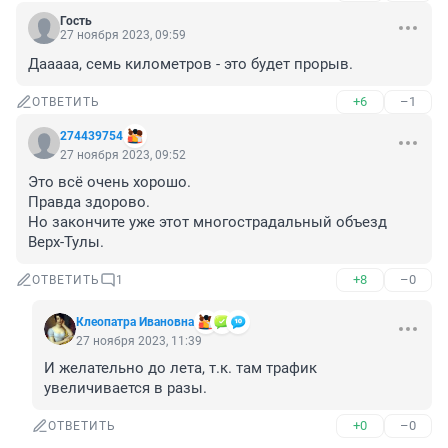
Гость
27 ноября 2023, 09:59
Дааааа, семь километров - это будет прорыв.
+6
–1
ОТВЕТИТЬ
274439754
27 ноября 2023, 09:52
Это всё очень хорошо. 

Правда здорово. 

Но закончите уже этот многострадальный объезд 
Верх-Тулы.
+8
–0
ОТВЕТИТЬ
1
Клеопатра Ивановна
27 ноября 2023, 11:39
И желательно до лета, т.к. там трафик 
увеличивается в разы.
+0
–0
ОТВЕТИТЬ