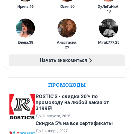
Ирина
,
46
Юлия
,
50
ХуЛиГаНкА
,
43
Елена
,
38
Анастасия
,
Mirak777
,
25
29
Начать знакомиться
ПРОМОКОДЫ
ROSTIC'S - скидка 20% по
промокоду на любой заказ от
3199₽!
До 31 августа, 2026
Скидка 5% на все сертификаты
До 1 января, 2027