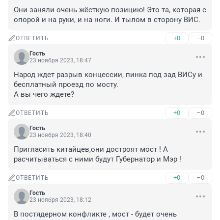
Они заняли очень жёсткую позицию! Это та, которая с 
опорой и на руки, и на ноги. И тылом в сторону ВИС.
+0
–0
ОТВЕТИТЬ
Гость
23 ноября 2023, 18:47
Народ ждет разрыв концессии, пинка под зад ВИСу и 
бесплатный проезд по мосту.

А вы чего ждете?
+0
–0
ОТВЕТИТЬ
Гость
23 ноября 2023, 18:40
Пригласить китайцев,они достроят мост ! А 
расчитываться с ними будут Губернатор и Мэр !
+0
–0
ОТВЕТИТЬ
Гость
23 ноября 2023, 18:12
В постядерном конфликте , мост - будет очень 