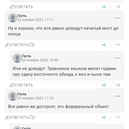
+0
–0
ОТВЕТИТЬ
Гость
23 ноября 2023, 17:11
Ну и хорошо, что все равно доведут начатый мост до 
конца
+0
–1
ОТВЕТИТЬ
1
Гость
23 ноября 2023, 18:50
Или не доведут. Травников языком мелет годами 
про сдачу восточного обхода, к воз и ныне там
+0
–0
ОТВЕТИТЬ
Гость
23 ноября 2023, 17:10
Все равно же достроят, это федеральный объект
+0
–1
ОТВЕТИТЬ
1
Гость