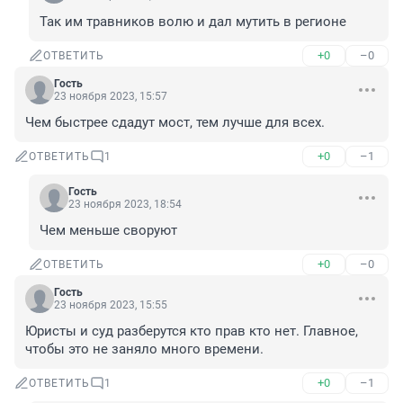
Так им травников волю и дал мутить в регионе
+0
–0
ОТВЕТИТЬ
Гость
23 ноября 2023, 15:57
Чем быстрее сдадут мост, тем лучше для всех.
+0
–1
ОТВЕТИТЬ
1
Гость
23 ноября 2023, 18:54
Чем меньше своруют
+0
–0
ОТВЕТИТЬ
Гость
23 ноября 2023, 15:55
Юристы и суд разберутся кто прав кто нет. Главное, 
чтобы это не заняло много времени.
+0
–1
ОТВЕТИТЬ
1