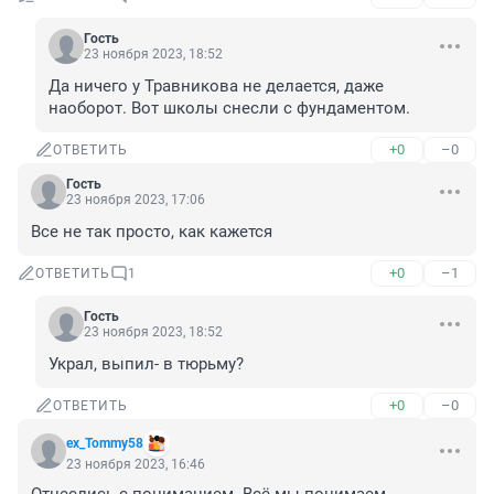
Гость
23 ноября 2023, 18:52
Да ничего у Травникова не делается, даже 
наоборот. Вот школы снесли с фундаментом.
+0
–0
ОТВЕТИТЬ
Гость
23 ноября 2023, 17:06
Все не так просто, как кажется
+0
–1
ОТВЕТИТЬ
1
Гость
23 ноября 2023, 18:52
Украл, выпил- в тюрьму?
+0
–0
ОТВЕТИТЬ
ex_Tommy58
23 ноября 2023, 16:46