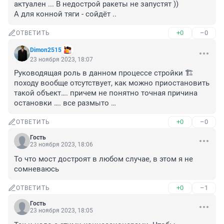
актуален ... В недострой ракеты не запустят )) 

А для конной тяги - сойдёт ..
+0
–0
ОТВЕТИТЬ
Dimon2515
23 ноября 2023, 18:07
Руководящая роль в данном процессе стройки 🏗️ 
походу вообще отсутствует, как можно приостановить 
такой объект…. причем не понятно точная причина 
остановки …. все размыто …
+0
–0
ОТВЕТИТЬ
Гость
23 ноября 2023, 18:06
То что мост достроят в любом случае, в этом я не 
сомневаюсь
+0
–1
ОТВЕТИТЬ
Гость
23 ноября 2023, 18:05