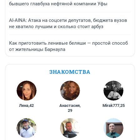
бывшего главбуха нефтяной компании Уфы
AI-AINA: Атака на соцсети депутатов, бюджета вузов
не хватило лучшим и сколько стоит арбуз
Как приготовить ленивые беляши — простой способ
от жительницы Барнаула
ЗНАКОМСТВА
Лена
,
42
Анастасия
,
Mirak777
,
25
29