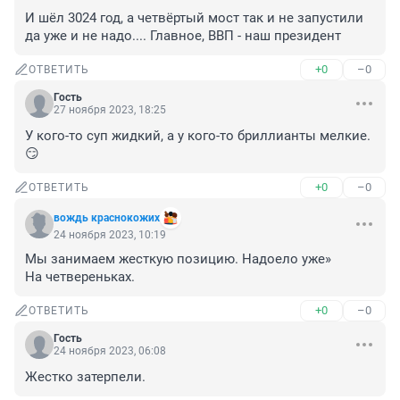
И шёл 3024 год, а четвёртый мост так и не запустили 
да уже и не надо.... Главное, ВВП - наш президент
+0
–0
ОТВЕТИТЬ
Гость
27 ноября 2023, 18:25
У кого-то суп жидкий, а у кого-то бриллианты мелкие. 
😏
+0
–0
ОТВЕТИТЬ
вождь краснокожих
24 ноября 2023, 10:19
Мы занимаем жесткую позицию. Надоело уже»

На четвереньках.
+0
–0
ОТВЕТИТЬ
Гость
24 ноября 2023, 06:08
Жестко затерпели.