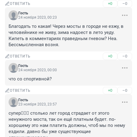
+0
–0
ОТВЕТИТЬ
Гость
24 ноября 2023, 00:23
Благодать то какая! Через мосты в городе не езжу, в 
человейнике не живу, зима надоест в лето уеду. 
Кипеть в комментариях праведным гневом? Неа. 
Бессмысленная возня.
+0
–0
ОТВЕТИТЬ
Гость
24 ноября 2023, 00:00
что со спортивной?
+0
–0
ОТВЕТИТЬ
Гость
23 ноября 2023, 23:57
супер🤦🏼‍♀️ столько лет город страдает от этого 
ненужного моста, так он ещё платным будет. по-
хорошему это нам платить должны, чтоб мы по нему 
ездили. давно бы уже существующие 