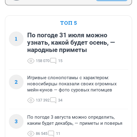
ТОП 5
По погоде 31 июля можно
1
узнать, какой будет осень, —
народные приметы
158 070
15
Игривые слонопотамы с характером:
2
новосибирцы показали своих огромных
мейн-кунов — фото суровых питомцев
137 392
34
По погоде 3 августа можно определить,
3
каким будет декабрь, — приметы и поверья
86 545
11