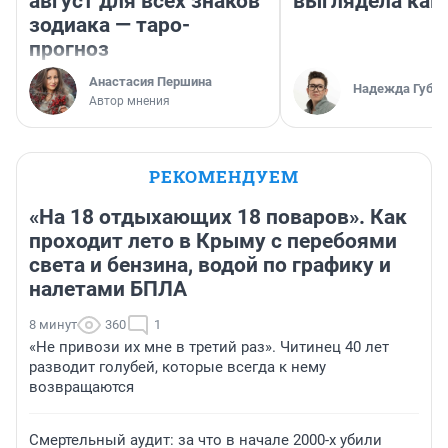
август для всех знаков
выглядела как
зодиака — таро-
прогноз
Анастасия Першина
Надежда Губар
Автор мнения
РЕКОМЕНДУЕМ
«На 18 отдыхающих 18 поваров». Как
проходит лето в Крыму с перебоями
света и бензина, водой по графику и
налетами БПЛА
8 минут
360
1
«Не привози их мне в третий раз». Читинец 40 лет
разводит голубей, которые всегда к нему
возвращаются
Смертельный аудит: за что в начале 2000-х убили