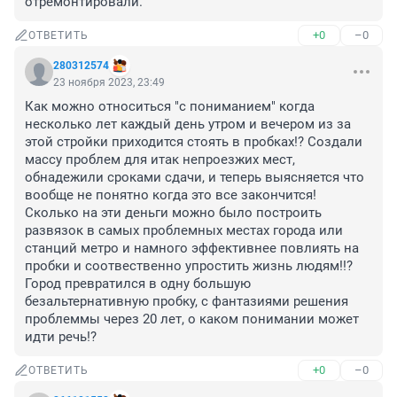
отремонтировали.
+0
–0
ОТВЕТИТЬ
280312574
23 ноября 2023, 23:49
Как можно относиться "с пониманием" когда 
несколько лет каждый день утром и вечером из за 
этой стройки приходится стоять в пробках!? Создали 
массу проблем для итак непроезжих мест, 
обнадежили сроками сдачи, и теперь выясняется что 
вообще не понятно когда это все закончится! 
Сколько на эти деньги можно было построить 
развязок в самых проблемных местах города или 
станций метро и намного эффективнее повлиять на 
пробки и соотвественно упростить жизнь людям!!? 
Город превратился в одну большую 
безальтернативную пробку, с фантазиями решения 
проблеммы через 20 лет, о каком понимании может 
идти речь!?
+0
–0
ОТВЕТИТЬ