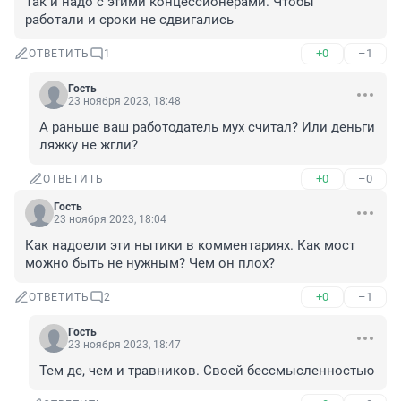
Так и надо с этими концессионерами. Чтобы 
работали и сроки не сдвигались
+0
–1
ОТВЕТИТЬ
1
Гость
23 ноября 2023, 18:48
А раньше ваш работодатель мух считал? Или деньги 
ляжку не жгли?
+0
–0
ОТВЕТИТЬ
Гость
23 ноября 2023, 18:04
Как надоели эти нытики в комментариях. Как мост 
можно быть не нужным? Чем он плох?
+0
–1
ОТВЕТИТЬ
2
Гость
23 ноября 2023, 18:47
Тем де, чем и травников. Своей бессмысленностью