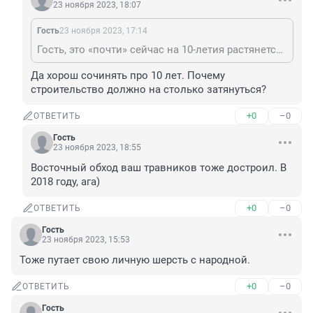
23 ноября 2023, 18:07
Гость
23 ноября 2023, 17:14
Гость, это «почти» сейчас на 10-летия растянется, всё будут «завтраками» кормить. Хотя, реально, этот мост не нужен в их изначальной задумке.
Да хорош сочинять про 10 лет. Почему 
строительство должно на столько затянуться?
+0
–0
ОТВЕТИТЬ
Гость
23 ноября 2023, 18:55
Восточный обход ваш травников тоже достроил. В 
2018 году, ага)
+0
–0
ОТВЕТИТЬ
Гость
23 ноября 2023, 15:53
Тоже путает свою личную шерсть с народной.
+0
–0
ОТВЕТИТЬ
Гость