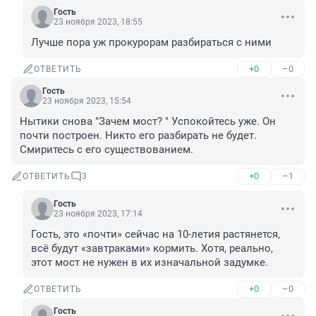
Гость
23 ноября 2023, 18:55
Лучше пора уж прокурорам разбираться с ними
+0
–0
ОТВЕТИТЬ
Гость
23 ноября 2023, 15:54
Нытики снова "Зачем мост? " Успокойтесь уже. Он 
почти построен. Никто его разбирать не будет. 
Смиритесь с его существованием.
+0
–1
ОТВЕТИТЬ
3
Гость
23 ноября 2023, 17:14
Гость, это «почти» сейчас на 10-летия растянется, 
всё будут «завтраками» кормить. Хотя, реально, 
этот мост не нужен в их изначальной задумке.
+0
–0
ОТВЕТИТЬ
Гость