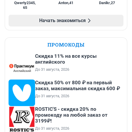
Qwerty2345
,
Anton
,
41
Danikr
,
27
65
Начать знакомиться
ПРОМОКОДЫ
Скидка 11% на все курсы
английского
До 31 августа, 2026
Скидка 50% от 800 ₽ на первый
заказ, максимальная скидка 600 ₽
До 31 августа, 2026
ROSTIC'S - скидка 20% по
промокоду на любой заказ от
3199₽!
До 31 августа, 2026