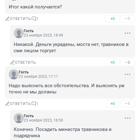
Итог какой получается?
+0
–1
ОТВЕТИТЬ
1
Гость
23 ноября 2023, 18:49
Никакой. Деньги украдены, моста нет, травников в 
сми лицом торгует
+0
–0
ОТВЕТИТЬ
Гость
23 ноября 2023, 17:11
Надо выяснить все обстоятельства. И выяснять уж 
точно не мы должны
+0
–1
ОТВЕТИТЬ
1
Гость
23 ноября 2023, 18:50
Конечно. Посадить министра травникова и 
подрядчика