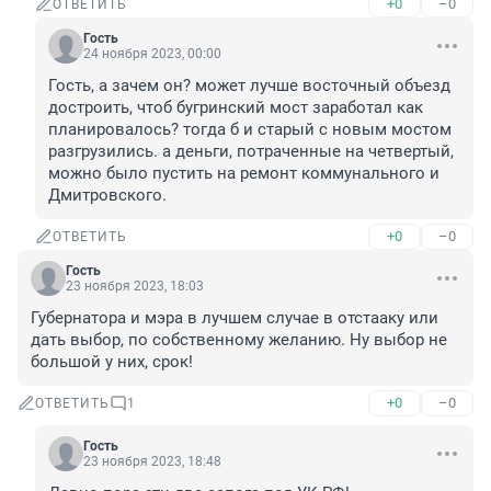
+0
–0
ОТВЕТИТЬ
Гость
24 ноября 2023, 00:00
Гость, а зачем он? может лучше восточный объезд 
достроить, чтоб бугринский мост заработал как 
планировалось? тогда б и старый с новым мостом 
разгрузились. а деньги, потраченные на четвертый, 
можно было пустить на ремонт коммунального и 
Дмитровского.
+0
–0
ОТВЕТИТЬ
Гость
23 ноября 2023, 18:03
Губернатора и мэра в лучшем случае в отстааку или 
дать выбор, по собственному желанию. Ну выбор не 
большой у них, срок!
+0
–0
ОТВЕТИТЬ
1
Гость
23 ноября 2023, 18:48