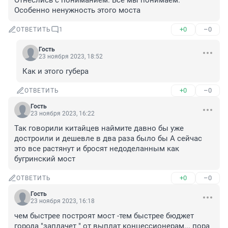
Отнеслись с пониманием. Всё мы понимаем. 
Особенно ненужность этого моста
+0
–0
ОТВЕТИТЬ
1
Гость
23 ноября 2023, 18:52
Как и этого губера
+0
–0
ОТВЕТИТЬ
Гость
23 ноября 2023, 16:22
Так говорили китайцев наймите давно бы уже 
достроили и дешевле в два раза было бы А сейчас 
это все растянут и бросят недоделанным как 
бугринский мост
+0
–0
ОТВЕТИТЬ
Гость
23 ноября 2023, 16:18
чем быстрее построят мост -тем быстрее бюджет 
города "заплачет " от выплат концессионерам... пора 