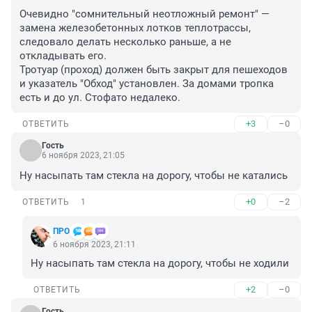
Очевидно "сомнительный неотложный ремонт" — 
замена железобетонных лотков теплотрассы, 
следовало делать несколько раньше, а не 
откладывать его.

Тротуар (проход) должен быть закрыт для пешеходов 
и указатель "Обход" установлен. За домами тропка 
есть и до ул. Стофато недалеко.
+3
–0
ОТВЕТИТЬ
Гость
6 ноября 2023, 21:05
Ну насыпать там стекла на дорогу, чтобы не катались
+0
–2
ОТВЕТИТЬ
1
ПРО
6 ноября 2023, 21:11
Ну насыпать там стекла на дорогу, чтобы не ходили
+2
–0
ОТВЕТИТЬ
Гость