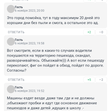
Гость
6 ноября 2023, 20:00
Это город помойка, тут в году максимум 20 дней это 
хорошии дни без пыли и смога, а остальное это ад.
+2
–0
ОТВЕТИТЬ
Гость
6 ноября 2023, 19:58
Вот смотрите, если в каких-то случаях водители 
покушаются на территорию пешехода, скандал, 
разворачивайтесь. Объезжайте))) А вот если пешеходу 
перекопают, фиг он пойдет в обход, пойдет по дороге. 
Согласны?
+5
–2
ОТВЕТИТЬ
Гость
6 ноября 2023, 19:52
Машины ездят везде ,даже там ,где и не должны 
,объезжают пробки и едут где основное движение 
пешеходов и даже детей ,идущих в школу .- 