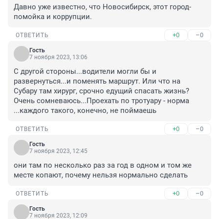
Давно уже известно, что Новосибирск, этот город-
помойка и коррупции.
+0
–0
ОТВЕТИТЬ
Гость
7 ноября 2023, 13:06
С другой стороны...водители могли бы и 
развернуться...и поменять маршрут. Или что на 
Субару там хирург, срочно едущий спасать жизнь? 
Очень сомневаюсь...Проехать по тротуару - норма 
...каждого такого, конечно, не поймаешь
+0
–0
ОТВЕТИТЬ
Гость
7 ноября 2023, 12:45
они там по несколько раз за год в одном и том же 
месте копают, почему нельзя нормально сделать
+0
–0
ОТВЕТИТЬ
Гость
7 ноября 2023, 12:09