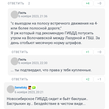
+4
–0
ОТВЕТИТЬ
2
Гость
6 ноября 2023, 21:36
"с выездом на полосу встречного движения на 4- 
или более полосной дороге;"

Я уж который год рекомендую ГИБДД потусить 
утром на Волочаевской между Лазурной и ГБШ. За 
день отобьют месячную норму штрафов.
+1
–0
ОТВЕТИТЬ
Гость
6 ноября 2023, 22:30
... ты подтвердил, что права у тебя купленные.
+2
–1
ОТВЕТИТЬ
Semetsky
6 ноября 2023, 20:21
Новосибирское ГИБДД сидит и бьёт баклуши.. 
Бастрыкин ау... Бездействие в чистом виде...