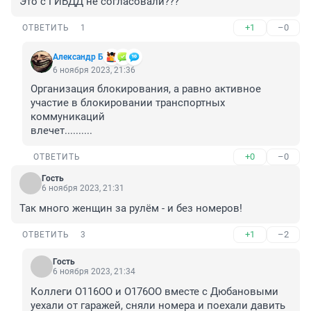
Это с ГИБДД не согласовали???
+1
–0
ОТВЕТИТЬ
1
Александр Б
6 ноября 2023, 21:36
Организация блокирования, а равно активное 
участие в блокировании транспортных 
коммуникаций

влечет..........
+0
–0
ОТВЕТИТЬ
Гость
6 ноября 2023, 21:31
Так много женщин за рулём - и без номеров!
+1
–2
ОТВЕТИТЬ
3
Гость
6 ноября 2023, 21:34
Коллеги О116ОО и О176ОО вместе с Дюбановыми 
уехали от гаражей, сняли номера и поехали давить 