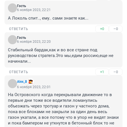
Гость
6 ноября 2023, 22:21
А Локоль спит.., ему.. сами знаете как...
+0
–0
ОТВЕТИТЬ
Гость
6 ноября 2023, 22:20
Стабильный бардак,как и во все стране под 
руководством стратега.Это мы,едим россию,еще не 
начинали...
+1
–0
ОТВЕТИТЬ
Alex_B
6 ноября 2023, 22:01
На Островского когда перекрывали движение то в 
первые дни тоже все водители ломанулись 
объезжать через тротуар и газон у частного дома, 
пока все блоками не закрыли за один день весь 
газон укатали, а все потому что в упор не видят знаки 
и пока бампером не уткнутся в бетонный блок то не 