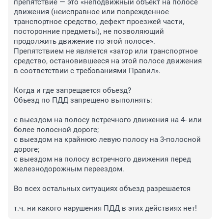
препятствие — это «неподвижный объект на полосе 
движения (неисправное или поврежденное 
транспортное средство, дефект проезжей части, 
посторонние предметы), не позволяющий 
продолжить движение по этой полосе». 
Препятствием не является «затор или транспортное 
средство, остановившееся на этой полосе движения 
в соответствии с требованиями Правил».

Когда и где запрещается объезд? 

Объезд по ПДД запрещено выполнять:

с выездом на полосу встречного движения на 4- или 
более полосной дороге;

с выездом на крайнюю левую полосу на 3-полосной 
дороге;

с выездом на полосу встречного движения перед 
железнодорожным переездом. 

Во всех остальных ситуациях объезд разрешается

т.ч. ни какого нарушения ПДД в этих действиях нет!