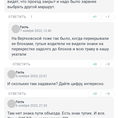
видят, что проезд закрыт и надо было заранее 
выбрать другой маршрут.
+1
–1
ОТВЕТИТЬ
1
Гость
7 ноября 2023, 12:40
На Вертковской тоже так было, когда перекрывали 
ее блоками, тупые водители не видели знаки на 
перекрестке задолго до блоков и всю траву в кашу 
укатали
+0
–0
ОТВЕТИТЬ
Гость
6 ноября 2023, 22:01
И скольких там задавили? Дайте цифру, интересно.
+3
–0
ОТВЕТИТЬ
Гость
6 ноября 2023, 21:33
Там нет знака пути объезда. Есть знак тупик. И все. 