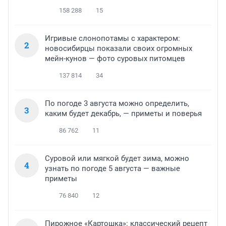
158 288
15
Игривые слонопотамы с характером:
2
новосибирцы показали своих огромных
мейн-кунов — фото суровых питомцев
137 814
34
По погоде 3 августа можно определить,
3
каким будет декабрь, — приметы и поверья
86 762
11
Суровой или мягкой будет зима, можно
4
узнать по погоде 5 августа — важные
приметы
76 840
12
Пирожное «Картошка»: классический рецепт