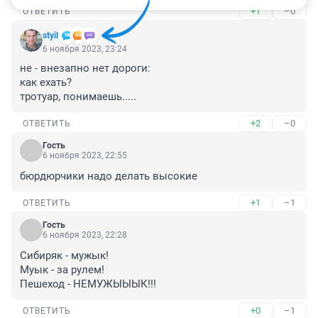
+1
–0
ОТВЕТИТЬ
styil
6 ноября 2023, 23:24
не - внезапно нет дороги:

как ехать?

тротуар, понимаешь.....
+2
–0
ОТВЕТИТЬ
Гость
6 ноября 2023, 22:55
бюрдюрчики надо делать высокие
+1
–1
ОТВЕТИТЬ
Гость
6 ноября 2023, 22:28
Сибиряк - мужык!

Муык - за рулем!

Пешеход - НЕМУЖЫЫЫК!!!
+0
–1
ОТВЕТИТЬ