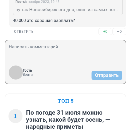
Гость
6 ноября 2023, 19:43
ну так Новосибирск это дно, один из самых поганых городов. Зарплата только хорошая, работа есть.
40.000 это хорошая зарплата?
+0
–0
ОТВЕТИТЬ
Гость
Войти
Отправить
ТОП 5
По погоде 31 июля можно
1
узнать, какой будет осень, —
народные приметы