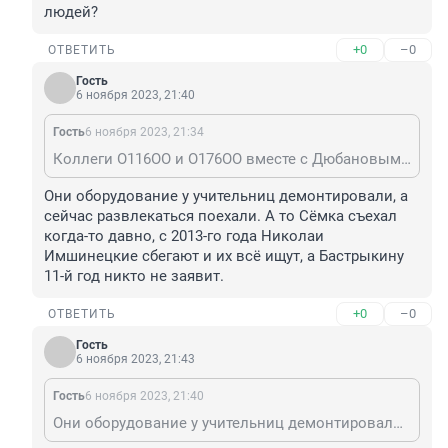
людей?
+0
–0
ОТВЕТИТЬ
Гость
6 ноября 2023, 21:40
Гость
6 ноября 2023, 21:34
Коллеги О116ОО и О176ОО вместе с Дюбановыми уехали от гаражей, сняли номера и поехали давить людей?
Они оборудование у учительниц демонтировали, а 
сейчас развлекаться поехали. А то Сëмка съехал 
когда-то давно, с 2013-го года Николаи 
Имшинецкие сбегают и их всë ищут, а Бастрыкину 
11-й год никто не заявит.
+0
–0
ОТВЕТИТЬ
Гость
6 ноября 2023, 21:43
Гость
6 ноября 2023, 21:40
Они оборудование у учительниц демонтировали, а сейчас развлекаться поехали. А то Сëмка съехал когда-то давно, с 2013-го года Николаи Имшинецкие сбегают и их всë ищут, а Бастрыкину 11-й год никто не заявит.