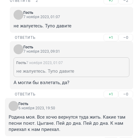
+7
–2
ОТВЕТИТЬ
2
Гость
7 ноября 2023, 01:07
не жалуетесь. Тупо давите
+1
–0
ОТВЕТИТЬ
Гость
7 ноября 2023, 09:01
Гость
7 ноября 2023, 01:07
не жалуетесь. Тупо давите
А могли бы взлетать, да?
+1
–0
ОТВЕТИТЬ
Гость
6 ноября 2023, 19:50
Родина моя. Все хочю вернутся туда жить. Какие там 
песни поют. Цыгане. Пей до дна. Пей до дна. К нам 
приехал к нам приехал.