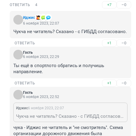
+7
–0
ОТВЕТИТЬ
4
Иджис
6 ноября 2023, 22:07
Чукча не читатель? Сказано - с ГИБДД согласовано.
+1
–0
ОТВЕТИТЬ
Гость
6 ноября 2023, 22:29
Ты ещё в спортлото обратись и получишь 
направление.
+1
–0
ОТВЕТИТЬ
Гость
6 ноября 2023, 22:52
Иджис
6 ноября 2023, 22:07
Чукча не читатель? Сказано - с ГИБДД согласовано.
чука - Иджис не читатель и "не смотритель". Схема 
организации дорожного движения была 