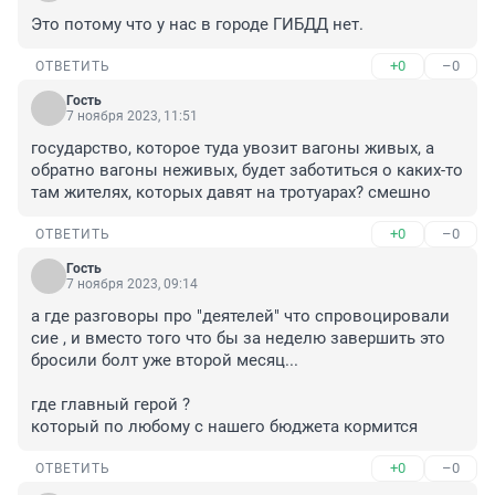
Это потому что у нас в городе ГИБДД нет.
+0
–0
ОТВЕТИТЬ
Гость
7 ноября 2023, 11:51
государство, которое туда увозит вагоны живых, а 
обратно вагоны неживых, будет заботиться о каких-то 
там жителях, которых давят на тротуарах? смешно
+0
–0
ОТВЕТИТЬ
Гость
7 ноября 2023, 09:14
а где разговоры про "деятелей" что спровоцировали 
сие , и вместо того что бы за неделю завершить это 
бросили болт уже второй месяц...

где главный герой ?

который по любому с нашего бюджета кормится
+0
–0
ОТВЕТИТЬ