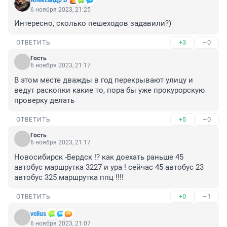
Александр Б
6 ноября 2023, 21:25
Интересно, сколько пешеходов задавили?)
+3
–0
ОТВЕТИТЬ
Гость
6 ноября 2023, 21:17
В этом месте дважды в год перекрывают улицу и 
ведут раскопки какие то, пора бы уже прокурорскую 
проверку делать
+5
–0
ОТВЕТИТЬ
Гость
6 ноября 2023, 21:17
Новосибирск -Бердск !? как доехать раньше 45 
автобус маршрутка 3227 и ура ! сейчас 45 автобус 23 
автобус 325 маршрутка ппц !!!!
+0
–1
ОТВЕТИТЬ
velius
6 ноября 2023, 21:07