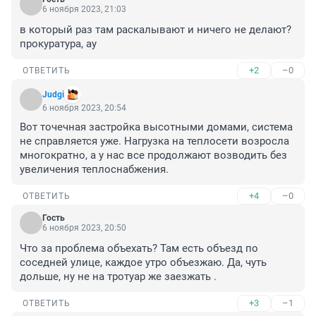
6 ноября 2023, 21:03
в который раз там раскалывают и ничего не делают? 
прокуратура, ау
+2
–0
ОТВЕТИТЬ
Judgi
6 ноября 2023, 20:54
Вот точечная застройка высотными домами, система 
не справляется уже. Нагрузка на теплосети возросла 
многократно, а у нас все продолжают возводить без 
увеличения теплоснабжения.
+4
–0
ОТВЕТИТЬ
Гость
6 ноября 2023, 20:50
Что за проблема объехать? Там есть объезд по 
соседней улице, каждое утро объезжаю. Да, чуть 
дольше, ну не на тротуар же заезжать .
+3
–1
ОТВЕТИТЬ