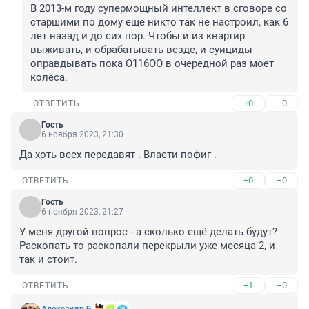
В 2013-м году супермощный интеллект в сговоре со 
старшими по дому ещë никто так не настроил, как 6 
лет назад и до сих пор. Чтобы и из квартир 
выживать, и обрабатывать везде, и суициды 
оправдывать пока О116ОО в очередной раз моет 
колëса.
+0
–0
ОТВЕТИТЬ
Гость
6 ноября 2023, 21:30
Да хоть всех передавят . Власти пофиг .
+0
–0
ОТВЕТИТЬ
Гость
6 ноября 2023, 21:27
У меня другой вопрос - а сколько ещё делать будут? 
Раскопать то раскопали перекрыли уже месяца 2, и 
так и стоит.
+1
–0
ОТВЕТИТЬ