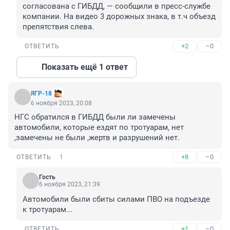
согласована с ГИБДД, — сообщили в пресс-службе 
компании. На видео 3 дорожных знака, в т.ч объезд 
препятствия слева.
+2
–0
ОТВЕТИТЬ
Показать ещё 1 ответ
ЯГР-18
6 ноября 2023, 20:08
НГС обратился в ГИБДД были ли замечены 
автомобили, которые ездят по тротуарам, нет 
,замечены не были ,жертв и разрушений нет.
+8
–0
ОТВЕТИТЬ
1
Гость
6 ноября 2023, 21:39
Автомобили были сбиты силами ПВО на подъезде 
к тротуарам...
+1
–0
ОТВЕТИТЬ