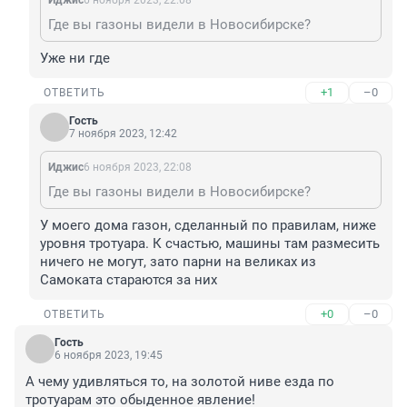
Иджис
6 ноября 2023, 22:08
Где вы газоны видели в Новосибирске?
Уже ни где
+1
–0
ОТВЕТИТЬ
Гость
7 ноября 2023, 12:42
Иджис
6 ноября 2023, 22:08
Где вы газоны видели в Новосибирске?
У моего дома газон, сделанный по правилам, ниже 
уровня тротуара. К счастью, машины там размесить 
ничего не могут, зато парни на великах из 
Самоката стараются за них
+0
–0
ОТВЕТИТЬ
Гость
6 ноября 2023, 19:45
А чему удивляться то, на золотой ниве езда по 
тротуарам это обыденное явление!