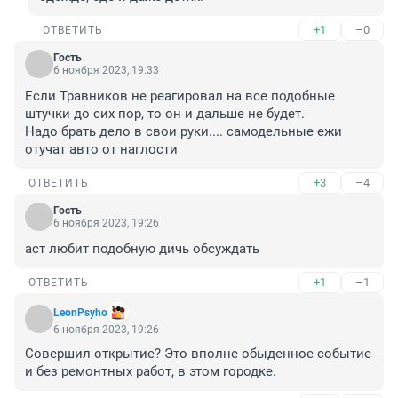
+1
–0
ОТВЕТИТЬ
Гость
6 ноября 2023, 19:33
Если Травников не реагировал на все подобные 
штучки до сих пор, то он и дальше не будет.

Надо брать дело в свои руки.... самодельные ежи 
отучат авто от наглости
+3
–4
ОТВЕТИТЬ
Гость
6 ноября 2023, 19:26
аст любит подобную дичь обсуждать
+1
–1
ОТВЕТИТЬ
LeonPsyho
6 ноября 2023, 19:26
Совершил открытие? Это вполне обыденное событие 
и без ремонтных работ, в этом городке.